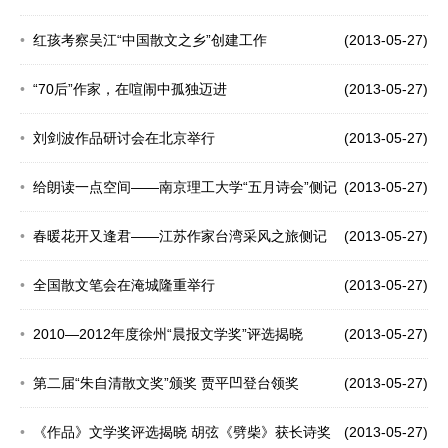
红孩考察吴江“中国散文之乡”创建工作
(2013-05-27)
“70后”作家，在喧闹中孤独迈进
(2013-05-27)
刘剑波作品研讨会在北京举行
(2013-05-27)
给朗读一点空间——南京理工大学“五月诗会”侧记
(2013-05-27)
春暖花开又逢君——江苏作家台湾采风之旅侧记
(2013-05-27)
全国散文笔会在淹城隆重举行
(2013-05-27)
2010—2012年度徐州“晨报文学奖”评选揭晓
(2013-05-27)
第二届“朱自清散文奖”颁奖 贾平凹登台领奖
(2013-05-27)
《作品》文学奖评选揭晓 胡弦《劈柴》获长诗奖
(2013-05-27)