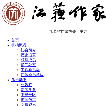
首页
机构概况
协会简介
历史沿革
领导成员
部门处室
工作委员会
团体会员单位
作协动态
公告栏
新闻头条
下载专区
市县传真
文坛资讯