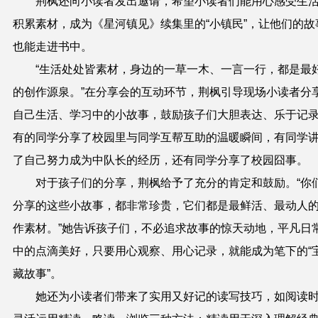
荆枫还向小读者发出邀请，希望小读者们能用心感受生
积累素材，成为《星河镇见》续集里的“小镇民”，让他们的故
也能走进书中。
“生活处处皆素材，身边的一草一木、一言一行，都是最
的创作源泉。”在分享会的互动环节，荆枫引导现场小读者分
自己生活、学习中的小故事，鼓励孩子们大胆表达、乐于记
有的同学分享了校园里与同学互帮互助的温暖瞬间，有同学
了自己努力成为中队长的经历，还有同学分享了校园囧事。
对于孩子们的分享，荆枫给予了充分的肯定和鼓励。“你
分享的这些小故事，都非常珍贵，它们都是最鲜活、最动人
作素材。”她告诉孩子们，不必追求故事的惊天动地，平凡日
中的点滴美好，只要用心观察、用心记录，就能成为笔下的“
藏故事”。
她还为小读者们带来了实用又好记的读写技巧，如阅读