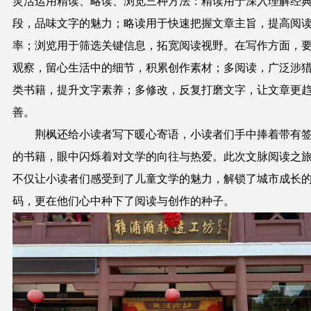
灵活运用精读、略读、浏览三种方法：精读用于深入理解经
段，品味文字的魅力；略读用于快速把握文章主旨，提高阅
率；浏览用于筛选关键信息，拓宽阅读视野。在写作方面，
观察，留心生活中的细节，积累创作素材；多阅读，广泛涉
类书籍，提升文字素养；多修改，反复打磨文字，让文章更
善。
荆枫还给小读者写下暖心寄语，小读者们手中捧着带有
的书籍，眼中闪烁着对文学的向往与热爱。此次文脉阅读之
不仅让小读者们感受到了儿童文学的魅力，解锁了城市成长
码，更在他们心中种下了阅读与创作的种子。