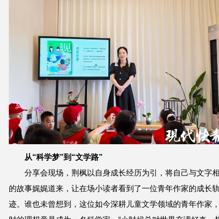
从“科学梦”到“文学路”
分享会现场，荆枫以自身成长经历为引，将自己与文字
的故事娓娓道来，让在场小读者看到了一位青年作家的成长
迹。谁也未曾想到，这位如今深耕儿童文学领域的青年作家