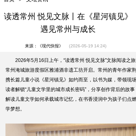
读透常州 悦见文脉丨在《星河镇见》
遇见常州与成长
来源：《现代快报》
(2026-05-19 14:24)
2026年
5月16日上午，“读透常州 悦见文脉”文脉阅读之
常州淹城旅游度假区雅浦酒非遗工坊开启。常州的青年作家
携长篇儿童小说《星河镇见》如约而至，以书为媒，带领现
读者解锁“儿童文学里的城市成长密码”，分享创作背后的故事
解读儿童文学如何承载城市记忆，在书香浸润中为孩子们点
学梦想。