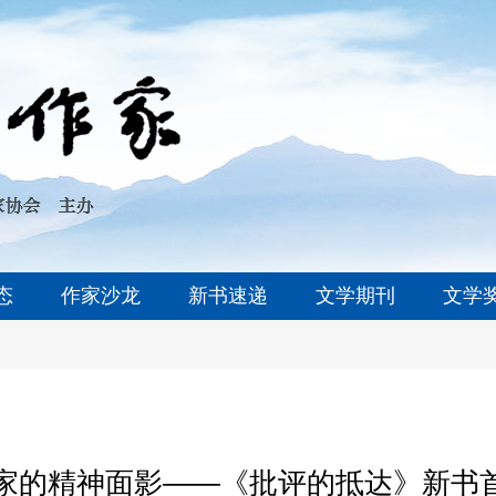
态
作家沙龙
新书速递
文学期刊
文学
评家的精神面影——《批评的抵达》新书