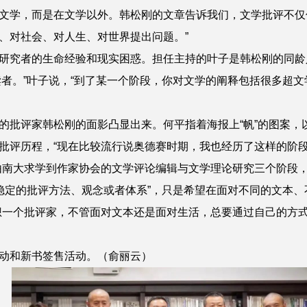
文学，而是在文学以外。韩松刚的文章告诉我们，文学批评不仅
、对社会、对人生、对世界提出问题。”
研究者的生命经验和现实困惑。担任主持的叶子是韩松刚的同龄
者。”
叶子
说，“到了某一个阶段，你对文学的阐释包括很多超
的批评家韩松刚的面影凸显出来。
何平
指着海报上“帆”的图案，
批评历程，“现在比较流行说奥德赛时期，我也经历了这样的阶
由南大求学到作家协会的文学评论编辑与文学理论研究三个阶段
全稳定的批评方法、观念或者体系”，只是希望在面对不同的文本
想一个批评家，不管面对文本还是面对生活，总要通过自己的方
动和新书签售活动。（俞丽云）