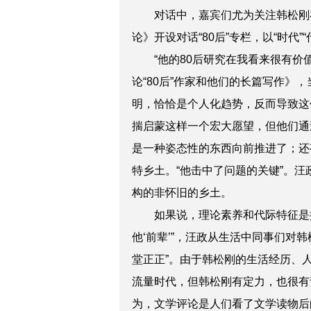
对话中，嘉宾们尤为关注韩松刚
论》开设对话“80后”专栏，以“时
“他的80后研究在我看来很有价值
论“80后”作家和他们的长篇写作》
明，恰恰是个人化趋势，反而导致这
揣启蒙这样一个宏大愿望，但他们通
是一种姿态性的东西向前推进了；还
特乡土。“他击中了问题的关键”。
汪
构的非怀旧的乡土。
如果说，理论素养和代际特征是
他‘前辈’”，
汪政
从生活中同事们对韩
堂正正”。由于韩松刚的生活经历、
流量时代，但韩松刚有定力，也很有
为，文学评论是人们看了文学读物后