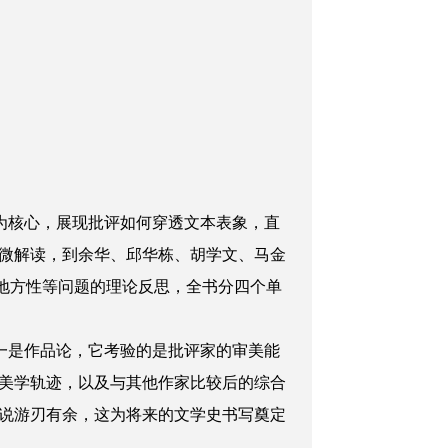
为核心，展现批评如何穿透文本表象，直
微解读，到余华、邱华栋、胡学文、马金
、地方性等问题的理论反思，全书分四个单
一是作品论，它考验的是批评家的审美能
美学轨迹，以及与其他作家比较后的综合
说游刃有余，这为将来的文学史书写奠定