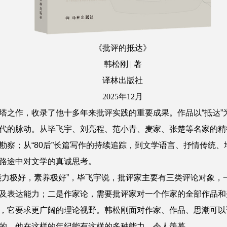
《批评的抵达》
韩松刚 | 著
译林出版社
2025年12月
塔之作，收录了他十多年来批评实践的重要成果。作品以“抵达”
代的脉动。从毕飞宇、刘亮程、范小青、麦家、张楚等名家的精
勘察；从“80后”长篇写作的持续追踪，到文学语言、抒情传统
路途中对文学的真诚思考。
能力极好，素养极好”，
毕飞宇
说，批评家主要有三类评论对象，
及表达能力；二是作家论，需要批评家对一个作家的全部作品和
，它要求更广阔的理论视野。韩松刚面对作家、作品、思潮可以
的，他在这样的年纪能有这样的多种能力，令人羡慕。