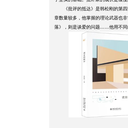
《批评的抵达》是韩松刚的第四
章数量较多，他掌握的理论武器也非
落》，则是谈爱的问题……他用不同