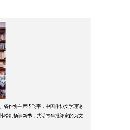
、省作协主席
毕飞宇
，中国作协文学理论
韩松刚畅谈新书，共话青年批评家的为文