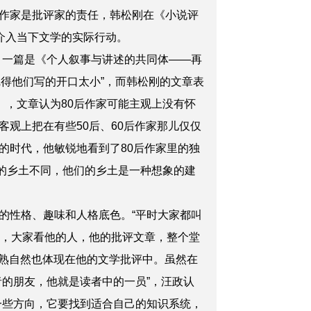
作家是批评家的责任，韩松刚在《小说评
种介入当下文学的实际行动。
，一篇是《个人叙事与讲述的共同体——再
觉得他们写的开口太小”，而韩松刚的文章表
》，文章认为80后作家可能主观上没有怀
观上把在有些50后、60后作家那儿仅仅
的时代，他敏锐地看到了80后作家里的独
的乡土不同，他们的乡土是一种想象的建
的性格、趣味和人格底色。“平时大家都叫
正，大家看他的人，他的批评文章，整个堂
成熟自然也体现在他的文学批评中。虽然在
的朋友，他就是读者中的一员”，
汪政
认
一些方向，它要找到适合自己的知识系统，