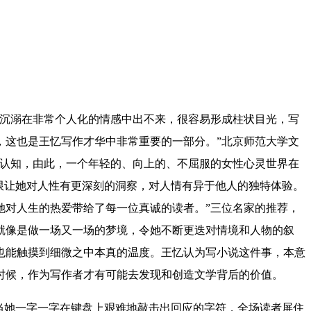
沉溺在非常个人化的情感中出不来，很容易形成柱状目光，写
，这也是王忆写作才华中非常重要的一部分。”北京师范大学文
和认知，由此，一个年轻的、向上的、不屈服的女性心灵世界在
限让她对人性有更深刻的洞察，对人情有异于他人的独特体验。
她对人生的热爱带给了每一位真诚的读者。”三位名家的推荐，
就像是做一场又一场的梦境，令她不断更迭对情境和人物的叙
也能触摸到细微之中本真的温度。王忆认为写小说这件事，本意
时候，作为写作者才有可能去发现和创造文学背后的价值。
当她一字一字在键盘上艰难地敲击出回应的字符，全场读者屏住