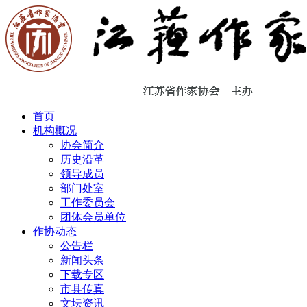
首页
机构概况
协会简介
历史沿革
领导成员
部门处室
工作委员会
团体会员单位
作协动态
公告栏
新闻头条
下载专区
市县传真
文坛资讯