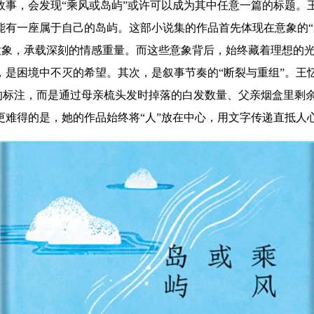
故事，会发现“乘风或岛屿”或许可以成为其中任意一篇的标题。
有一座属于自己的岛屿。这部小说集的作品首先体现在意象的“反
记的意象，承载深刻的情感重量。而这些意象背后，始终藏着理想
，是困境中不灭的希望。其次，是叙事节奏的“断裂与重组”。王
”的标注，而是通过母亲梳头发时掉落的白发数量、父亲烟盒里剩
难得的是，她的作品始终将“人”放在中心，用文字传递直抵人