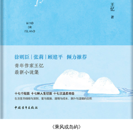
《乘风或岛屿》