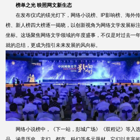
榜单之光 映照网文新生态
在发布仪式的镁光灯下，网络小说榜、IP影响榜、海外
榜、新人榜四大榜逐一揭晓，以创新视角为网络文学发展标
坐标。这场聚焦网络文学领域的年度盛事，不仅是对过去一
就的总结，更成为指引未来发展的风向标。
网络小说榜中，《下一站，彭城广场》《双程记》等入
品，涵盖历史、玄幻、都市、科幻等多元题材，它们以丰富