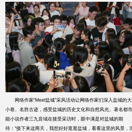
网络作家“Meet盐城”采风活动让网络作家们深入盐城的大
小巷、名胜古迹，感受盐城的历史文化和自然风光。著名都
能小说作者三九音域在接受采访时，眼中满是对盐城的期
待：“接下来这两天，我想好好逛逛盐城，看看这里的风景，