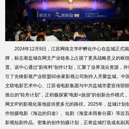
2024年12月9日，江苏网络文学IP孵化中心在盐城正式揭
牌，标志着盐城在网文产业链条上占据了更具战略意义的枢
置。该中心通过“剧有料”创作计划，汇聚了业界顶尖资源，并
引了先锋影视产业联盟60余家影视公司制作人齐聚盐城。中
文联电影艺术中心、江苏省电影集团与中共盐城市委宣传部
推出的“轻舟计划”，正积极探索“电影+旅游”的创新合作模式
网文IP的影视化落地提供更多元的路径。2025年，盐城计划
作拍摄电影《海边的归途》、短剧《海棠未雨春分露》等近
影视短剧作品。密集的创作拍摄计划，正将盐城打造成名副