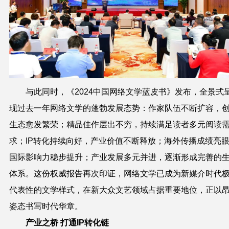
与此同时，《2024中国网络文学蓝皮书》发布，全景式
现过去一年网络文学的蓬勃发展态势：作家队伍不断扩容，
生态愈发繁荣；精品佳作层出不穷，持续满足读者多元阅读
求；IP转化持续向好，产业价值不断释放；海外传播成绩亮
国际影响力稳步提升；产业发展多元并进，逐渐形成完善的
体系。这份权威报告再次印证，网络文学已成为新媒介时代
代表性的文学样式，在新大众文艺领域占据重要地位，正以
姿态书写时代华章。
产业之桥 打通IP转化链