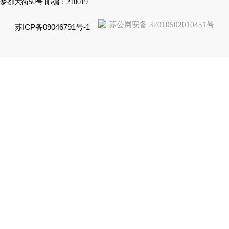
梦都大街50号 邮编：210019
苏公网安备 32010502010451号
苏ICP备09046791号-1