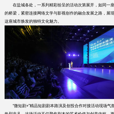
在盐城各处，一系列精彩纷呈的活动次第展开，如同一
的桥梁，紧密连接网络文学与影视创作的融合发展之路，展
这座城市焕发的独特文化魅力。
“微短剧+”精品短剧剧本路演及创投合作对接活动现场气
热烈非凡。这场活动不仅聚焦剧本的艺术价值与创意内核，