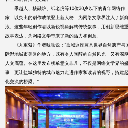
季越人、核融炉、纸老虎等10位30岁以下的青年网络作
家，以突出的创作成绩登上新人榜，为网络文学界注入了新
液。这些年轻创作者以新锐视角解构传统叙事，用创新思维
故事表达，为网络文学带来了新的活力和创意。
《九重紫》作者吱吱说：“盐城这座兼具世界自然遗产与
际湿地城市美誉的地方，既有令人陶醉的自然风光，又有深
人文底蕴。在这里发布榜单意义非凡，不仅是网络文学界的
事，更让盐城独特的城市魅力走进作家和读者的视野，搭建
化交流的桥梁。”