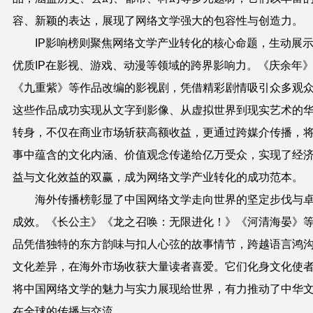
容、新颖的表达，展现了网络文学强大的包容性与创造力。
IP影响榜则聚焦网络文学产业转化的核心命题，生动展
优质IP在影视、游戏、动漫等领域的跨界影响力。《庆余年
《九重紫》等作品改编的影视剧，凭借精彩剧情吸引众多观
这些作品成功实现从文字到影像、从虚拟世界到现实艺术的
转身，不仅在商业市场斩获高额收益，更通过跨媒介传播，
事中蕴含的文化内涵、价值观念传递给亿万受众，实现了经
益与文化效益的双赢，成为网络文学产业转化的成功范本。
海外传播榜彰显了中国网络文学走向世界的坚定步伐与
成效。《长公主》《龙之召唤：无限进化！》《河清海晏》
品凭借独特的东方韵味与扣人心弦的故事情节，跨越语言鸿
文化差异，在海外市场收获大量读者喜爱。它们化身文化使
将中国网络文学的魅力与实力展现给世界，有力推动了中华
在全球的传播与交流。