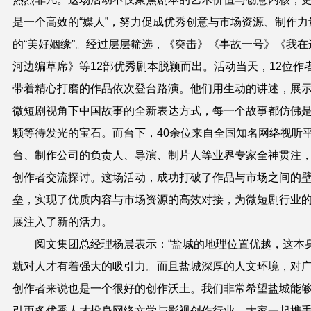
是一个高效的“媒人”，努力促成优秀创意与市场资源、制作力
的“美好姻缘”。经过层层筛选，《突击》《事故一号》《我在
河边编草席》等12部优秀剧本脱颖而出。活动当天，12位作
带着精心打磨的作品依次登台路演。他们用生动的讲述，展
微短剧视角下中国故事的全新表达方式，每一个故事都仿佛
颗等待发光的宝石。而台下，40余位来自全国知名网络视听
台、制作公司的负责人、导演、制片人等业界专家全神贯注
创作者交流探讨。这场活动，成功打破了作品与市场之间的
垒，实现了优质内容与市场资源的高效对接，为微短剧行业
展注入了新的活力。
阅文集团总经理杨晨表示：“盐城的地理位置优越，这本
就对人才有着强大的吸引力。而且盐城深厚的人文环境，对
创作者来说也是一个很好的创作沃土。我们非常希望盐城能
引更多优秀人才投身网络文学与影视创作行业，大家一起携