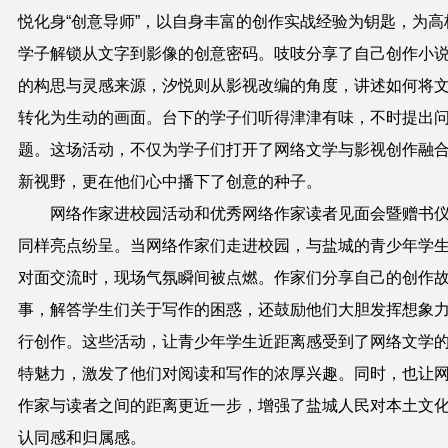
悦化身“创意导师”，以自身丰富的创作实战经验为钥匙，为高
学子解锁从文字到影像的创意密码。吱吱分享了自己创作小
的构思与灵感来源，汐悦则从影视改编的角度，讲述如何将
转化为生动的画面。台下的学子们听得津津有味，不时提出
题。这场活动，不仅为学子们打开了网络文学与影视创作融
新视野，更在他们心中播下了创意的种子。
网络作家进校园活动和优秀网络作家读者见面会暨赠书
同样亮点纷呈。当网络作家们走进校园，与盐城的青少年学
对面交流时，现场气氛瞬间被点燃。作家们分享自己的创作
事，解答学生们关于写作的困惑，还鼓励他们大胆发挥想象
行创作。这些活动，让青少年学生近距离感受到了网络文学
特魅力，激发了他们对阅读和写作的浓厚兴趣。同时，也让
作家与读者之间的距离更近一步，增强了盐城人民对本土文
认同感和归属感。