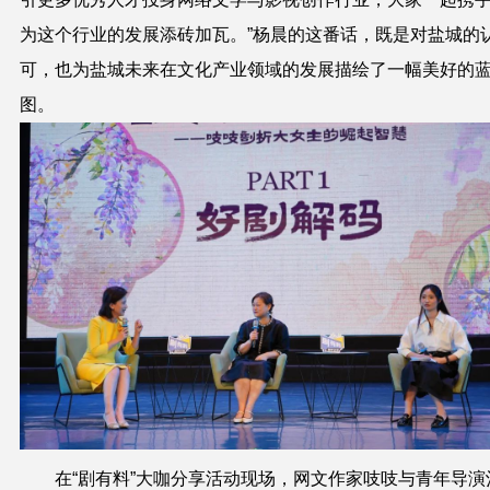
为这个行业的发展添砖加瓦。”杨晨的这番话，既是对盐城的
可，也为盐城未来在文化产业领域的发展描绘了一幅美好的
图。
在“剧有料”大咖分享活动现场，网文作家吱吱与青年导演