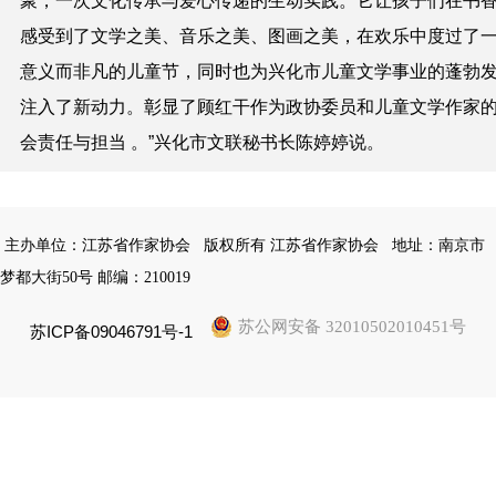
聚，一次文化传承与爱心传递的生动实践。它让孩子们在书
感受到了文学之美、音乐之美、图画之美，在欢乐中度过了
意义而非凡的儿童节，同时也为兴化市儿童文学事业的蓬勃
注入了新动力。彰显了顾红干作为政协委员和儿童文学作家
会责任与担当 。”兴化市文联秘书长陈婷婷说。
主办单位：江苏省作家协会
版权所有 江苏省作家协会
地址：南京市
梦都大街50号 邮编：210019
苏公网安备 32010502010451号
苏ICP备09046791号-1