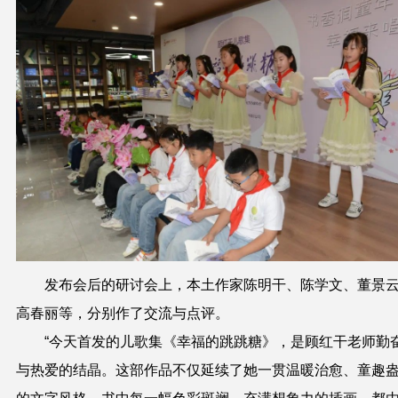
发布会后的研讨会上，本土作家陈明干、陈学文、董景
高春丽等，分别作了交流与点评。
“今天首发的儿歌集《幸福的跳跳糖》，是顾红干老师勤
与热爱的结晶。这部作品不仅延续了她一贯温暖治愈、童趣