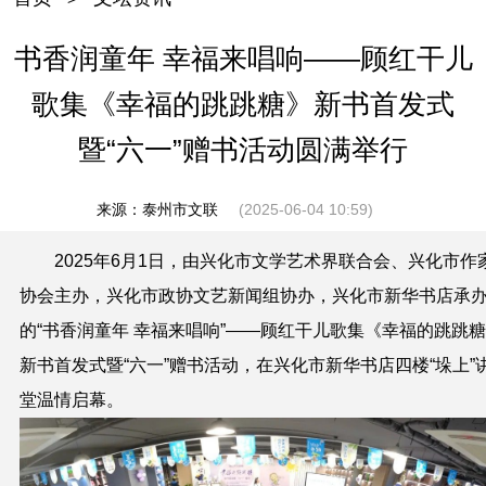
书香润童年 幸福来唱响——顾红干儿
歌集《幸福的跳跳糖》新书首发式
暨“六一”赠书活动圆满举行
来源：泰州市文联
(2025-06-04 10:59)
2025年6月1日，由兴化市文学艺术界联合会、兴化市作
协会主办，兴化市政协文艺新闻组协办，兴化市新华书店承
的“书香润童年 幸福来唱响”——顾红干儿歌集《幸福的跳跳
新书首发式暨“六一”赠书活动，在兴化市新华书店四楼“垛上”
堂温情启幕。