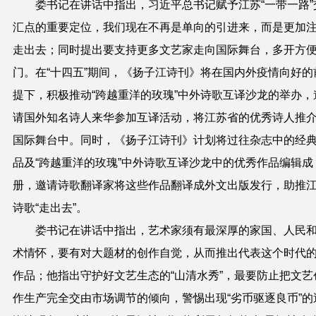
娄书记在讲话中指出，习近平总书记赋予江苏“一带一路”
汇点的重要定位，我们现在不再是单向的引进来，而是更加
走出去；同时提出要支持更多文艺家走向国际舞台，多开方
门。在“十四五”期间，《扬子江诗刊》将在国内外疫情向好的
提下，积极推动“跨越重洋的玫瑰”中外诗歌互译沙龙的举办，
请国外知名诗人来华参加互译活动，将江苏省的优秀诗人推
国际舞台中。同时，《扬子江诗刊》计划将过往杂志中的经
品及“跨越重洋的玫瑰”中外诗歌互译沙龙中的优秀作品编辑成
册，邀请诗歌翻译家将这些作品翻译成外文出版发行，助推
诗歌“走出去”。
娄书记在讲话中指出，艺术家须有最深厚的家国、人民
术情怀，要有对大题材的创作自觉，从而推出代表这个时代
作品；他指出守护好文艺生态的“山清水秀”，最要防止把文艺
作生产完全交由市场调节的倾向，警惕出现“劣币驱逐良币”的