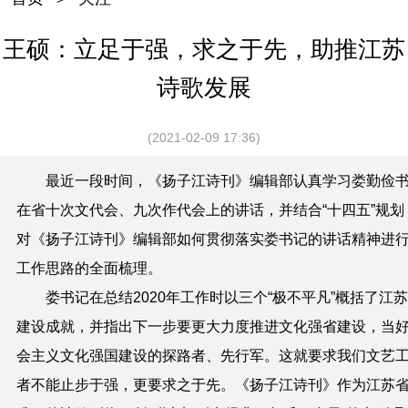
王硕：立足于强，求之于先，助推江苏
诗歌发展
(2021-02-09 17:36)
最近一段时间，《扬子江诗刊》编辑部认真学习娄勤俭
在省十次文代会、九次作代会上的讲话，并结合“十四五”规划
对《扬子江诗刊》编辑部如何贯彻落实娄书记的讲话精神进
工作思路的全面梳理。
娄书记在总结
2020
年工作时以三个“极不平凡”概括了江
建设成就，并指出下一步要更大力度推进文化强省建设，当
会主义文化强国建设的探路者、先行军。这就要求我们文艺
者不能止步于强，更要求之于先。《扬子江诗刊》作为江苏