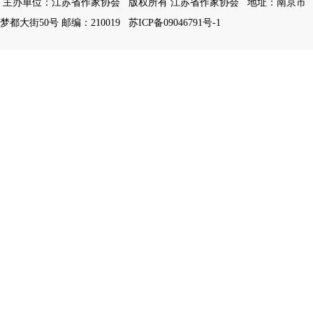
主办单位：江苏省作家协会
版权所有 江苏省作家协会
地址：南京市
梦都大街50号 邮编：210019
苏ICP备09046791号-1