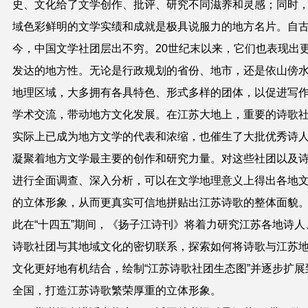
史、文化给了文学创作、批评、研究不同滋养和灵感；同时
域色彩鲜明的文学实绩和成就是极具说服力的地方名片。自
今，中国文学社团层出不穷。
20
世纪末以来，它们也表现出
发达的地方性。无论是行政规划的省份、地市，还是依山傍
地理区域，大多拥有各具特色、形式多样的团体，以促进写
学术交流，带动地方文化发展。在江苏大地上，重要的诗歌
实际上已成为地方文学的代表和浓缩，也催生了大批优秀诗
凝聚着地方文学最主要的创作和研究力量。对这些社团以及
进行全面调查、深入分析，可以在文学地理意义上得出各地
的立体形象，从而更真实可信地拼贴出江苏诗歌的整体面貌
此在“十四五”期间，《扬子江诗刊》将着力研究江苏各地诗人
诗歌社团与其地域文化的密切联系，探索如何将诗歌与江苏
文化更好地有机结合，绘制“江苏诗歌社团生态图”并逐步扩展
全国，打造江苏诗歌繁荣厚重的立体形象。