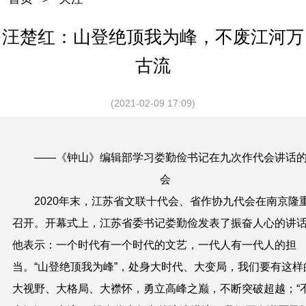
汪楚红：山登绝顶我为峰，不废江河万
古流
(2021-02-09 17:09)
——《钟山》编辑部学习娄勤俭书记在九次作代会讲话
会
2020
年末，江苏省文联十代会、省作协九代会在南京隆
召开。开幕式上，江苏省委书记娄勤俭发表了振奋人心的讲
他表示：一个时代有一个时代的文艺，一代人有一代人的担
当。“山登绝顶我为峰”，处身大时代、大变局，我们要有这样
大视野、大格局、大襟怀，勇立高峰之巅，不断突破超越；“