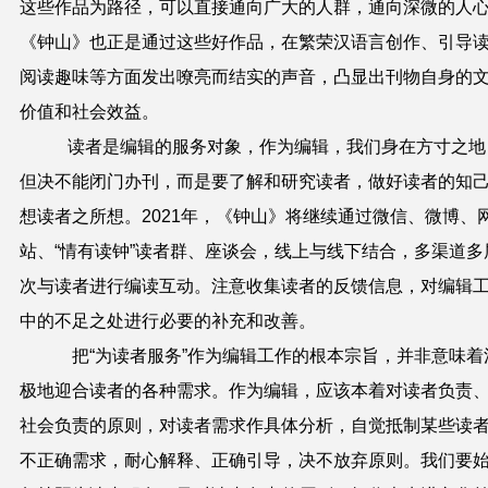
这些作品为路径，可以直接通向广大的人群，通向深微的人
《钟山》也正是通过这些好作品，在繁荣汉语言创作、引导
阅读趣味等方面发出嘹亮而结实的声音，凸显出刊物自身的
价值和社会效益。
读者是编辑的服务对象，作为编辑，我们身在方寸之地
但决不能闭门办刊，而是要了解和研究读者，做好读者的知
想读者之所想。
2021
年，《钟山》将继续通过微信、微博、
站、“情有读钟”读者群、座谈会，线上与线下结合，多渠道多
次与读者进行编读互动。注意收集读者的反馈信息，对编辑
中的不足之处进行必要的补充和改善。
把“为读者服务”作为编辑工作的根本宗旨，并非意味着
极地迎合读者的各种需求。作为编辑，应该本着对读者负责
社会负责的原则，对读者需求作具体分析，自觉抵制某些读
不正确需求，耐心解释、正确引导，决不放弃原则。我们要