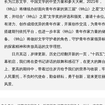
长为江苏文学、中国文学的中坚力量和参天大树。
2021
年，
《钟山》将继续办好面向青年作家的第三届“《钟山》之星”文
奖，并结合“《钟山》之星”文学奖的评选和颁奖，邀请十余位
有潜力、创作成绩优异的青年作家，开展创作交流，为青年
搭建期刊依托平台，也进一步丰富《钟山》青年作家力量的
备。《钟山》将做好文学守护者的角色，守护青年作家领异
的探索精神和奔放高远的文学理想。
日月其迈，岁律更新。历史已经翻开新的一页，“十四五”
幕初启，我们将在娄书记讲话的鼓舞和感召下，在更大的舞
上、更高的期待中，带着过往岁月给予我们的营养与收获，
人民重托，不负时代使命，勤奋耕耘，勇于创新，迎来更壮
风景。