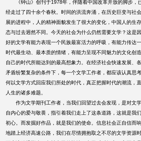
《钟山》创刊于
1978
年，伴随着中国改革开放的脚步，
经走过了四十余个春秋。时间的洪流奔涌，在历史巨变与社
展的进程中，人的精神面貌发生了很大的变化，中国人的生
态与过去迥然不同。今天的社会为什么仍然需要文学？这是
好的文学有能力表现一个民族最富活力的呼吸，有能力传达
时代最生动、最本质的情绪，有能力呈现不同魅力的文化创
自己的时代所能达到的最高想象力。在经济社会快速发展、
矛盾纷繁复杂的条件下，每一个文学工作者，都应该认真思
何以文学方式回应我们所处的时代，真正把握时代的潮流，
人生的诸多难题。
作为文学期刊工作者，当我们回望过去会发现，是对文
自内心的爱与敬畏，指引着我们走上了这条道路，这就是我
初心。而发掘好作品，就是我们的使命。信息社会正自信而
地踏上经济高速公路，我们在尽情拥抱取之不尽的文学资源