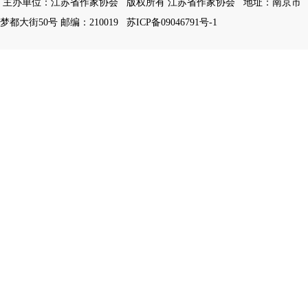
主办单位：江苏省作家协会
版权所有 江苏省作家协会
地址：南京市
梦都大街50号 邮编：210019
苏ICP备09046791号-1