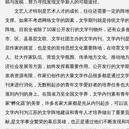
稿与改稿，努力寻找发现文学新人的可能途径。
文艺人才特别是艺术人才的成长，往往还需要一定的阵
支撑。
如果不考虑网络文学的因素，文学期刊就是传统文学
阵地。目前全省除了
10
家公开发行的文学刊物外，还有众多
市、区、县基层文联、文学社团主办的文学内刊。
文学内刊
层作家的摇篮，也是党的宣传思想文化重要阵地，在培育文
人、壮大作家队伍、营造文学氛围、传承地方文化、推动地
济社会发展等方面，始终发挥着重要作用。公开发行的文学
发表资源有限，作家们创作的大量文学作品很多都是通过文
刊来进行消化，无数刚起步的青年文学爱好者的培养任务也
落到内刊的身上。在我省乃至全国文学界，文学内刊素有青
家“孵化器”的美誉，许多名家大家都是先从内刊起步，可以说
文学内刊为江苏的文学阵地建设和青年人才培养做出了重要
献
,
是文学事业繁荣的幕后英雄，也正是通过他们不断发现和