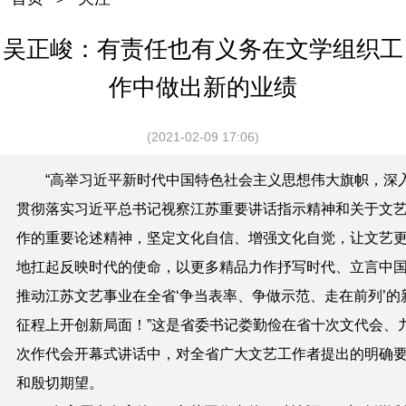
吴正峻：有责任也有义务在文学组织工
作中做出新的业绩
(2021-02-09 17:06)
“高举习近平新时代中国特色社会主义思想伟大旗帜，深
贯彻落实习近平总书记视察江苏重要讲话指示精神和关于文
作的重要论述精神，坚定文化自信、增强文化自觉，让文艺
地扛起反映时代的使命，以更多精品力作抒写时代、立言中
推动江苏文艺事业在全省‘争当表率、争做示范、走在前列’的
征程上开创新局面！”这是省委书记娄勤俭在省十次文代会、
次作代会开幕式讲话中，对全省广大文艺工作者提出的明确
和殷切期望。