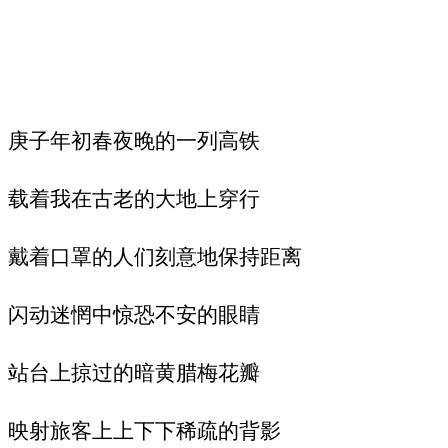
庚子年初春夜晚的一列高铁
载着我在古老的大地上穿行
戴着口罩的人们刻意地保持距离
闪动迷惘中惊恐不安的眼睛
站台上掠过的暗黄腊梅花瓣
映射旅客上上下下稀疏的背影