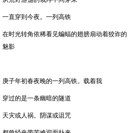
一直穿到今夜。一列高铁
在时光转角依稀看见蝙蝠的翅膀扇动着狡诈的
魅影
庚子年初春夜晚的一列高铁。载着我
穿过的是一条幽暗的隧道
天灾或人祸。阴谋或诅咒
都曾经夹带苦难迎面扑来