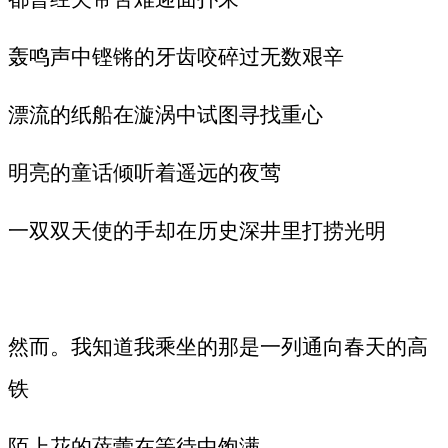
轰鸣声中铿锵的牙齿咬碎过无数艰辛
漂流的纸船在漩涡中试图寻找重心
明亮的童话倾听着遥远的夜莺
一双双天使的手却在历史深井里打捞光明
然而。我知道我乘坐的那是一列通向春天的高
铁
陌上花的蓓蕾在等待中饱满