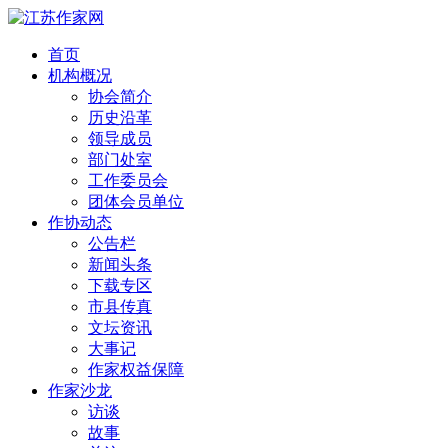
首页
机构概况
协会简介
历史沿革
领导成员
部门处室
工作委员会
团体会员单位
作协动态
公告栏
新闻头条
下载专区
市县传真
文坛资讯
大事记
作家权益保障
作家沙龙
访谈
故事