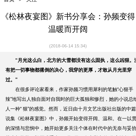
《松林夜宴图》新书分享会：孙频变得
温暖而开阔
(2018-06-14 15:34)
“月光这么白，北方的大雪都没有这么固执，这么凶狠。
有把一切事物都撂倒的决心，我穿的更厚，才敢从月光里穿
过。”
在很多评论家看来，作家孙频习惯用犀利的笔触“心狠手
辣”地写出人独自面对自我时的巨大孤独和惨烈，她的小说总
人一种“ 狠”的感觉。然而，近日由十月文艺出版社出版的中
说集《松林夜宴图》中，孙频开始变得开阔、温和。在一以
的深情与悲悯中，她开始更多关注个体在时代中的无奈与妥