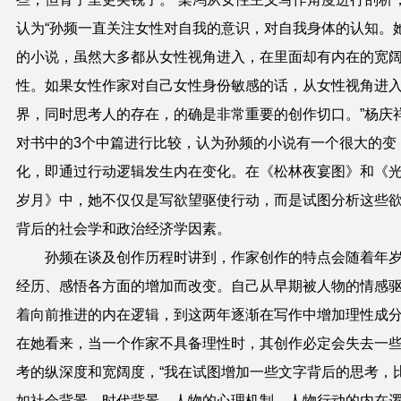
认为“孙频一直关注女性对自我的意识，对自我身体的认知。
的小说，虽然大多都从女性视角进入，在里面却有内在的宽
性。如果女性作家对自己女性身份敏感的话，从女性视角进
界，同时思考人的存在，的确是非常重要的创作切口。”杨庆
对书中的3个中篇进行比较，认为孙频的小说有一个很大的变
化，即通过行动逻辑发生内在变化。在《松林夜宴图》和《
岁月》中，她不仅仅是写欲望驱使行动，而是试图分析这些
背后的社会学和政治经济学因素。
孙频在谈及创作历程时讲到，作家创作的特点会随着年
经历、感悟各方面的增加而改变。自己从早期被人物的情感
着向前推进的内在逻辑，到这两年逐渐在写作中增加理性成
在她看来，当一个作家不具备理性时，其创作必定会失去一
考的纵深度和宽阔度，“我在试图增加一些文字背后的思考，
如社会背景、时代背景、人物的心理机制、人物行动的内在