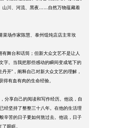
、山川、河流、黑夜……自然万物蕴藏着
邀请菜场作家陈慧、泰州馄饨店店主常玫
拥有舞台和话筒；但新大众文艺不是让人
的文字。当我把那些感动的瞬间变成笔下的
牡丹开”，阐释自己对新大众文艺的理解，
中获得有血有肉的生命经验。
场，分享自己的阅读和写作经历。他说，自
已经坚持了整整三十八年。在他的生活理
般辛苦的日子要如何熬过去。他说，日子
红了眼眶。