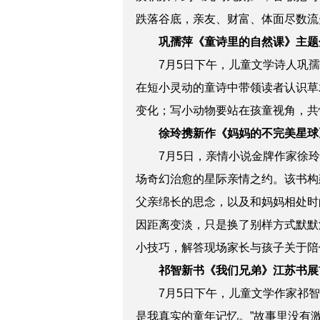
跌落谷底，亲友、财富、体面尽数流
巩孺萍《童诗里的自然课》主题
7月5日下午，儿童文学诗人巩
在短小灵动的童诗中带领读者认识草
变化；写小动物要站在孩童视角，共
徐玲携新作《妈妈的不完美星球
7月5日，亲情小说金牌作家徐
场奇幻治愈的星际亲情之约。该书构
父亲绵长的思念，以及和妈妈相处时
因距离变淡，只是换了别样方式默默
小技巧，解答现场家长与孩子关于陪
祁智新书《我们兄弟》江苏书展
7月5日下午，儿童文学作家祁
是我真实的童年记忆。”故事里没有