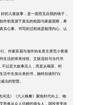
，好的儿童故事，是一面照见自我的镜子，
创作初衷源于真实的校园与家庭观察，希
真实心事。书写的过程就是梳理内心、认
展举行。作家苏眉与省作协名誉主席范小青展
州生活的审美传统、文脉流转与当代书
，不以宏大叙事压人，而是从喝茶、时
生活中生发出来的书，她特别谈到“白
做减法的智慧。
金色河流》《六人晚餐》聚焦时代向上、物
艾胜春从众人信赖的领头人，因投资变故