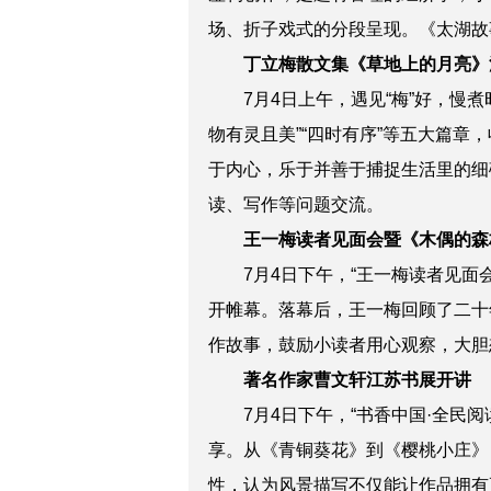
场、折子戏式的分段呈现。《太湖故
丁立梅散文集《草地上的月亮》
7月4日上午，遇见“梅”好，
物有灵且美”“四时有序”等五大篇
于内心，乐于并善于捕捉生活里的细
读、写作等问题交流。
王一梅读者见面会暨《木偶的森
7月4日下午，“王一梅读者见
开帷幕。落幕后，王一梅回顾了二十
作故事，鼓励小读者用心观察，大胆
著名作家曹文轩江苏书展开讲
7月4日下午，“书香中国·全民
享。从《青铜葵花》到《樱桃小庄》
性，认为风景描写不仅能让作品拥有