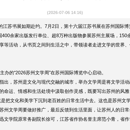
(2026-07-06 14:16)
的江苏书展如期赴约。7月2日，第十六届江苏书展在苏州国际博
国400余家出版发行单位、超8万种出版物参展苏州主展场，15
享等活动，从书页之间到生活之中，带领读者走进文学的世界、
主办的“2026苏州文学周”在苏州国际博览中心启动。
指出，苏州是文化与现代交融的城市，举办文学周是将文学活动
的命运、情感和生活处境中汲取创作灵感，既要写出苏州的风雅
就是把文化和美学下沉到老百姓的日常生活中去。这也是苏州文学
苏州文学周要做好推广，最后反馈到生活里面，让苏州人的日常
迅文学院原常务副院长徐可
，
江苏省作协名誉主席范小青
，
省作
。