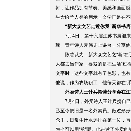
衬，让作品拥有节奏、美感和画面感
生命给予人类的启示，文学正是在不
“新大众文艺走近你我”新华书
7月4日，第十六届江苏书展迎
瑰、青年诗人袁伟走上讲台，分享他
陈慧认为，新大众文艺之“新”
人都去当作家，要紧的是把生活“过
文字时，这些文字就有了色彩，也有
他说，作为农场职工，他每天都在“采
外卖诗人王计兵阅读分享会在江
7月4日，外卖诗人王计兵携自
己至今依旧是一名外卖员。做过形形
念里，日常生计永远排在第一位，写
怎么可以用“熬”呢。他讲述了外卖