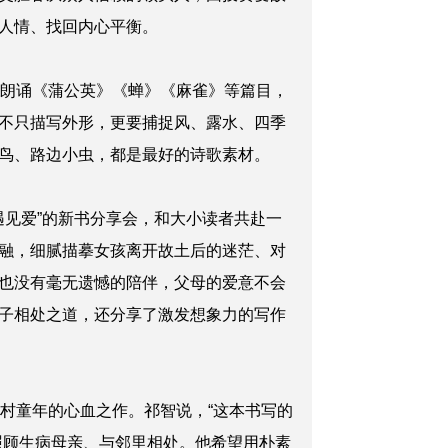
人情、找回内心平衡。
体朗诵《蒲公英》《蝉》《麻雀》等篇目，
不只描写外形，更要捕捉风、露水、四季
鸟、路边小虫，都是最好的诗歌素材。
遇见爱”的新书分享会，和大小读者共赴一
融，细腻描摹女孩离开故土后的迷茫、对
也没有毫无遗憾的陪伴，父母的爱意不会
子相处之道，还分享了激发想象力的写作
村童年的心血之作。祁智说，“这本书写的
照顾生病母亲、与邻里相处。他希望用朴素