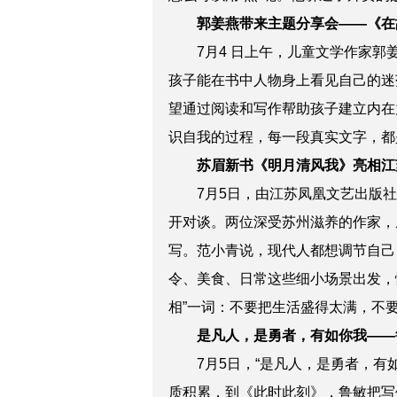
郭姜燕带来主题分享会——《在
7月4 日上午，儿童文学作家
孩子能在书中人物身上看见自己的迷
望通过阅读和写作帮助孩子建立内在
识自我的过程，每一段真实文字，都
苏眉新书《明月清风我》亮相江
7月5日，由江苏凤凰文艺出版社
开对谈。两位深受苏州滋养的作家，
写。范小青说，现代人都想调节自己
令、美食、日常这些细小场景出发，
相”一词：不要把生活盛得太满，不
是凡人，是勇者，有如你我——
7月5日，“是凡人，是勇者，
质积累，到《此时此刻》，鲁敏把写