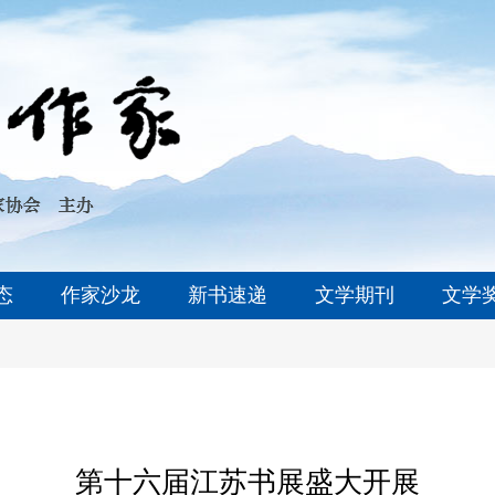
态
作家沙龙
新书速递
文学期刊
文学
第十六届江苏书展盛大开展