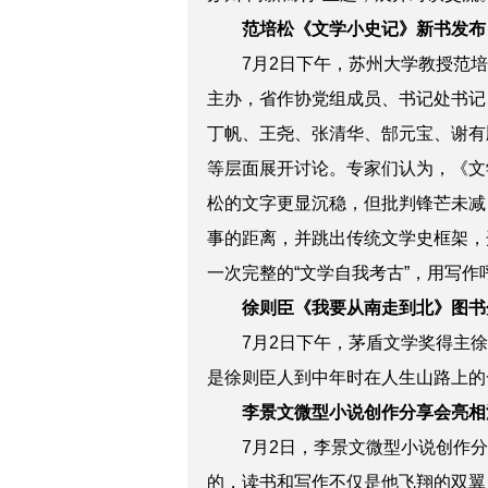
范培松《文学小史记》新书发布
7月2日下午，苏州大学教授范
主办，省作协党组成员、书记处书记
丁帆、王尧、张清华、郜元宝、谢有
等层面展开讨论。专家们认为，《文
松的文字更显沉稳，但批判锋芒未减
事的距离，并跳出传统文学史框架，
一次完整的“文学自我考古”，用写作
徐则臣《我要从南走到北》图书
7月2日下午，
茅盾文学奖得主徐
是徐则臣人到中年时在人生山路上的
李景文微型小说创作分享会亮相
7月2日，李景文微型小说创作
的，读书和写作不仅是他飞翔的双翼