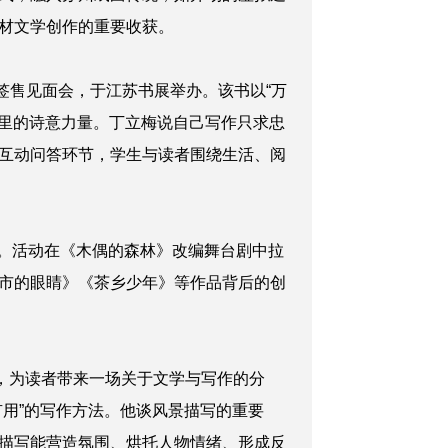
材文学创作的重要收获。
签售见面会，于江苏书展举办。该书以“万
常里的诗意力量。丁立梅说自己写作只求忠
互动问答环节，学生与读者围绕生活、阅
行。活动在《木偶的森林》改编舞台剧中拉
市的眼睛》《茶乡少年》等作品背后的创
题，为读者带来一场关于文学与写作的分
用”的写作方法。他谈风景描写的重要
描写能营造氛围、烘托人物情绪、形成反