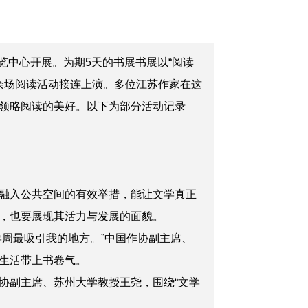
览中心开展。为期5天的书展书展以“阅读
0余场阅读活动接连上演。多位江苏作家在这
领略阅读的美好。以下为部分活动记录
融入公共空间的有效举措，能让文学真正
，也要展现其活力与发展的面貌。
周最吸引我的地方。”中国作协副主席、
生活带上书卷气。
协副主席、
苏州大学教授王尧
，
围绕“文学