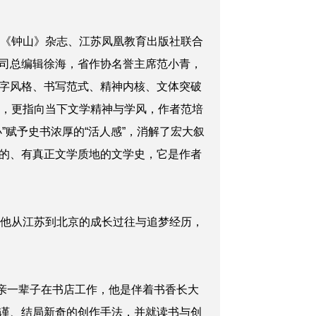
由《钟山》杂志、江苏凤凰教育出版社联合
司总编辑徐海，省作协名誉主席范小青，
字风格、书写范式、精神内核、文体突破
题，更指向当下文学精神与学风，作者范培
赋予史书浓厚的“活人感”，消解了宏大叙
的、有真正文学质地的文学史，它是作者
他从江苏到北京的成长过往与追梦经历，
母亲一辈子在书店工作，他是伴着书香长大
谨、结局新奇的创作手法，并就读书与创