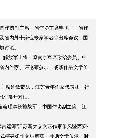
中国作协副主席、省作协主席毕飞宇，省作
及省内外十余位专家学者等出席会议，
围
加讨论。
。
解放军上将、原南京军区政治委员、中
省内
作家、评论家
参加，
畅谈作品文学价
副主席鲁敏带队，江苏青年作家代表团一行
忆”展开对话。
金会理事长施战军，中国作协副主席、江
古运河”江苏新大众文艺作家采风暨西安·
式探寻扬州文脉底蕴，共话文学传承与时