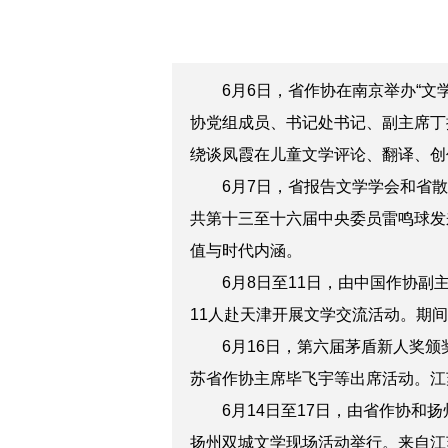
6月6日，省作协在南京举办“
协党组成员、书记处书记、副主席丁
绕谈凤霞在儿童文学评论、翻译、创
6月7日，省报告文学学会和省
共第十三至十六届中央委员雷鸣球发
值与时代内涵。
6月8日至11日，由中国作协
11人赴天津开展文学交流活动。
期间
6月16日，第六届茅盾新人奖
苏省作协主席毕飞宇等出席活动。
江
6月14日至17日，由省作协
和
扬
扬州双城文学现场活动举行。来自江