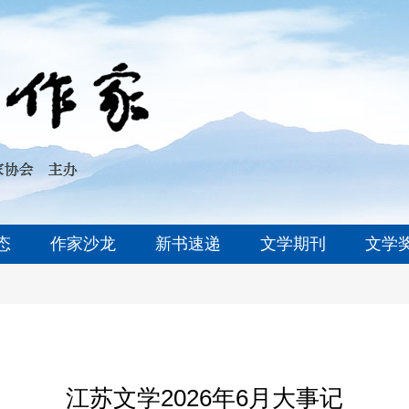
态
作家沙龙
新书速递
文学期刊
文学
江苏文学2026年6月大事记