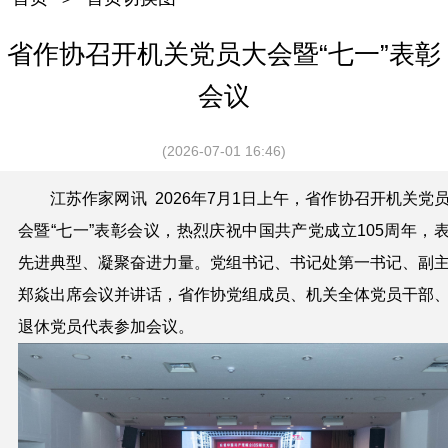
省作协召开机关党员大会暨“七一”表彰
会议
(2026-07-01 16:46)
江苏作家网讯 202
6
年
7
月
1
日
上
午，省作协召开
机关党
会
暨“七一”表彰
会议，
热烈庆祝中国共产党成立105周年，
先进典型、凝聚奋进力量。党组书记、书记处第一书记、副
郑焱出席会议并讲话，省作协党组成员、机关全体党员干部
退休党员代表参加会议。