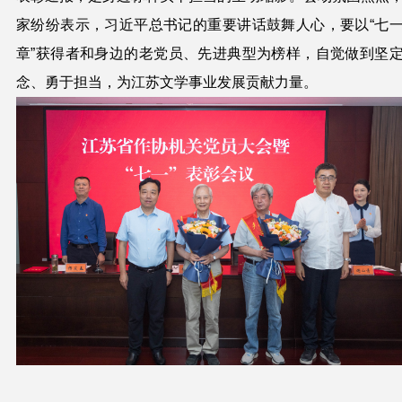
家纷纷表示，习近平总书记的重要讲话鼓舞人心，要以
“七
章”
获得者和身边的
老党员、先进典型为榜样，自觉做到坚
念、勇于担当，为江苏文学事业发展贡献力量。