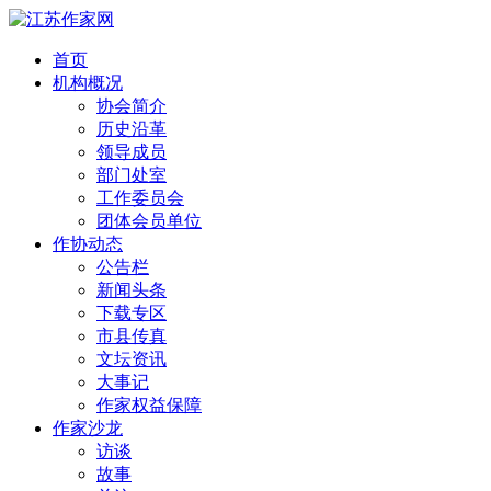
首页
机构概况
协会简介
历史沿革
领导成员
部门处室
工作委员会
团体会员单位
作协动态
公告栏
新闻头条
下载专区
市县传真
文坛资讯
大事记
作家权益保障
作家沙龙
访谈
故事