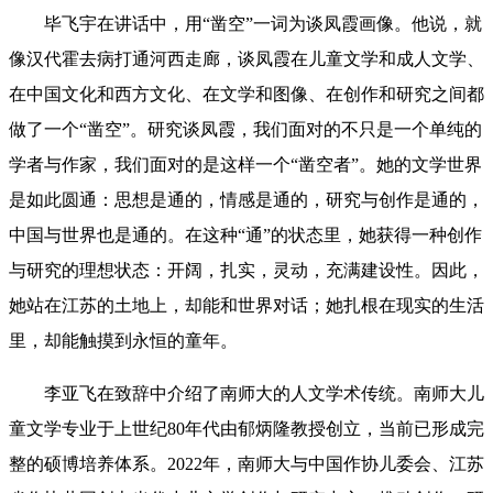
毕飞宇在讲话中，用“凿空”一词为谈凤霞画像。他说，就
像汉代霍去病打通河西走廊，谈凤霞在儿童文学和成人文学、
在中国文化和西方文化、在文学和图像、在创作和研究之间都
做了一个“凿空”。研究谈凤霞，我们面对的不只是一个单纯的
学者与作家，我们面对的是这样一个“凿空者”。她的文学世界
是如此圆通：思想是通的，情感是通的，研究与创作是通的，
中国与世界也是通的。在这种“通”的状态里，她获得一种创作
与研究的理想状态：开阔，扎实，灵动，充满建设性。因此，
她站在江苏的土地上，却能和世界对话；她扎根在现实的生活
里，却能触摸到永恒的童年。
李亚飞在致辞中介绍了南师大的人文学术传统。南师大儿
童文学专业于上世纪80年代由郁炳隆教授创立，当前已形成完
整的硕博培养体系。2022年，南师大与中国作协儿委会、江苏