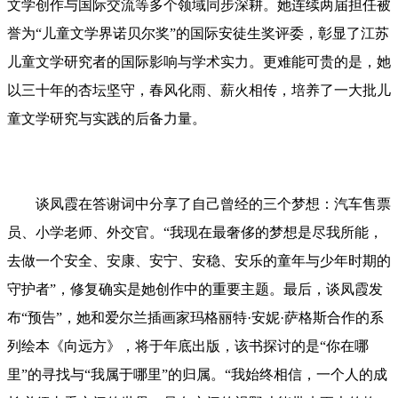
文学创作与国际交流等多个领域同步深耕。她连续两届担任被
誉为“儿童文学界诺贝尔奖”的国际安徒生奖评委，彰显了江苏
儿童文学研究者的国际影响与学术实力。更难能可贵的是，她
以三十年的杏坛坚守，春风化雨、薪火相传，培养了一大批儿
童文学研究与实践的后备力量。
谈凤霞在答谢词中分享了自己曾经的三个梦想：汽车售票
员、小学老师、外交官。“我现在最奢侈的梦想是尽我所能，
去做一个安全、安康、安宁、安稳、安乐的童年与少年时期的
守护者”，修复确实是她创作中的重要主题。最后，谈凤霞发
布“预告”，她和爱尔兰插画家玛格丽特·安妮·萨格斯合作的系
列绘本《向远方》，将于年底出版，该书探讨的是“你在哪
里”的寻找与“我属于哪里”的归属。“我始终相信，一个人的成