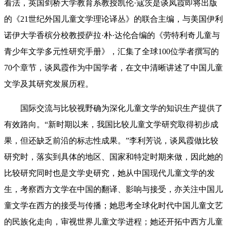
看法，英国剑桥大学教育系教授凯伦·寇茨是谈凤霞即将出版
的《21世纪外国儿童文学理论译丛》的联合主编，与美国伊利
诺伊大学香槟分校教授萨拉·朴·达伦合编的《劳特利奇儿童与
青少年文学多元性研究手册》，汇集了全球100位学者撰写的
70个章节，谈凤霞作为中国学者，在文中清晰讲述了中国儿童
文学及其研究发展历程。
国际交流与比较视野确为深化儿童文学的知识生产提供了
有效路向。“新时期以来，我国比较儿童文学研究取得初步成
果，但还缺乏前沿的标志性成果。”李利芳说，谈凤霞做比较
研究时，落实到具体的地区、国家和特定时期来做，因此她的
比较研究同时也是文学史研究，她从中国现代儿童文学的发
生，考察西方文学在中国的翻译、影响与接受，亦关注中国儿
童文学在西方的接受与传播；她思考全球化时代中国儿童文艺
的民族化走向，审视世界儿童文学进程；她还开拓中西方儿童