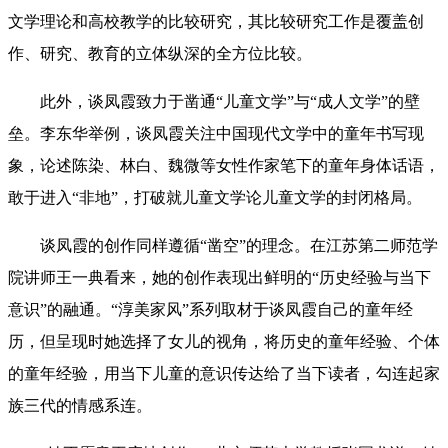
文学理论和高校教学的比较研究，其比较研究工作是覆盖创
作、研究、教育的立体纵深的全方位比较。
此外，谈凤霞致力于凿通“儿童文学”与“成人文学”的壁
垒。李东华举例，谈凤霞关注中国现代文学中的童年书写现
象，论述陈染、林白、魏微等女性作家笔下的童年身体话语，
敢于进入“非地”，打破就儿童文学论儿童文学的封闭格局。
谈凤霞的创作同样遵循“凿空”的理念。在江苏第二师范学
院讲师王一典看来，她的创作表现出鲜明的“历史经验与当下
意识”的融通。“淳美家风”系列取材于谈凤霞自己的童年经
历，但呈现时她选择了女儿的视角，将历史的童年经验、个体
的童年经验，用当下儿童的意识传达给了当下读者，勾连起家
族三代的情感系连。