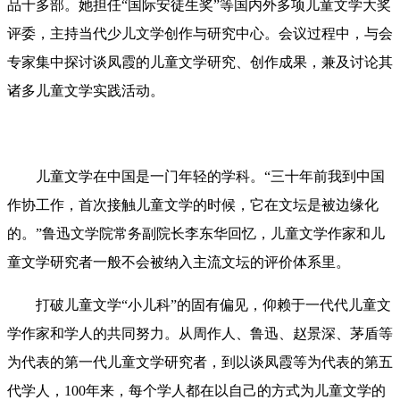
品十多部。她担任“国际安徒生奖”等国内外多项儿童文学大奖
评委，主持当代少儿文学创作与研究中心。会议过程中，与会
专家集中探讨谈凤霞的儿童文学研究、创作成果，兼及讨论其
诸多儿童文学实践活动。
儿童文学在中国是一门年轻的学科。“三十年前我到中国
作协工作，首次接触儿童文学的时候，它在文坛是被边缘化
的。”鲁迅文学院常务副院长李东华回忆，儿童文学作家和儿
童文学研究者一般不会被纳入主流文坛的评价体系里。
打破儿童文学“小儿科”的固有偏见，仰赖于一代代儿童文
学作家和学人的共同努力。从周作人、鲁迅、赵景深、茅盾等
为代表的第一代儿童文学研究者，到以谈凤霞等为代表的第五
代学人，100年来，每个学人都在以自己的方式为儿童文学的