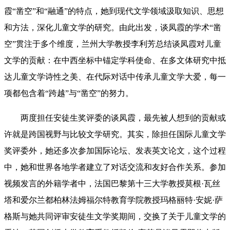
霞“凿空”和“融通”的特点，她到现代文学领域汲取知识、思想
和方法，深化儿童文学的研究。由此出发，谈凤霞的学术“凿
空”贯注于多个维度，兰州大学教授李利芳总结谈凤霞对儿童
文学的贡献：在中西坐标中锚定学科使命、在多文体研究中抵
达儿童文学诗性之美、在代际对话中传承儿童文学大爱，每一
项都包含着“跨越”与“凿空”的努力。
两度担任安徒生奖评委的谈凤霞，最先被人想到的贡献或
许就是跨国视野与比较文学研究。其实，除担任国际儿童文学
奖评委外，她还多次参加国际论坛、发表英文论文，这个过程
中，她和世界各地学者建立了对话交流和友好合作关系。参加
视频发言的外籍学者中，法国巴黎第十三大学教授莫根·瓦丝
塔和爱尔兰都柏林法姆福尔特教育学院教授玛格丽特·安妮·萨
格斯与她共同评审安徒生文学奖期间，交换了关于儿童文学的