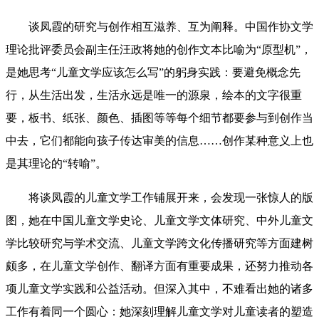
谈凤霞的研究与创作相互滋养、互为阐释。中国作协文学
理论批评委员会副主任汪政将她的创作文本比喻为“原型机”，
是她思考“儿童文学应该怎么写”的躬身实践：要避免概念先
行，从生活出发，生活永远是唯一的源泉，绘本的文字很重
要，板书、纸张、颜色、插图等等每个细节都要参与到创作当
中去，它们都能向孩子传达审美的信息……创作某种意义上也
是其理论的“转喻”。
将谈凤霞的儿童文学工作铺展开来，会发现一张惊人的版
图，她在中国儿童文学史论、儿童文学文体研究、中外儿童文
学比较研究与学术交流、儿童文学跨文化传播研究等方面建树
颇多，在儿童文学创作、翻译方面有重要成果，还努力推动各
项儿童文学实践和公益活动。但深入其中，不难看出她的诸多
工作有着同一个圆心：她深刻理解儿童文学对儿童读者的塑造