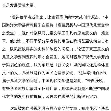
长足发展贡献力量。
“我评价学者或作家，比较看重他的学术或创作原点。”中
国海洋大学讲席教授朱自强将《启蒙思想与中国现代儿童文学
之发生》，视作对谈凤霞儿童文学工作具有原点意义的一篇文
章。他指出，不同于部分学者将其定位在晚清甚至认为自古有
之，谈凤霞以详实的史料和敏锐的洞察力，论证了真正意义的
儿童文学要到五四时期才会发生。她同时驳斥了现代文学开始
于梁启超的观点，认为梁启超《新民说》里的国民还是群体意
义上的人，儿童只是作为国民之基被发现。“这里谈到的不只
属于儿童文学的问题，中国现代文学也是如此。”朱自强说，
有些学者质疑启蒙甚至反对启蒙，具体表现就是不断把中国现
代文学的发生往前推移，谈凤霞在这里的判断很有定力。
这篇被朱自强视为具有原点意义的文章，初步显示了谈凤