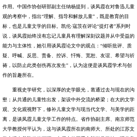
作用。中国作协创研部副主任纳杨提到，谈凤霞在对鲁迅儿童
观的考察中，指出“理解、指导和解放儿童”，既是教育的目
标，也是儿童文学的目标。凯伦·寇茨在评论“提灯者”系列时
说，谈凤霞始终没有忘记儿童具有理解深刻议题并从中受益的
能力与主体性，她引用谈凤霞论文中的观点：“倾听批评、质
疑、呼喊、反思、责备、控诉、忏悔、宽恕、友谊、希望与祈
祷，以防止此类创伤再次发生”，认为这便是谈凤霞学术与创
作的旨趣所在。
重视史学研究，以深厚的史学眼光，凿通过去与现在的沟
壑；从共通的儿童性出发，架设中外交流的桥梁；在大的文学
观、文化观视野下，修补儿童文学与现当代文学、与美学的距
离，是谈凤霞儿童文学工作的特点。省作协副主席、南京师范
大学教授何平认为，这与谈凤霞所在的南师大、所处的江苏文