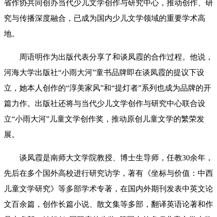
省作协共同创办当代少儿文学创作与研究中心，推动创作、研
究与传播深度融合，已成为国内少儿文学领域的重要学术高
地。
周语明作为出版代表分享了和谈凤霞的合作过程。他说，
河海大学出版社“小雨大河”童书品牌即在谈凤霞的提议下设
立，她本人创作的“淳美家风”和“提灯者”系列也成为品牌的开
篇力作。出版社还将与当代少儿文学创作与研究中心联合设
立“小雨大河”儿童文学创作奖，推动原创儿童文学的繁荣发
展。
谈凤霞是南师大文学院教授、博士生导师，任教30余年，
先后在多个国外高校进行研究访学，著有《坐标与价值：中西
儿童文学研究》等多部学术专著，在国内外期刊发表中英文论
文百余篇，创作长篇小说、散文集等多部，翻译英语论著和作