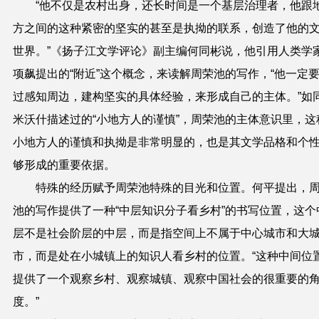
“他不仅是农村出身，还长时间是一个基层治理者，他跟
方之间的这种紧密的坚实的甚至是执拗的联系，创造了他的
世界。”《扬子江文学评论》副主编何同彬说，他引用人类学
项飙提出的“附近”这个概念，来读解周荣池的写作，“他一定
过感知周边，建构坚实的具体经验，来形成自己的主体。”如
米沃什描述过的“小地方人的谨慎”，周荣池的主体意识里，这
小地方人的谨慎和执拗是非常明显的，也是其文学品格和个
够形成的重要依据。
特殊的经历赋予周荣池特殊的目光和位置。何平提出，
池的写作提供了一种“中层知识分子看乡村”的书写位置，这个
层不是社会阶层的中层，而是指空间上不属于中心城市和大
市，而是处在小城镇上的知识人看乡村的位置。“这种中间位
提供了一个观察乡村、观察城镇、观察中国社会的很重要的
度。”