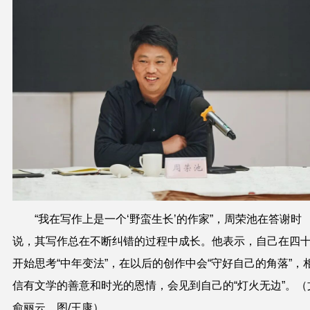
“我在写作上是一个‘野蛮生长’的作家”，周荣池在答谢时
说，其写作总在不断纠错的过程中成长。他表示，自己在四
开始思考“中年变法”，在以后的创作中会“守好自己的角落”，
信有文学的善意和时光的恩情，会见到自己的“灯火无边”。（
俞丽云，图/王康）