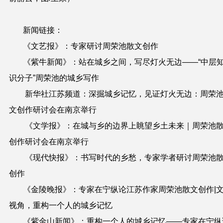
新闻链接：
《文艺报》：
专家研讨周荣池散文创作
《紫牛新闻》：
站在城乡之间，写尽灯火无边——“中层
识分子”周荣池的城乡写作
新华社江苏频道：
深掘城乡记忆，见证灯火无边：周荣
文创作研讨会在南京举行
《文学报》：
在城与乡的边界上眺望乡土未来｜周荣池
创作研讨会在南京举行
《现代快报》：
书写时代的乡愁，专家学者研讨周荣池
创作
《金陵晚报》：
专家在宁纵论江苏作家周荣池散文创作|
视角，重构一个人的城乡记忆
《紫金山新闻》：
重构一个人的城乡记忆——专家在宁纵