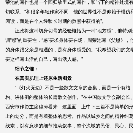
荣池的写作也是一个回归故里式的写作，和当下的精神处境
切联系。“和很多年轻作家不同，他的世界性不是仰赖于模仿
阅读，而是在个人经验长时期的熬煮中获得的”。
汪政将这种切身切骨的经验概括为一种“地方感”，他特别
调“感”的重要性，“感”要求身体要在场，周荣池写《父恩》，
的身体跟父亲是相通的，是有身体感受的。“我希望我们的文
要这样写出活的自己，写出活人感。”
细节之锚：
在真实肌理上还原生活图景
“《灯火无边》不是一些散文文章的合集，而是一个有结
构、讲体例的整体的长篇散文创作。”在中国散文学会副会长
西安市作协主席穆涛看来，这里面，上中下三篇不是简单的
上的划分，而是有着整体的思考。作品以城乡之间的精神纠
线索，以有意味的细节推动叙事，整个流域的民俗、民心、