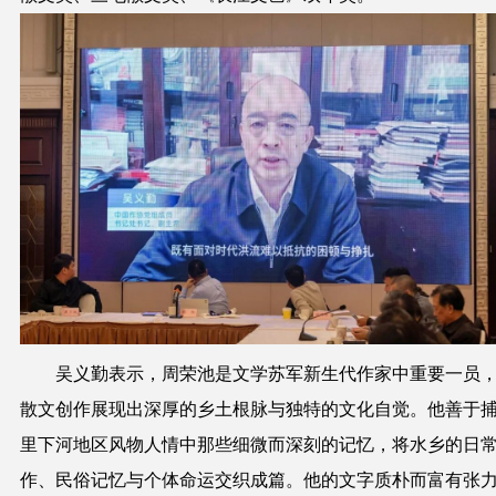
吴义勤表示，周荣池是文学苏军新生代作家中重要一员
散文创作展现出深厚的乡土根脉与独特的文化自觉。他善于
里下河地区风物人情中那些细微而深刻的记忆，将水乡的日
作、民俗记忆与个体命运交织成篇。他的文字质朴而富有张