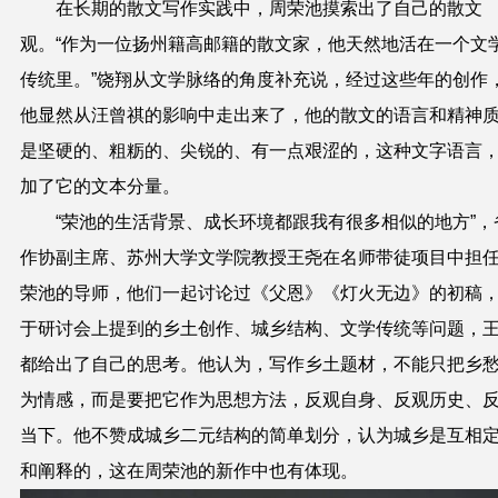
在长期的散文写作实践中，周荣池摸索出了自己的散文
观。“作为一位扬州籍高邮籍的散文家，他天然地活在一个文
传统里。”饶翔从文学脉络的角度补充说，经过这些年的创作
他显然从汪曾祺的影响中走出来了，他的散文的语言和精神
是坚硬的、粗粝的、尖锐的、有一点艰涩的，这种文字语言
加了它的文本分量。
“荣池的生活背景、成长环境都跟我有很多相似的地方”，
作协副主席、苏州大学文学院教授王尧在名师带徒项目中担
荣池的导师，他们一起讨论过《父恩》《灯火无边》的初稿
于研讨会上提到的乡土创作、城乡结构、文学传统等问题，
都给出了自己的思考。他认为，写作乡土题材，不能只把乡
为情感，而是要把它作为思想方法，反观自身、反观历史、
当下。他不赞成城乡二元结构的简单划分，认为城乡是互相
和阐释的，这在周荣池的新作中也有体现。