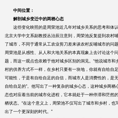
中间位置：
解剖城乡变迁中的两栖心态
这些变化映照的是周荣池近几年对城乡关系的思考和体
北京大学中文系副教授丛治辰注意到，周荣池反复提到农村
了城市，不同于通常从工农业剪刀差来谈农村反哺城市的问
周荣池是从感性、从人和大地关系的本真现象上去讨论这个
题，而这一观点也依赖于他对城乡区别的洞见。“他说城市和
村的供养方式不一样，在乡村只要有一块地，你就有自给自
可能性，于是有自给自足的自信，而城市人是消费性的，是
自给自足的”。他写出了一种复杂的城乡心态，这种城乡两栖
态也对应着当前的城市化进程，它本就处于一种停滞和茫然
栖状态。“在这个意义上，周荣池不仅写出了城市和乡村，也
出了一个更深刻的时代。”