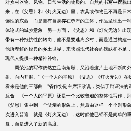
对乡村器物、风物、日常生活的物质的、自然的书写中摆脱
来，在《父恩》和《灯火无边》里，农具或作物已不再是日
饰性的东西，而是拥有自身存在尊严的主体，作品呈现出一
体论式的城乡意象；另一方面，《父恩》和《灯火无边》出
带有一种抵抗性的转向，他不是要逃离乡村，而是通过构建
他所理解的经典的乡土世界，来映照现代社会的残缺和不足
现代人提供一种精神补给。
周荣池的写作依然立足南角墩，又沿着这片土地不断向
射、向内开掘。“《一个人的平原》《父恩》《灯火无边》在
看来是他的三部曲，”省作协副主席汪政说，类似于辩证法的
反合，《一个人的平原》还是一个比较普遍的整体性写作，
《父恩》集中到一个父亲的形象上，然后由这样一个个别形
次进入普遍，就是《灯火无边》，这时候他已经不是简单的
复，而是进入了新的高度。