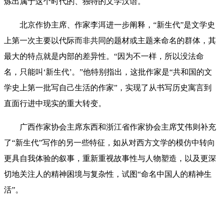
炼出属于这个时代的、独特的文学汉语。
北京作协主席、作家李洱进一步阐释，“新生代”是文学史
上第一次主要以代际而非共同的题材或主题来命名的群体，其
最大的特点就是内部的差异性。“因为不一样，所以没法命
名，只能叫‘新生代’。”他特别指出，这批作家是“共和国的文
学史上第一批写自己生活的作家”，实现了从书写历史寓言到
直面行进中现实的重大转变。
广西作家协会主席东西和浙江省作家协会主席艾伟则补充
了“新生代”写作的另一些特征，如从对西方文学的模仿中转向
更具自我体验的叙事，重新重视故事性与人物塑造，以及更深
切地关注人的精神困境与复杂性，试图“命名中国人的精神生
活”。