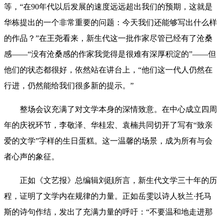
等，“在90年代以后发展的速度远远超出我们的预期，这就是
华栋提出的一个非常重要的问题：今天我们还能够写出什么样
的作品？”在王尧看来，新生代这一批作家尽管已经有了沧桑
感——“没有沧桑感的作家我觉得是很难有深厚积淀的”——但
他们的状态都很好，依然站在讲台上，“他们这一代人仍然在
行进，仍然能给我们很多新的提示。”
整场会议充满了对文学本身的深情致意。在中心成立四周
年的庆祝环节，李敬泽、华桂宏、袁楠共同切开了写有“致亲
爱的文学”字样的生日蛋糕。这一温馨的场景，成为所有与会
者心声的象征。
正如《文艺报》总编辑刘颋所言，新生代文学三十年的历
程，证明了文学内在规律的力量。正如岳雯以诗人狄兰·托马
斯的诗句作结，发出了充满力量的呼吁：“不要温和地走进那