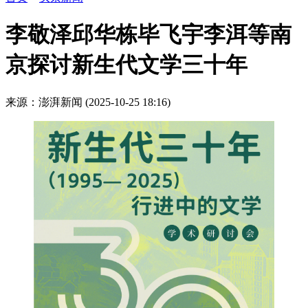
李敬泽邱华栋毕飞宇李洱等南
京探讨新生代文学三十年
来源：澎湃新闻
(2025-10-25 18:16)