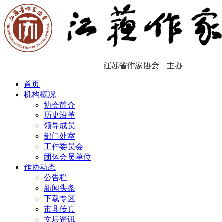
首页
机构概况
协会简介
历史沿革
领导成员
部门处室
工作委员会
团体会员单位
作协动态
公告栏
新闻头条
下载专区
市县传真
文坛资讯