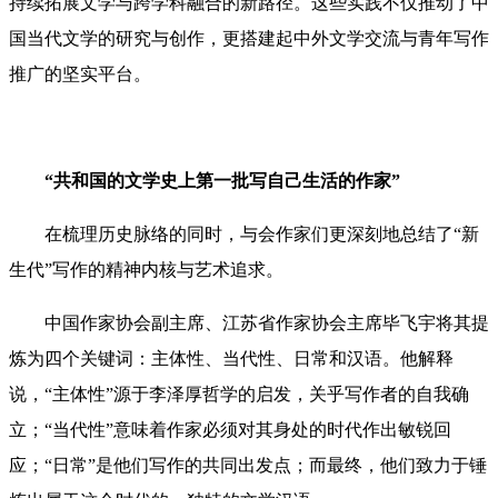
持续拓展文学与跨学科融合的新路径。这些实践不仅推动了中
国当代文学的研究与创作，更搭建起中外文学交流与青年写作
推广的坚实平台。
“共和国的文学史上第一批写自己生活的作家”
在梳理历史脉络的同时，与会作家们更深刻地总结了“新
生代”写作的精神内核与艺术追求。
中国作家协会副主席、江苏省作家协会主席毕飞宇将其提
炼为四个关键词：主体性、当代性、日常和汉语。他解释
说，“主体性”源于李泽厚哲学的启发，关乎写作者的自我确
立；“当代性”意味着作家必须对其身处的时代作出敏锐回
应；“日常”是他们写作的共同出发点；而最终，他们致力于锤