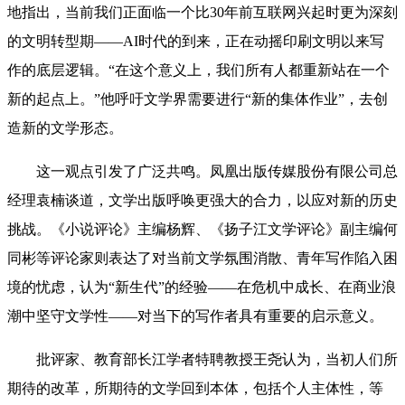
地指出，当前我们正面临一个比30年前互联网兴起时更为深刻
的文明转型期——AI时代的到来，正在动摇印刷文明以来写
作的底层逻辑。“在这个意义上，我们所有人都重新站在一个
新的起点上。”他呼吁文学界需要进行“新的集体作业”，去创
造新的文学形态。
这一观点引发了广泛共鸣。凤凰出版传媒股份有限公司总
经理袁楠谈道，文学出版呼唤更强大的合力，以应对新的历史
挑战。《小说评论》主编杨辉、《扬子江文学评论》副主编何
同彬等评论家则表达了对当前文学氛围消散、青年写作陷入困
境的忧虑，认为“新生代”的经验——在危机中成长、在商业浪
潮中坚守文学性——对当下的写作者具有重要的启示意义。
批评家、教育部长江学者特聘教授王尧认为，当初人们所
期待的改革，所期待的文学回到本体，包括个人主体性，等