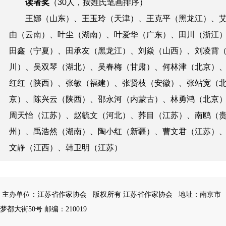
读者奖
（30人，按姓氏笔画排序）
王娜（山东）、王玉玲（天津）、王克平（黑龙江）、
由（云南）、叶尘（湖南）、叶爱华（广东）、田川（浙江
田鑫（宁夏）、田承友（黑龙江）、刘焱（山西）、刘凌霄
川）、吴双琴（湖北）、吴春梅（甘肃）、何林津（北京）
红红（陕西）、张敏（福建）、张贤枝（安徽）、张站宽（
京）、陈兴云（陕西）、邵永河（内蒙古）、林勇鸿（北京
周天怡（江苏）、赵毓文（河北）、荞目（江苏）、南鸥（
州）、禹浩然（湖南）、陶小红（新疆）、曹文君（江苏）
文静（江西）、韩卫明（江苏）
主办单位：江苏省作家协会
版权所有 江苏省作家协会
地址：南京市
梦都大街50号 邮编：210019