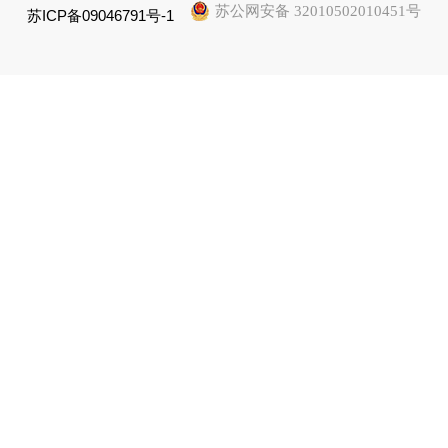
苏公网安备 32010502010451号
苏ICP备09046791号-1