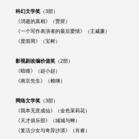
科幻文学奖
（3部）
《消逝的真相》（贾煜）
《一个写作表演者的最后爱情》（王威廉）
《度假周》（宝树）
影视剧改编价值奖
（2部）
《暗瞳》（赵小赵）
《南京先生》（赖继）
网络文学奖
（3部）
《我本无意成仙》（金色茉莉花）
《天才俱乐部》（城城与蝉）
《复活少女与奇异沙漠》（肖睿）