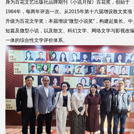
身为百花文艺出版社品牌期刊《小说月报》百花奖，创始于
1984年，每两年评选一次。从2015年第十六届增设散文奖项
升级为百花文学奖；本届增设“微型小说奖”，构建起集长、中
短篇及微型小说，以及散文、科幻文学、网络文学与影视改
一体的综合性文学评价体系。