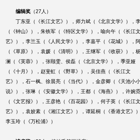
编辑奖
（27人）
丁东亚（《长江文艺》），师力斌（《北京文学》），
（《钟山》），朱铁军（《特区文学》），喻向午（《长江
艺》），李兰玉（《人民文学》），李嘉平（《花城》），
（《草原》），袁媛（《清明》），王继军（《收获》），
澜（《芙蓉》），张颐雯、侯磊（《北京文学》），季亚娅
（《十月》），赵斐虹（《野草》），吴佳燕（《长江文
艺》），石一枫、徐晨亮（《当代》），金彦卿（《天池小
说》），张琳（《安徽文学》），王都（《海燕》），许婉
（《文艺报》），王彦艳（《百花园》），何子英（《长江
艺》），袁姣素（《湘江文艺》），谭延桐（《香港文艺》
李玉玲（《万松浦》）