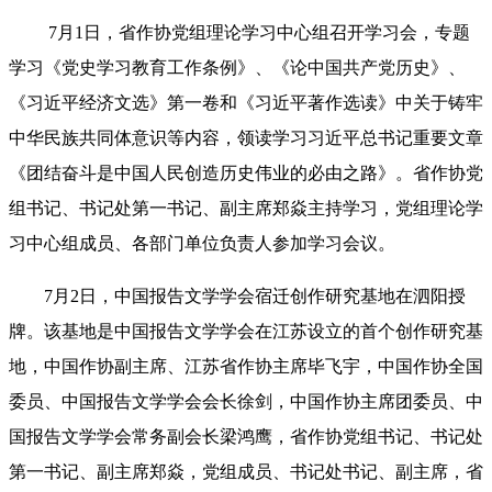
7月1日，省作协党组理论学习中心组召开学习会，专题
学习《党史学习教育工作条例》、《论中国共产党历史》、
《习近平经济文选》第一卷和《习近平著作选读》中关于铸牢
中华民族共同体意识等内容，领读学习习近平总书记重要文章
《团结奋斗是中国人民创造历史伟业的必由之路》。省作协党
组书记、书记处第一书记、副主席郑焱主持学习，党组理论学
习中心组成员、各部门单位负责人参加学习会议。
7月2日，中国报告文学学会宿迁创作研究基地
在
泗阳授
牌。
该
基地是中国报告文学学会在江苏设立的首个创作研究基
地，中国作协副主席、江苏省作协主席毕飞宇，中国作协全国
委员、中国报告文学学会会长徐剑，中国作协主席团委员、中
国报告文学学会常务副会长梁鸿鹰，省作协党组书记、书记处
第一书记、副主席郑焱，党组成员、书记处书记、副主席，省