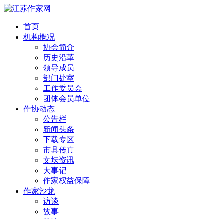
首页
机构概况
协会简介
历史沿革
领导成员
部门处室
工作委员会
团体会员单位
作协动态
公告栏
新闻头条
下载专区
市县传真
文坛资讯
大事记
作家权益保障
作家沙龙
访谈
故事