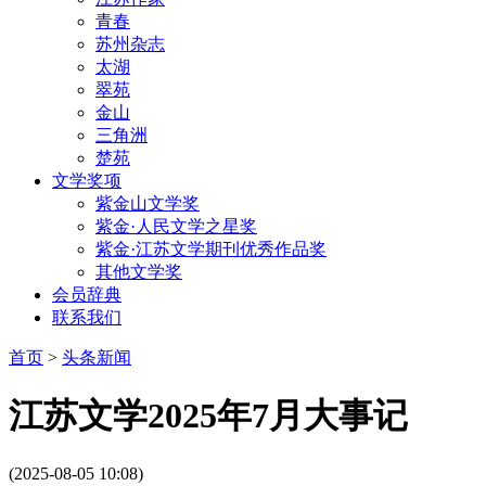
青春
苏州杂志
太湖
翠苑
金山
三角洲
楚苑
文学奖项
紫金山文学奖
紫金·人民文学之星奖
紫金·江苏文学期刊优秀作品奖
其他文学奖
会员辞典
联系我们
首页
>
头条新闻
江苏文学2025年7月大事记
(2025-08-05 10:08)