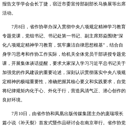
报告文学学会会长丁捷，宿迁市委宣传部副部长马焕展
等出席
活动。
7月8日，省作协举办深入贯彻中央八项规定精神学习教育
专题党课，党组书记、书记处第一书记、副主席郑焱围绕“深
化八项规定精神学习教育，筑牢廉洁自律思想根基”，结合自
身学习思考和作协工作实际，给机关全体党员干部讲授专题党
课，开展集体谈话提醒，要求大家深入学习习近平总书记关于
加强党的作风建设的重要论述，深刻认识贯彻落实中央八项规
定精神的极端重要性，准确把握其核心要义和实践要求，自觉
将纪律规矩内化于心、外化于行，营造风清气正、潜心创作的
良好环境。
7月10日，由省作协和凤凰出版传媒集团主办的庞瑞垠长
篇小说《补天裂》首发式暨作品研讨会在南京举行。省作协党