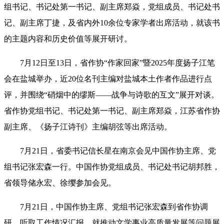
组书记、书记处第一书记、副主席郑焱，党组成员、书记处书
记、副主席丁捷，及省内外10余位专家学者出席活动，就该书
的主题内容和历史价值等展开研讨。
7月12日至13日，省作协“作家回家”暨2025年度扬子江笔
会在盐城举办，近20位名刊主编对盐城本土作者作品进行点
评，并围绕“硝烟中的缪斯——战争与诗歌的互文”展开对谈。
省作协党组书记、书记处第一书记、副主席郑焱，江苏省作协
副主席、《扬子江诗刊》主编胡弦等出席活动。
7月21日，省委书记信长星在南京会见中国作协主席、党
组书记张宏森一行。中国作协党组成员、书记处书记胡邦胜，
省领导储永宏、徐缨参加会见。
7月21日，中国作协主席、党组书记张宏森到省作协调
研，听取工作情况汇报，就推动文学事业高质量发展等问题展