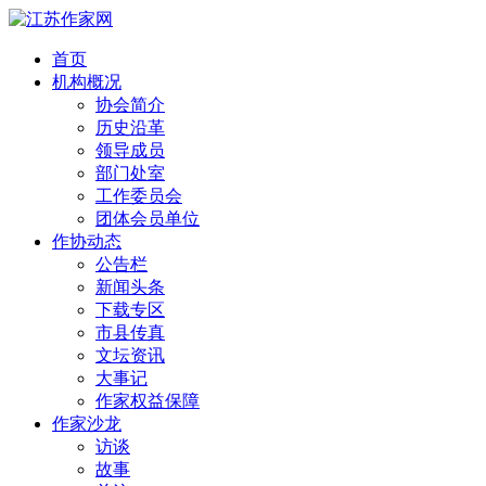
首页
机构概况
协会简介
历史沿革
领导成员
部门处室
工作委员会
团体会员单位
作协动态
公告栏
新闻头条
下载专区
市县传真
文坛资讯
大事记
作家权益保障
作家沙龙
访谈
故事