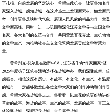
下扎根、向前发展的坚定决心，希望借此机会，让更多知名作
家深入盐城、感知盐城，在这片热土上发现新素材、触发新思
考，创作更多反映时代气象、展现人民风貌的精品力作，攀登
文学新高峰。同时，进一步巩固和深化江苏文学界与全国文学
名家、各大名刊的友谊与合作，共同营造百花齐放、生机勃勃
的文学生态，为推动社会主义文化繁荣发展贡献文学智慧力
量。
黄希别克·努尔旦在致辞中说，江苏省作协“作家回家”暨
2025年度扬子江笔会活动选择在盐城举办，我们深受鼓舞、倍
感振奋。相信这座有历史、有故事、有文化、有生态、有温度
的城市，一定能够激发出各位文学大家们的创作冲动和创作灵
感。希望大家在盐城多走走、多看看，以生花妙笔更好地讲好
革命的故事、海盐的故事、生态的故事、发展的故事，真正立
体诠释盐城、深度记录盐城、全景展示盐城。