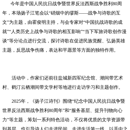
今年是中国人民抗日战争暨世界反法西斯战争胜利80周
年，本场扬子江笔会以“硝烟中的缪斯——战争与诗歌的互
文”为主题，由霍俊明主持，与会专家对“中国抗战诗歌的成
就”“人类历史上战争与诗歌的相互影响”“当下军旅诗歌创作漫
谈”等分论点进行交流，探讨诗歌在促进民族觉醒、弘扬英雄
主题，反思战争伤痛，表达和平愿景等方面的独特作用。
活动中，作家们还前往盐城新四军纪念馆、潮间带艺术
村、鹤汀云栖潮间带文学村等地进行走访学习和主题创作。
2025年，《扬子江诗刊》围绕“纪念中国人民抗日战争暨
世界反法西斯战争胜利80周年”和“服务基层、提升刊物向心
力”等主题，筹划一系列特色活动，不仅将优质的文学资源带
到基层，也引导诗人们走进民间，走进生活第一线，以手中之