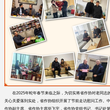
在2025年蛇年春节来临之际，为切实将省作协对老同志
关心关爱落到实处，省作协组织开展了节前走访慰问工作。
作协副主席、省作协主席毕飞宇，省作协党组书记、书记处