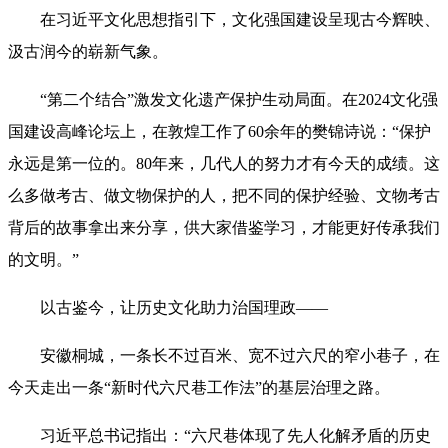
在习近平文化思想指引下，文化强国建设呈现古今辉映、
汲古润今的崭新气象。
“第二个结合”激发文化遗产保护生动局面。在2024文化强
国建设高峰论坛上，在敦煌工作了60余年的樊锦诗说：“保护
永远是第一位的。80年来，几代人的努力才有今天的成绩。这
么多做考古、做文物保护的人，把不同的保护经验、文物考古
背后的故事拿出来分享，供大家借鉴学习，才能更好传承我们
的文明。”
以古鉴今，让历史文化助力治国理政——
安徽桐城，一条长不过百米、宽不过六尺的窄小巷子，在
今天走出一条“新时代六尺巷工作法”的基层治理之路。
习近平总书记指出：“六尺巷体现了先人化解矛盾的历史