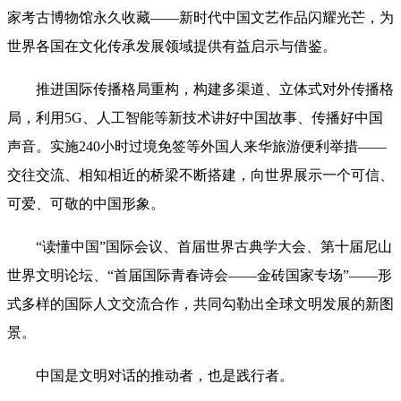
家考古博物馆永久收藏——新时代中国文艺作品闪耀光芒，为
世界各国在文化传承发展领域提供有益启示与借鉴。
推进国际传播格局重构，构建多渠道、立体式对外传播格
局，利用5G、人工智能等新技术讲好中国故事、传播好中国
声音。实施240小时过境免签等外国人来华旅游便利举措——
交往交流、相知相近的桥梁不断搭建，向世界展示一个可信、
可爱、可敬的中国形象。
“读懂中国”国际会议、首届世界古典学大会、第十届尼山
世界文明论坛、“首届国际青春诗会——金砖国家专场”——形
式多样的国际人文交流合作，共同勾勒出全球文明发展的新图
景。
中国是文明对话的推动者，也是践行者。