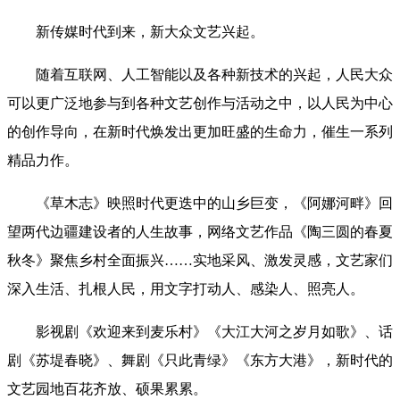
新传媒时代到来，新大众文艺兴起。
随着互联网、人工智能以及各种新技术的兴起，人民大众
可以更广泛地参与到各种文艺创作与活动之中，以人民为中心
的创作导向，在新时代焕发出更加旺盛的生命力，催生一系列
精品力作。
《草木志》映照时代更迭中的山乡巨变，《阿娜河畔》回
望两代边疆建设者的人生故事，网络文艺作品《陶三圆的春夏
秋冬》聚焦乡村全面振兴……实地采风、激发灵感，文艺家们
深入生活、扎根人民，用文字打动人、感染人、照亮人。
影视剧《欢迎来到麦乐村》《大江大河之岁月如歌》、话
剧《苏堤春晓》、舞剧《只此青绿》《东方大港》，新时代的
文艺园地百花齐放、硕果累累。