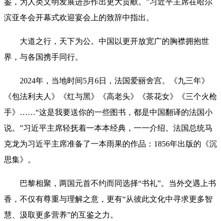
鉴，为人类文明发展进步作出更大贡献。”习近平主席在哈尔
滨亚冬会开幕式欢迎宴会上的致辞中指出。
大道之行，天下为公。中国以更开放宽广的胸襟拥抱世
界，与各国携手同行。
2024年，当地时间5月6日，法国爱丽舍宫。《九三年》
《包法利夫人》《红与黑》《高老头》《茶花女》《三个火枪
手》……“这是我要送你的一些图书，都是中国翻译的法国小
说。”习近平主席轻抚着一本本经典，一一介绍。法国总统马
克龙为习近平主席准备了一本雨果的作品：1856年出版的《沉
思集》。
巴黎相聚，两国元首不约而同选择“书礼”。当外交遇上书
香，不仅有尊重与理解之意，更有“从彼此文化中寻求更多智
慧、汲取更多营养”的互鉴之力。