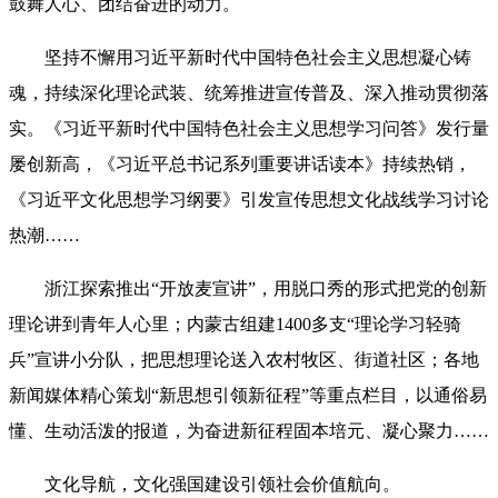
鼓舞人心、团结奋进的动力。
坚持不懈用习近平新时代中国特色社会主义思想凝心铸
魂，持续深化理论武装、统筹推进宣传普及、深入推动贯彻落
实。《习近平新时代中国特色社会主义思想学习问答》发行量
屡创新高，《习近平总书记系列重要讲话读本》持续热销，
《习近平文化思想学习纲要》引发宣传思想文化战线学习讨论
热潮……
浙江探索推出“开放麦宣讲”，用脱口秀的形式把党的创新
理论讲到青年人心里；内蒙古组建1400多支“理论学习轻骑
兵”宣讲小分队，把思想理论送入农村牧区、街道社区；各地
新闻媒体精心策划“新思想引领新征程”等重点栏目，以通俗易
懂、生动活泼的报道，为奋进新征程固本培元、凝心聚力……
文化导航，文化强国建设引领社会价值航向。