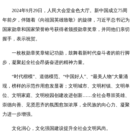
2024年9月29日，人民大会堂金色大厅。新中国成立75周
年前夕，伴随着《向祖国英雄致敬》的旋律，习近平总书记为
国家勋章和国家荣誉称号获得者颁授勋章奖章，并同他们亲切
握手，表示祝贺。
一枚枚勋章奖章铭记功勋，鼓舞着新时代奋斗者的前行脚
步，凝聚起全社会昂扬奋进的精神力量。
“时代楷模”、道德模范、“中国好人”、“最美人物”大量涌
现，榜样的示范作用愈发显著；文明城市、文明村镇、文明单
位、文明家庭、文明校园创建改进创新……全社会尊崇英雄、
崇德向善、见贤思齐的氛围愈加浓厚，全民族的向心力、凝聚
力进一步增强。
文化润心，文化强国建设提升全社会文明风尚。