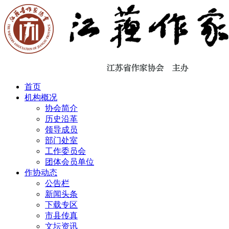
首页
机构概况
协会简介
历史沿革
领导成员
部门处室
工作委员会
团体会员单位
作协动态
公告栏
新闻头条
下载专区
市县传真
文坛资讯