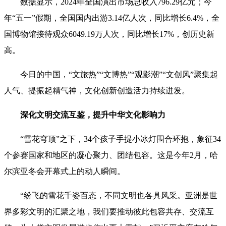
数据显示，2024年全国演出市场总收入796.29亿元；今
年“五一”假期，全国国内出游3.14亿人次，同比增长6.4%，全
国博物馆接待观众6049.19万人次，同比增长17%，创历史新
高。
今日的中国，“文旅热”“文博热”“观影潮”“文创风”聚集起
人气、提振起精气神，文化创新创造活力持续迸发。
深化文明交流互鉴，提升中华文化影响力
“雪花穹顶”之下，34个孩子手提小冰灯围合环抱，象征34
个参赛国家和地区的凝心聚力、团结包容。这是今年2月，哈
尔滨亚冬会开幕式上的动人瞬间。
“纷飞的雪花千姿百态，不同文明也各具风采。亚洲是世
界多彩文明的汇聚之地，我们要推动彼此包容共存、交流互