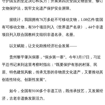
守护国宝的坚定决心和实力；开展第四次全国文物普查、修订
文物保护法，筑牢文化遗产保护安全屏障。
据统计，我国拥有76万多处不可移动文物，1.08亿件/套国
有可移动文物，有59个项目列入《世界遗产名录》，44个非遗
项目列入联合国教科文组织非遗名录、名册。
以文赋能，让文化助推经济社会发展——
贵州黎平肇兴侗寨，“侗乡第一寨”。今年3月17日，习近
平总书记来到这里考察时指出：“既要保护有形的村落、民
居、特色建筑风貌，传承无形的非物质文化遗产，又要推动其
创造性转化、创新性发展”。
如今，全国有9100多个非遗工坊，既传承技艺，又发展经
济，古老非遗焕发新活力。