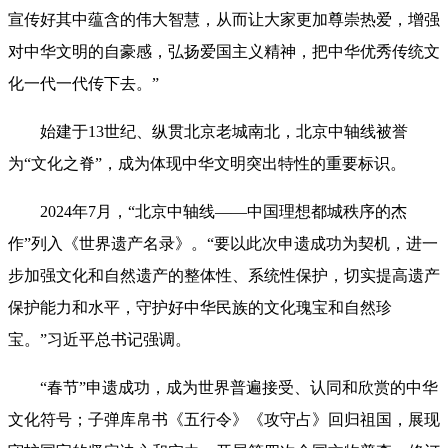
宣传好其中蕴含的伟大智慧，从而让大家更加尊崇热爱，增强
对中华文明的自豪感，弘扬爱国主义精神，把中华优秀传统文
化一代一代传下去。”
始建于13世纪、纵贯北京老城南北，北京中轴线被誉
为“文化之脊”，成为体现中华文明突出特性的重要标识。
2024年7月，“北京中轴线——中国理想都城秩序的杰
作”列入《世界遗产名录》。“要以此次申遗成功为契机，进一
步加强文化和自然遗产的整体性、系统性保护，切实提高遗产
保护能力和水平，守护好中华民族的文化瑰宝和自然珍
宝。”习近平总书记强调。
“春节”申遗成功，成为世界普遍接受、认同和欣赏的中华
文化符号；子弹库帛书《五行令》《攻守占》回归祖国，展现