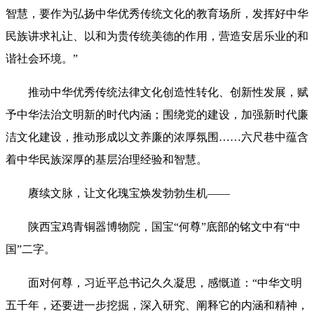
智慧，要作为弘扬中华优秀传统文化的教育场所，发挥好中华
民族讲求礼让、以和为贵传统美德的作用，营造安居乐业的和
谐社会环境。”
推动中华优秀传统法律文化创造性转化、创新性发展，赋
予中华法治文明新的时代内涵；围绕党的建设，加强新时代廉
洁文化建设，推动形成以文养廉的浓厚氛围……六尺巷中蕴含
着中华民族深厚的基层治理经验和智慧。
赓续文脉，让文化瑰宝焕发勃勃生机——
陕西宝鸡青铜器博物院，国宝“何尊”底部的铭文中有“中
国”二字。
面对何尊，习近平总书记久久凝思，感慨道：“中华文明
五千年，还要进一步挖掘，深入研究、阐释它的内涵和精神，