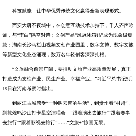
科技赋能，让中华优秀传统文化赢得全新表现形式。
西安大唐不夜城中，在创意互动技术加持下，千人齐声吟
诵，与“李白”隔空对诗；文创产品“凤冠冰箱贴”成为现象级爆
款；湖南长沙马栏山视频文创产业园里，数字文博、数字文旅
等新型文化业态涌现，数万名年轻创客深深扎根。
“文旅融合前景广阔，要推动文旅产业高质量发展，真正
打造成为支柱产业、民生产业、幸福产业。”习近平总书记5月
19日在河南考察时指出。
到丽江古城感受“一种叫云南的生活”，到贵州看“村超”，
到敦煌鸣沙山打卡星空演唱会，“跟着演出去旅行”“跟着赛事
去旅行”“跟着影视去旅行”……“文旅+”惊喜无限。