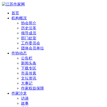
首页
机构概况
协会简介
历史沿革
领导成员
部门处室
工作委员会
团体会员单位
作协动态
公告栏
新闻头条
下载专区
市县传真
文坛资讯
大事记
作家权益保障
作家沙龙
访谈
故事