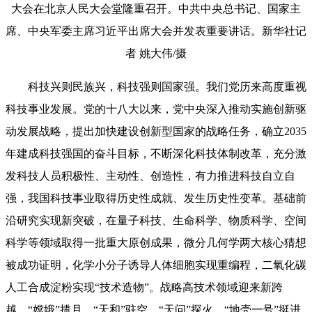
大会在北京人民大会堂隆重召开。中共中央总书记、国家主
席、中央军委主席习近平出席大会并发表重要讲话。新华社记
者 姚大伟/摄
科技兴则民族兴，科技强则国家强。我们党历来高度重视
科技事业发展。党的十八大以来，党中央深入推动实施创新驱
动发展战略，提出加快建设创新型国家的战略任务，确立2035
年建成科技强国的奋斗目标，不断深化科技体制改革，充分激
发科技人员积极性、主动性、创造性，有力推进科技自立自
强，我国科技事业取得历史性成就、发生历史性变革。基础前
沿研究实现新突破，在量子科技、生命科学、物质科学、空间
科学等领域取得一批重大原创成果，微分几何学两大核心猜想
被成功证明，化学小分子诱导人体细胞实现重编程，二氧化碳
人工合成淀粉实现“技术造物”。战略高技术领域迎来新跨
越，“嫦娥”揽月，“天和”驻空，“天问”探火，“地壳一号”挺进