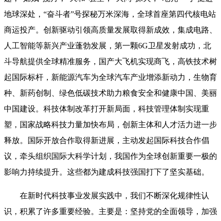
地球深处，“奋斗者”号探秘万米深海，全球首座第四代核电站
商运投产。创新驱动引领高质量发展取得新成效，集成电路、
人工智能等新兴产业蓬勃发展，第一颗6G卫星发射成功，北
斗导航提供全球精准服务，国产大飞机实现商飞，高铁技术树
起国际标杆，新能源汽车为全球汽车产业增添新动力，生物育
种、新药创制、绿色低碳技术助力粮食安全和健康中国、美丽
中国建设。科技体制改革打开新局面，科技管理体制实现重
塑，国家战略科技力量加快布局，创新主体和人才活力进一步
释放。国际开放合作取得新进展，主动发起国际科技合作倡
议，牵头组织国际大科学计划，我国作为全球创新重要一极的
影响力持续提升。这些都为建成科技强国打下了坚实基础。
在新时代科技事业发展实践中，我们不断深化规律性认
识，积累了许多重要经验。主要是：坚持党的全面领导，加强