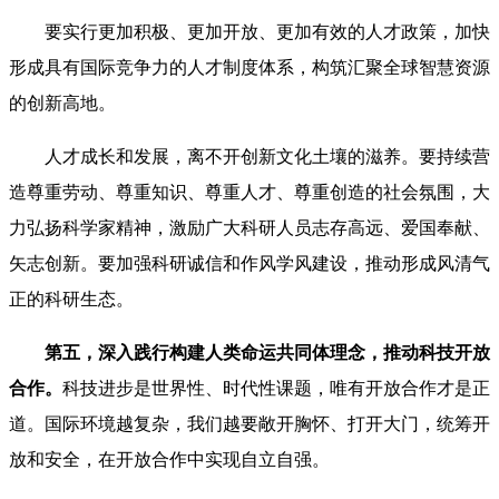
要实行更加积极、更加开放、更加有效的人才政策，加快
形成具有国际竞争力的人才制度体系，构筑汇聚全球智慧资源
的创新高地。
人才成长和发展，离不开创新文化土壤的滋养。要持续营
造尊重劳动、尊重知识、尊重人才、尊重创造的社会氛围，大
力弘扬科学家精神，激励广大科研人员志存高远、爱国奉献、
矢志创新。要加强科研诚信和作风学风建设，推动形成风清气
正的科研生态。
第五，深入践行构建人类命运共同体理念，推动科技开放
合作。
科技进步是世界性、时代性课题，唯有开放合作才是正
道。国际环境越复杂，我们越要敞开胸怀、打开大门，统筹开
放和安全，在开放合作中实现自立自强。