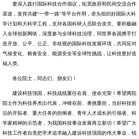
要深入践行国际科技合作倡议，拓宽政府和民间交流合作
渠道，发挥共建“一带一路”等平台作用，牵头组织好国际大科
学计划和大科学工程，支持各国科研人员联合攻关。要积极融
入全球创新网络，深度参与全球科技治理，同世界各国携手打
造开放、公平、公正、非歧视的国际科技发展环境，共同应对
气候变化、粮食安全、能源安全等全球性挑战，让科技更好造
福人类。
各位院士，同志们、朋友们！
建设科技强国，科技战线重任在肩、使命光荣！希望两院
院士作为科技界杰出代表，冲锋在前、勇挑重担，当好科技前
沿的开拓者、重大任务的担纲者、青年人才成长的引领者、科
学家精神的示范者，为我国科技事业发展再立新功！希望广大
科技工作者自觉把学术追求融入建设科技强国的伟大事业，锐