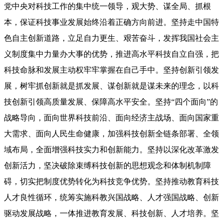
党中央对科技工作的集中统一领导，观大势、谋全局、抓根
本，保证科技事业发展始终沿着正确方向前进。坚持走中国特
色自主创新道路，立足自力更生、艰苦奋斗，发挥我国社会主
义制度集中力量办大事的优势，推进高水平科技自立自强，把
科技命脉和发展主动权牢牢掌握在自己手中。坚持创新引领发
展，树牢抓创新就是抓发展、谋创新就是谋未来的理念，以科
技创新引领高质量发展、保障高水平安全。坚持“四个面向”的
战略导向，面向世界科技前沿、面向经济主战场、面向国家重
大需求、面向人民生命健康，加强科技创新全链条部署、全领
域布局，全面增强科技实力和创新能力。坚持以深化改革激发
创新活力，坚决破除束缚科技创新的思想观念和体制机制障
碍，切实把制度优势转化为科技竞争优势。坚持推动教育科技
人才良性循环，统筹实施科教兴国战略、人才强国战略、创新
驱动发展战略，一体推进教育发展、科技创新、人才培养。坚