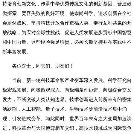
持培育创新文化，传承中华优秀传统文化的创新基因，营造鼓
励探索、宽容失败的良好环境，使崇尚科学、追求创新在全社
会蔚然成风。坚持科技开放合作造福人类，奉行互利共赢的开
放战略，为应对全球性挑战、促进人类发展进步贡献中国智慧
和中国力量。这些经验弥足珍贵，必须长期坚持并在实践中不
断丰富发展。
各位院士，同志们、朋友们！
当前，新一轮科技革命和产业变革深入发展。科学研究向
极宏观拓展、向极微观深入、向极端条件迈进、向极综合交叉
发力，不断突破人类认知边界。技术创新进入前所未有的密集
活跃期，人工智能、量子技术、生物技术等前沿技术集中涌
现，引发链式变革。与此同时，世界百年未有之大变局加速演
进，科技革命与大国博弈相互交织，高技术领域成为国际竞争