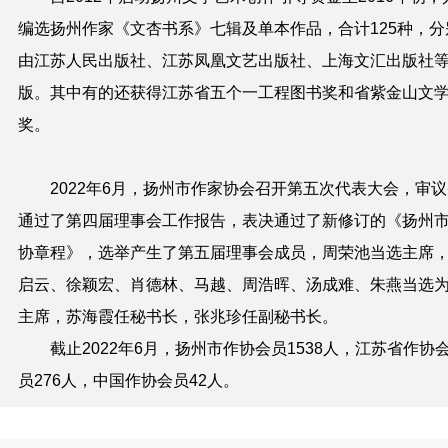
编选扬州作家《文杏书系》七辑及单本作品，合计125种，分
由江苏人民出版社、江苏凤凰文艺出版社、上海文汇出版社
版。其中有的还获得江苏省五个一工程图书奖和省紫金山文
奖。
2022年6月，扬州市作家协会召开第五次代表大会，审议
通过了第四届理事会工作报告，表决通过了新修订的《扬州
协章程》，选举产生了第五届理事会成员，周荣池当选主席
启云、徐颖宏、肖德林、马越、周浩晖、汤成难、朱燕当选
主席，苏海霞任秘书长，张兆珍任副秘书长。
截止2022年6月，扬州市作协会员1538人，江苏省作协
员276人，中国作协会员42人。