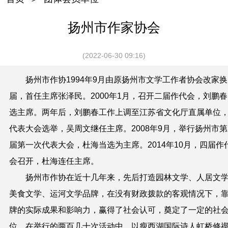
扬州市作家协会
(2022-06-30 09:16)
扬州市作协1994年9月由原扬州市文学工作者协会改家换
届，首任主席张泽民。2000年1月，召开二届作代会，刘鹏
选主席。两年后，刘鹏春工作上调至江苏省文化厅直属单位
代表大会选举，吴周文继任主席。2008年9月，举行扬州市
届第一次代表大会，杜海当选为主席。2014年10月，四届作
会召开，杜海连任主席。
扬州市作协在近十几年来，先后打造园林文学、人居文
美食文学、运河文学品牌，在没有财政拨款的客观情况下，
牌的实际成果和影响力，赢得了社会认可，奠定了一定的社
位。在举行的两百几十次活动中，以瘦西湖国际诗人虹桥修