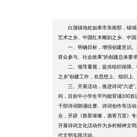
白蒲镇地处如皋市东南部，镇域面积1
艺术之乡、中国红木雕刻之乡、中国黄
一、明确目标，增强创建意识。在2
群众参与、社会效果”的创建总体要求
二、领导重视，提供组织保障。镇
之乡”创建工作，在思想上、组织上
三、开展活动，推进诗词“六进”。
间，目前中小学生平均能背诵100首
干部诗词朗诵比赛、诗词创作等活动。
合，开辟《群星璀璨，酒香万里》专
开展诗词文化活动作为乡村精神文明
代文明实践活动。