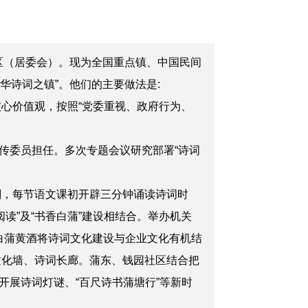
社区（居委会）。现为全国重点镇、中国民间
华诗词之镇”。他们的主要做法是:
心价值观，按照“党委重视、政府行为、
委员担任。多次专题会议研究部署“诗词
划，每节语文课初开辟三分钟诵读诗词时
读”及“书香白蒲”建设相结合。举办机关
。白蒲黄酒将诗词文化建设与企业文化有机结
文化墙、诗词长廊。蒲东、钱园社区结合把
展诗词灯谜、“百尺诗书蒲塘行”等新时