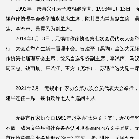
1992年，唐再兴和袁子城相继辞世。1993年1月13日，
锡市作协理事会选举陆永基为主席，陈其昌为常务副主席，
莲、李鸿声、吴翼民为副主席。
2014年6月13日，无锡市作家协会第七次会员代表大会
行，大会选举产生新一届理事会。曹建平（黑陶）当选为无
作协第七届理事会主席，徐风当选常务副主席，李鸿声、马
周国忠、钱雨晨、庄若江、王方（庞培）、苏迅当选为副主
2021年3月，无锡市作家协会第八次会员代表大会举行，
建平连任主席，钱雨晨等七人当选副主席。
无锡市作家协会自1981年起举办“太湖文学奖”，近40年
不辍，成为文学界和社会各界认可度很高的地方文学品牌。
市作协常年举办各种形式的研讨交流、培训讲座、采风创作