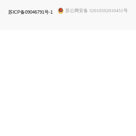
苏公网安备 32010502010451号
苏ICP备09046791号-1