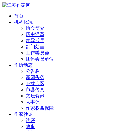
首页
机构概况
协会简介
历史沿革
领导成员
部门处室
工作委员会
团体会员单位
作协动态
公告栏
新闻头条
下载专区
市县传真
文坛资讯
大事记
作家权益保障
作家沙龙
访谈
故事