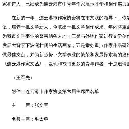
家和诗人，已经成为连云港市中青年作家展示才华和创作实力
在新的一年，连云港市作家协会将在市文联的领导下，依靠
伍，培养一批文学新人，争取出一批文学创作成果。年内将重点
为我市文学事业的繁荣储备人才；三是与外地作家进行文学创
发展大背景下波澜壮阔的生活画卷；五是举办重点作家作品研
供最佳支点，并为新形势下文学事业的繁荣和发展探索新的途
《连云港作家文丛》，发现和扶持更多的青年作者；十是邀请
（王军先）
附件：连云港市作家协会第六届主席团名单
主 席：张文宝
名誉主席：毛太銮