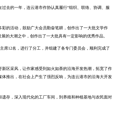
。在过去的一年，连云港市作协认真履行“组织、联络、协调、服
。
多彩的活动，鼓励广大会员勤奋笔耕，创作出了一大批文学作
发展的大潮之中，创作出了一大批具有一定影响的优秀作品。
主席12名，进行了分工，并组建了各专门委员会，顺利完成了
圩新区采风，让作家感受到如火如荼的沿海开发热潮，拓宽了作
媒体推出，在社会上产生了强烈反响，为连云港市的沿海大开发
和遗存，深入现代化的工厂车间，到养殖和种植基地与农民面对