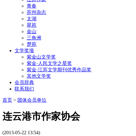
青春
苏州杂志
太湖
翠苑
金山
三角洲
楚苑
文学奖项
紫金山文学奖
紫金·人民文学之星奖
紫金·江苏文学期刊优秀作品奖
其他文学奖
会员辞典
联系我们
首页
>
团体会员单位
连云港市作家协会
(2013-05-22 13:54)