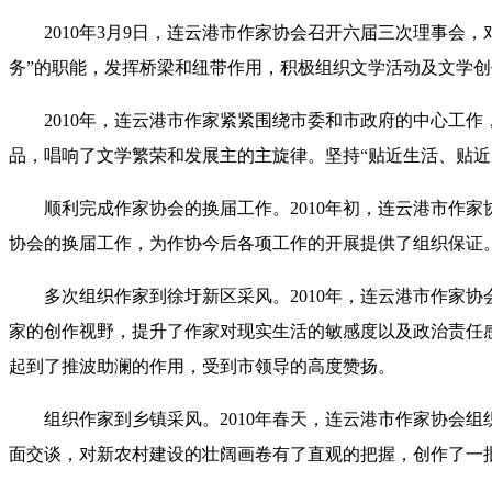
2010年3月9日，连云港市作家协会召开六届三次理事会，对
务”的职能，发挥桥梁和纽带作用，积极组织文学活动及文学
2010年，连云港市作家紧紧围绕市委和市政府的中心工作
品，唱响了文学繁荣和发展主的主旋律。坚持“贴近生活、贴
顺利完成作家协会的换届工作。2010年初，连云港市作家协
协会的换届工作，为作协今后各项工作的开展提供了组织保证
多次组织作家到徐圩新区采风。2010年，连云港市作家协
家的创作视野，提升了作家对现实生活的敏感度以及政治责任
起到了推波助澜的作用，受到市领导的高度赞扬。
组织作家到乡镇采风。2010年春天，连云港市作家协会组
面交谈，对新农村建设的壮阔画卷有了直观的把握，创作了一