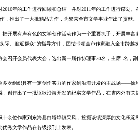
2010年的工作进行回顾和总结，并对2011年的工作进行谋划
创作，推出了一大批精品力作，为繁荣全市文学事业作出了贡献
，把开展有声有色的文学创作活动作为一个重要抓手，开展丰富
近实际、贴近群众”的指导方针，团结带领全市作家融入全市跨越
会召开会员代表大会，选出新一届作协理事30名，主席1名，副
。
会多次组织具有一定创作实力的作家到沿海开发的主战场——徐
感，创作出了一批讴歌沿海开发的纪实文学作品，在省内外有关
织十余位作家到东海县白塔埠镇采风，挖掘该镇深厚的文化积淀
批优秀文学作品在各级报刊上发表。