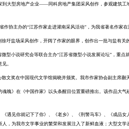
家到大型房地产企业——同科房地产集团采风创作，参观建筑工
办省作协主办的“江苏作家走进灌南采风活动”，为我省著名作家
到徐圩盐场采风创作，开阔了作家的眼界，创作出一批与盐有关
苏省微型小说研究会等联合主办“江苏省微型小说发展论坛”，重
意见。
冰心散文奖在中国现代文学馆揭晓并颁奖。我市作家协会副主席
魂魄》在《中国作家》以头条醒目位置重磅推出。该作品大气
、《遇见你就记下了你》、《老乡》、《刑警马车》、《成品女人
新人，为我市文学事业的繁荣和发展注入了新鲜血液；大型文学