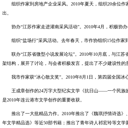
组织作家到房地产企业采风。2010年夏天，组织20余位作
出。
协办“江苏作家走进灌南采风活动”。2010年4月，积极协
组织“盐场行”采风活动。去年春天，市作协组织15位作家
联办“江苏省微型小说发展论坛”。2010年10月底，与江
架结构，展开了讨论，与会者积极发言，提出了不少建设性的
我市作家获“冰心散文奖”。2010年8月1日，第四届全国
王成章创作的24万字大型纪实文学《抗日山——一个民族的
是2010年连云港市文学创作的重要收获。
推出了一大批精品力作。2010年推出了《魏琪抒情诗选》
年文学精品选》等近50部书籍；推出了青年诗人祁宏玲等文学