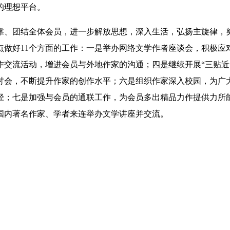
的理想平台。
、团结全体会员，进一步解放思想，深入生活，弘扬主旋律，努
做好11个方面的工作：一是举办网络文学作者座谈会，积极应
作交流活动，增进会员与外地作家的沟通；四是继续开展“三贴近
讨会，不断提升作家的创作水平；六是组织作家深入校园，为广
径；七是加强与会员的通联工作，为会员多出精品力作提供力所
国内著名作家、学者来连举办文学讲座并交流。