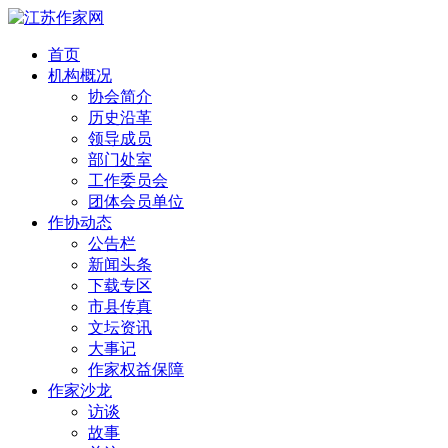
首页
机构概况
协会简介
历史沿革
领导成员
部门处室
工作委员会
团体会员单位
作协动态
公告栏
新闻头条
下载专区
市县传真
文坛资讯
大事记
作家权益保障
作家沙龙
访谈
故事