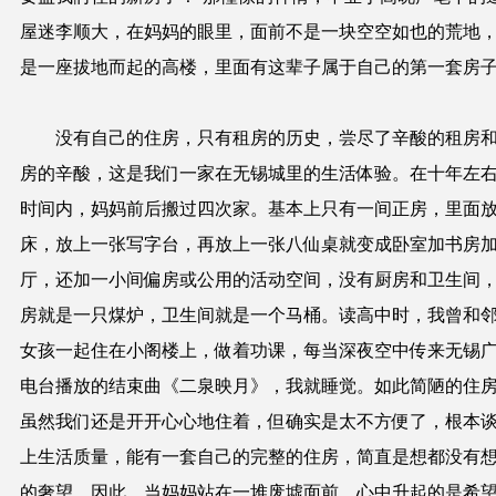
屋迷李顺大，在妈妈的眼里，面前不是一块空空如也的荒地
是一座拔地而起的高楼，里面有这辈子属于自己的第一套房
没有自己的住房，只有租房的历史，尝尽了辛酸的租房
房的辛酸，这是我们一家在无锡城里的生活体验。在十年左
时间内，妈妈前后搬过四次家。基本上只有一间正房，里面
床，放上一张写字台，再放上一张八仙桌就变成卧室加书房
厅，还加一小间偏房或公用的活动空间，没有厨房和卫生间
房就是一只煤炉，卫生间就是一个马桶。读高中时，我曾和
女孩一起住在小阁楼上，做着功课，每当深夜空中传来无锡
电台播放的结束曲《二泉映月》，我就睡觉。如此简陋的住
虽然我们还是开开心心地住着，但确实是太不方便了，根本
上生活质量，能有一套自己的完整的住房，简直是想都没有
的奢望。因此，当妈妈站在一堆废墟面前，心中升起的是希