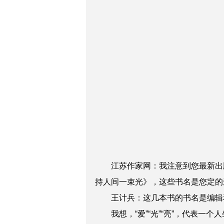
江苏作家网：我注意到您最新出
持人间一束光》，这些书名是您定的还
王计兵：这几本书的书名是编辑和
我想，“爱”“光”“亮”，代表一