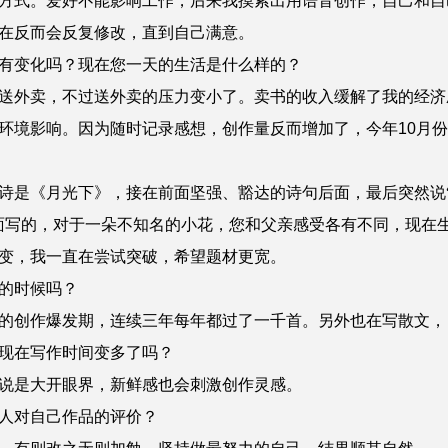
式。爱好不能影响工作，后来我摸索出用语音创作，自己和自
在反而会反复修改，直到自己满意。
有变化吗？现在您一天的生活是什么样的？
外卖，不过送外卖的压力变小了。卖书的收入缓解了我的经济
境影响。因为随时记录感想，创作量反而增加了，今年10月份已经
诗是《月光下》，接在前面坚强、豁达的诗句后面，最后突然说“
面写的，对于一朵不知名的小花，您和父亲感受各有不同，现在
，我一直在尝试突破，希望题材更宽。
的时候吗？
创作爆发期，连续三年每年都过了一千首。另外也在写散文，
现在写作时间变多了吗？
是大开眼界，新鲜感也会刺激创作灵感。
人对自己作品的评价？