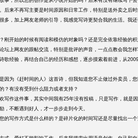
故事，所以您的创作是从小说开始的吗？后来有没有继续写下去
后来不再写主要是时间原因和日常工作，特别是送外卖之后时
多，加上网友老师的引导，我感觉写诗更契合我的生活。我还记
刚开始的时候有阅读和模仿的对象吗？还是完全依靠经验的积
坛上网友的跟帖交流，特别是批评的声音，一点点教会我怎样
歌经验，再结合自己的经历和感想，逐步摸索着前进，从2009
是因为《赶时间的人》这首诗，但我知道您不止做过外卖员，您
的？有没有受到什么阻力或者支持？
写作这件事，其实中间我有25年没有投稿，只是写作，就是因
励，不断遇到好人，才一步步走到今天。
您的写作方式是什么样的？是碎片化的时间写还是尽量找出一个