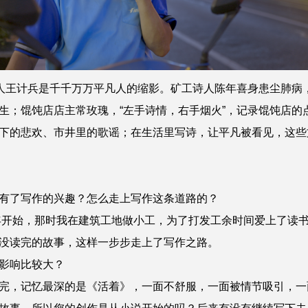
王计兵是千千万万平凡人的缩影。矿工诗人陈年喜身患尘肺病，
生；馄饨店店主常玫瑰，“左手诗情，右手烟火”，记录馄饨店的
下的悲欢、市井里的歌谣；在生活里写诗，让平凡被看见，这些
有了写作的兴趣？怎么走上写作这条道路的？
开始，那时我在建筑工地做小工，为了打发工余时间爱上了读
没读完的故事，这样一步步走上了写作之路。
影响比较大？
，记忆最深的是《活着》，一面不舒服，一面被情节吸引，一