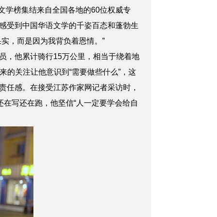
文学榜集结来自全国各地的60位权威专
感受到中国华语文学的千姿百态和蓬勃生
实，而是因为我背负着恩情。”
，他累计骑行15万公里，相当于绕着地
带来的关注让他意识到“需要做些什么”，这
责任感。在接受江苏作家网记者采访时，
还在写还在跑，他坚信“人一定要学会给自