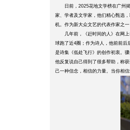
日前，2025花地文学榜在广州揭
家、学者及文学家，他们精心甄选，
机。作为新大众文艺的代表作家之一
几年前，《赶时间的人》在网上被
球跑了近4圈；作为诗人，他前前后后
是诗集《低处飞行》的创作初衷。骤
他反复说自己得到了很多帮助，称获
己一种信念，相信的力量。当你相信