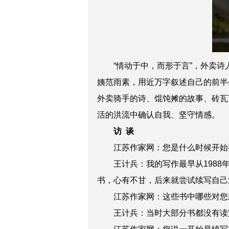
“情动于中，而形于言”，外卖诗人
姨范雨素，用近万字叙述自己的前半
外卖骑手的诗、馄饨摊的故事、砖瓦
活的洪流中确认自我、坚守情感。
访 谈
江苏作家网：您是什么时候开始
王计兵：我的写作最早从1988年
书，心有不甘，后来就尝试续写自己
江苏作家网：这些书中哪些对您
王计兵：当时大部分书都没有读完