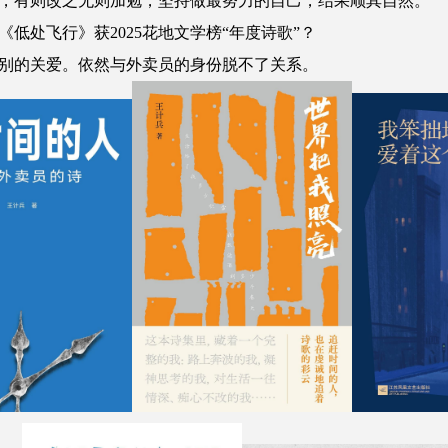
有则改之无则加勉，坚持做最努力的自己，结果顺其自然。
低处飞行》获2025花地文学榜“年度诗歌”？
的关爱。依然与外卖员的身份脱不了关系。