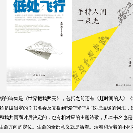
版的诗集是《世界把我照亮》，包括之前还有《赶时间的人》《
是编辑定的？书名会反复提到“爱”“光”“亮”这些温暖的词汇
我共同商讨后决定的，也有相对应的主题诗歌，几本书名也是
个人生命方向的定位。生命的全部意义就是活着。活着和活着的不