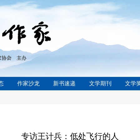
态
作家沙龙
新书速递
文学期刊
文学
专访王计兵：低处飞行的人