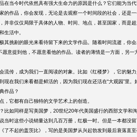
品在当今时代依然具有强大生命力的原因是什么？它们能为当代
家的作品，你会发现，无论是去观察一个时间段的社会，还是一
，并非仅仅局限于具体的人物、时间、地点，甚至国家，而是超
和生活中。
极其挑剔的眼光来看待留下来的文学作品。随着时间流逝，你会
也不愿意提到他，不愿意看他的作品。读者的薄情是一方面，另一
会流传，成为我们一直阅读的对象。比如《红楼梦》，它的魅力
到现在我们来看都是鲜活的，因为我们现在还活在“大观园”里。
典作品？
点，它都有自己独特的文学艺术上的创造。
？比如同样是写美国梦，20世纪20年代美国盛行的西部文学和
说当时这些小说销量达到几百万册，红极一时。但是一本都没留
《了不起的盖茨比》，写的是美国梦从兴起勃发到最后衰落直至