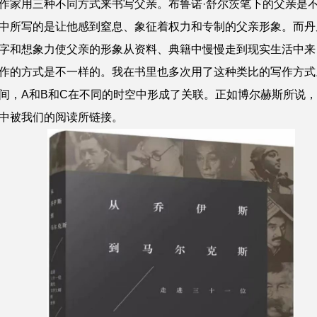
作家用三种不同方式来书写父亲。布鲁诺·舒尔茨笔下的父亲是
中所写的是让他感到窒息、象征着权力和专制的父亲形象。而丹
字和想象力使父亲的形象从资料、典籍中慢慢走到现实生活中来
作的方式是不一样的。我在书里也多次用了这种类比的写作方式
间，A和B和C在不同的时空中形成了关联。正如博尔赫斯所说
中被我们的阅读所链接。