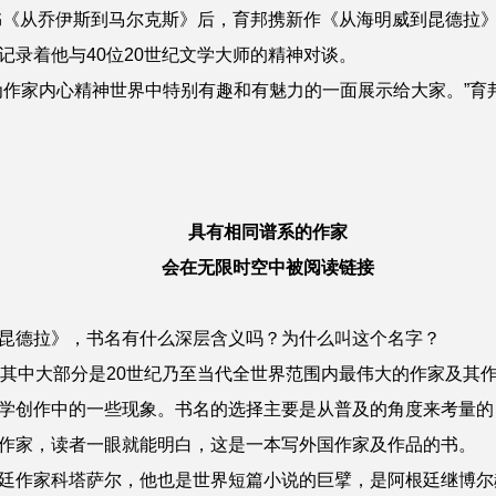
《从乔伊斯到马尔克斯》后，育邦携新作《从海明威到昆德拉
记录着他与40位20世纪文学大师的精神对谈。
作家内心精神世界中特别有趣和有魅力的一面展示给大家。”育
具有相同谱系的作家
会在无限时空中被阅读链接
昆德拉》，书名有什么深层含义吗？为什么叫这个名字？
，其中大部分是20世纪乃至当代全世界范围内最伟大的作家及其
学创作中的一些现象。书名的选择主要是从普及的角度来考量的
作家，读者一眼就能明白，这是一本写外国作家及作品的书。
廷作家科塔萨尔，他也是世界短篇小说的巨擘，是阿根廷继博尔