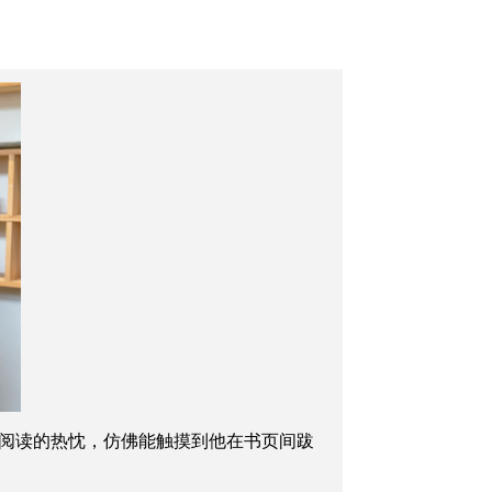
阅读的热忱，仿佛能触摸到他在书页间跋