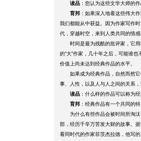
读品
：
您认为这些文学大师的作
育邦
：
如果深入地看这些伟大作
我们都能从中获益。因为作家写作时
代，穿越时空，来到人类共同的情感
时间是最为残酷的批评家，它用
的“大”作家，几十年之后，可能谁
价值上尚未达到经典作品的水平。
如果成为经典作品，自然而然它
事、人性，以及人与人之间的关系，
读品
：
什么样的作品可以称为经
育邦
：
经典作品有一个共同的特
为什么有些作品会被时间所淘汰
部，经历千辛万苦发大财的故事。据
看同时代的作家菲茨杰拉德，他写的