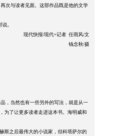
》再次与读者见面。这部作品既是他的文学
邦说。
现代快报/现代+记者
任雨风/文
钱念秋/摄
作品，当然也有一些另外的写法，就是从一
，为了让更多读者走进这本书。海明威和
赫斯之后最伟大的小说家，但科塔萨尔的