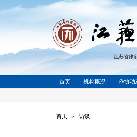
首页
机构概况
作协动
首页
访谈
>