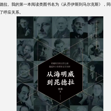
德拉。我的第一本阅读类图书名为《从乔伊斯到马尔克斯》，同
了呼应关系。