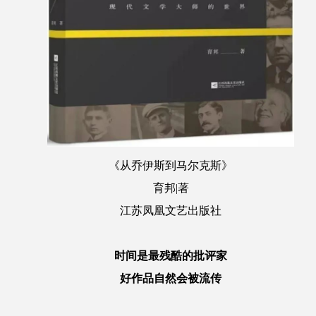
《
从乔伊斯到马尔克斯》
育邦|著
江苏凤凰文艺出版社
时间是最残酷的批评家
好作品自然会被流传