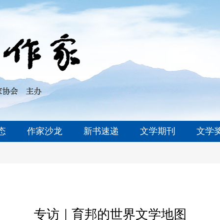
态
作家沙龙
新书速递
文学期刊
文学
专访｜育邦的世界文学地图