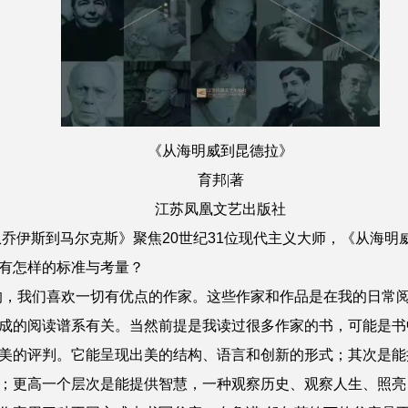
《
从海明威到昆德拉》
育邦|著
江苏凤凰文艺出版社
从乔伊斯到马尔克斯》聚焦20世纪31位现代主义大师，《从海明
有怎样的标准与考量？
的，我们喜欢一切有优点的作家。这些作家和作品是在我的日常
成的阅读谱系有关。当然前提是我读过很多作家的书，可能是书
美的评判。它能呈现出美的结构、语言和创新的形式；其次是能
；更高一个层次是能提供智慧，一种观察历史、观察人生、照亮