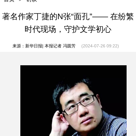
著名作家丁捷的N张“面孔”—— 在纷繁
时代现场，守护文学初心
来源：新华日报| 本报记者 冯圆芳
(2024-07-26 09:22)