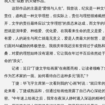
我人生“成败”的关键作品。
这部作品的主题是“爱情与人生”。我曾说，纪实是一种文
责任，虚构是一种文学理想，但实际上，责任与理想很难截
开，文学的责任最终应以“文学理想”的质态来达成，而文学的
想就是演绎爱、种植爱、优化爱。在我看来生命的意义是爱
有爱，人的诞生与死亡就毫无意义，爱是人类最大的智慧，
们面对AI威胁的终极堡垒。我很庆幸我还没有变得过于成熟
桑，对爱的理想始终没有退潮，它让我在年过半百后依然处
命的“浪尖”。
记者：近日“丁捷文学绘画展”在南图亮相，让读者领略了
作为艺术家的一面。如何看待自己这种多元“面孔”？
丁捷：毕飞宇主席第一次看到我的“心画”时说：“就日常
处来看，丁捷成熟温和，但通过绘画他泄露了自己内心深处
密。”中年迷上绘画之后，我常在夜深人静时遁入深远的精神