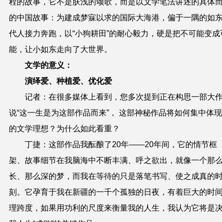
程的故事，它不是肤浅的颂歌，而是以文学笔法讲述的具体
的中国故事：为建成梦寐以求的国际大海港，偏于一隅的如
代人接力奔跑，以“小狗耕田”的耐心毅力，硬是把不可能变成
能，让小如东走向了大世界。
文学的意义：
演绎爱、种植爱、优化爱
记者：在很多媒体上看到，您多次提到正在构思一部大
说“这一生是为这部作品而来”， 这部神秘作品将如何集中体
的文学理想？为什么如此看重？
丁捷：这部作品我酝酿了20年——20年间，它的情节框
架、故事细节在我脑海中不断丰满、呼之欲出，就像一个那
长、那么深的梦，而我在等待的只是落笔书写、使之成真的
刻。它孕育于我在新疆的一千个孤独的日夜，有着巨大的时
理跨度，如果用功利的尺度来衡量我的人生，我认为它将是