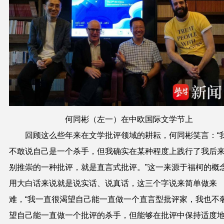
何同彬（左一）在中欧国际文学节上
回顾这么些年来在文学批评领域的耕耘，何同彬笑言：“
不敢说自己是一个杀手，但我确实在某种程度上践行了我后
别推崇的一种批评，就是直言式批评。”这一来源于福柯的概
用大白话来说就是说实话、说真话，这三个字说来简单做来
难，“我一直很渴望自己能一直做一个直言型批评家，我也不
望自己能一直做一个批评的杀手，但能够在批评中保持适度