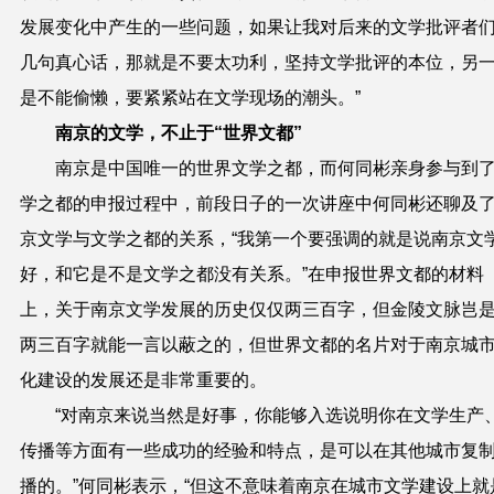
发展变化中产生的一些问题，如果让我对后来的文学批评者
几句真心话，那就是不要太功利，坚持文学批评的本位，另
是不能偷懒，要紧紧站在文学现场的潮头。”
南京的文学，不止于“世界文都”
南京是中国唯一的世界文学之都，而何同彬亲身参与到
学之都的申报过程中，前段日子的一次讲座中何同彬还聊及
京文学与文学之都的关系，“我第一个要强调的就是说南京文
好，和它是不是文学之都没有关系。”在申报世界文都的材料
上，关于南京文学发展的历史仅仅两三百字，但金陵文脉岂
两三百字就能一言以蔽之的，但世界文都的名片对于南京城
化建设的发展还是非常重要的。
“对南京来说当然是好事，你能够入选说明你在文学生产
传播等方面有一些成功的经验和特点，是可以在其他城市复
播的。”何同彬表示，“但这不意味着南京在城市文学建设上就