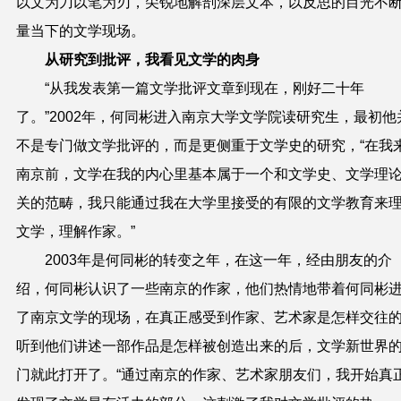
以文为刀以笔为刃，尖锐地解剖深层文本，以反思的目光不
量当下的文学现场。
从研究到批评，我看见文学的肉身
“从我发表第一篇文学批评文章到现在，刚好二十年
了。”2002年，何同彬进入南京大学文学院读研究生，最初他
不是专门做文学批评的，而是更侧重于文学史的研究，“在我
南京前，文学在我的内心里基本属于一个和文学史、文学理
关的范畴，我只能通过我在大学里接受的有限的文学教育来
文学，理解作家。”
2003年是何同彬的转变之年，在这一年，经由朋友的介
绍，何同彬认识了一些南京的作家，他们热情地带着何同彬
了南京文学的现场，在真正感受到作家、艺术家是怎样交往
听到他们讲述一部作品是怎样被创造出来的后，文学新世界
门就此打开了。“通过南京的作家、艺术家朋友们，我开始真