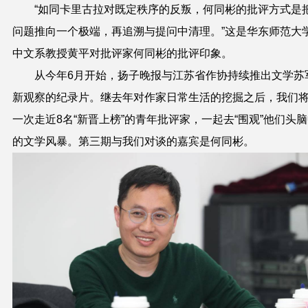
“如同卡里古拉对既定秩序的反叛，何同彬的批评方式是
问题推向一个极端，再追溯与提问中清理。”这是华东师范大
中文系教授黄平对批评家何同彬的批评印象。
从今年6月开始，扬子晚报与江苏省作协持续推出文学苏
新观察的纪录片。继去年对作家日常生活的挖掘之后，我们
一次走近8名“新晋上榜”的青年批评家，一起去“围观”他们头
的文学风暴。第三期与我们对谈的嘉宾是何同彬。