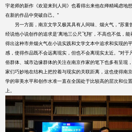
宇老师的新作《欢迎来到人间》也看得出来他在殚精竭虑地
在新的作品中突破自己。”
另一方面，南京文学又极其具有人间味、烟火气，“苏童
经说他小说创作的追求是‘离地三公尺飞翔’，不高也不低，能
得出这种市井烟火气在小说实践和文学文本中追求和实现的
感，使得作品既不会远离现实，但也不会离现实太近。”对于
俗群体、城市边缘群体的关注在南京作家的笔下也多有呈现
家们巧妙地在结构上把控着与现实的关联距离，这也使得南
学的审美水平和创作水准一直在全国处于比较高的层次和位
上。