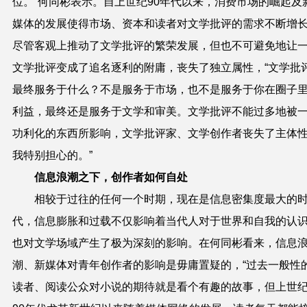
位。”何同彬表示。自上世纪90年代以来，消费市场的崛起及
媒体的发展使得市场、资本和读者对文学批评的需求不断增
尽管客观上推动了文学批评的繁荣发展，但也不可避免地让
文学批评变成了追名逐利的附庸，丧失了独立属性，“文学批
最终服务于什么？不是服务于市场，也不是服务于你在圈子
利益，最终还是服务于文学和审美。文学批评不能过多地被
功利化的东西所影响，文学批评家、文学创作者丧失了主体
我特别担心的。”
信息浪潮之下，创作者如何自处
相较于过往的任何一个时期，现在是信息密集度最大的
代，信息膨胀和过载不仅影响着当代人对于世界和自我的认
也对文学场域产生了极为深刻的影响。在何同彬看来，信息
潮、新媒体对青年创作者的影响是毋庸置疑的，“过去一般性
读者、阅读公众对小说的期待就是看个有趣的故事，但上世