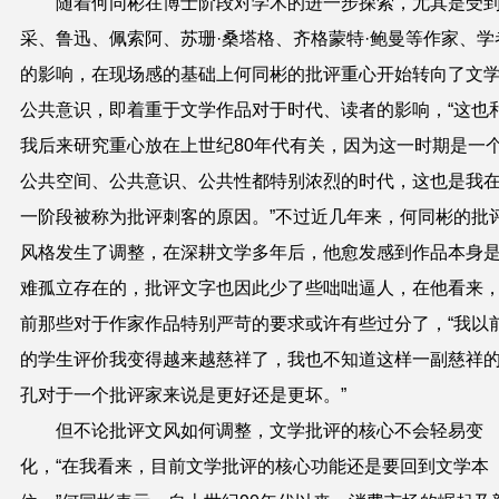
随着何同彬在博士阶段对学术的进一步探索，尤其是受
采、鲁迅、佩索阿、苏珊·桑塔格、齐格蒙特·鲍曼等作家、学
的影响，在现场感的基础上何同彬的批评重心开始转向了文
公共意识，即着重于文学作品对于时代、读者的影响，“这也
我后来研究重心放在上世纪80年代有关，因为这一时期是一
公共空间、公共意识、公共性都特别浓烈的时代，这也是我
一阶段被称为批评刺客的原因。”不过近几年来，何同彬的批
风格发生了调整，在深耕文学多年后，他愈发感到作品本身
难孤立存在的，批评文字也因此少了些咄咄逼人，在他看来
前那些对于作家作品特别严苛的要求或许有些过分了，“我以
的学生评价我变得越来越慈祥了，我也不知道这样一副慈祥
孔对于一个批评家来说是更好还是更坏。”
但不论批评文风如何调整，文学批评的核心不会轻易变
化，“在我看来，目前文学批评的核心功能还是要回到文学本