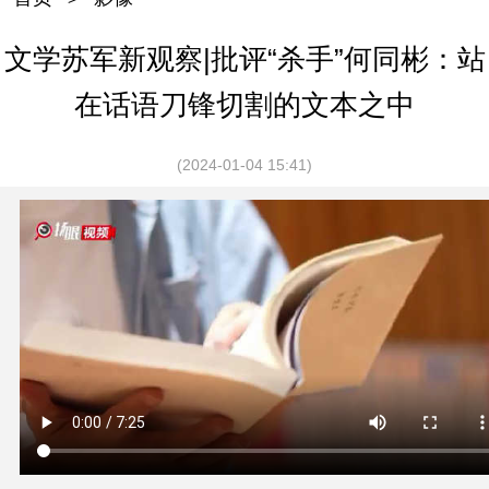
文学苏军新观察|批评“杀手”何同彬：站
在话语刀锋切割的文本之中
(2024-01-04 15:41)