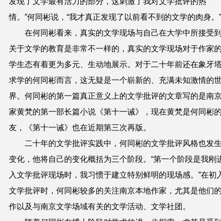
发现了文学最有活力的部分，这刺激了我对文学批评的热
情。”何同彬说，“我才真正发现了以前看不到的文学的肉身。
在何同彬看来，真实的文学现场与自己在大学中所接受
关于文学的教育是非常不一样的，真实的文学现场对于作家
学生态有着更为多元、生动地展示。对于二十年前还在象牙
求学的何同彬而言，这无疑是一个崭新的、充满未知激情的
界。何同彬的第一篇真正意义上的文学批评的文章写的是南
家黄梵的第一部长篇小说《第十一诫》，现在黄梵是何同彬
友，《第十一诫》也在近期第三次再版。
二十年的文学批评实践中，何同彬的文学批评风格也发
变化，他将自己的变化概括为三个阶段。“第一个阶段是我刚
入文学批评现场时，我习惯于建立特别鲜明的现场感。”在初
文学批评时，何同彬较多的关注南京本地作家，尤其是他们
作以及与南京文学场域有关的文学活动、文学社团。