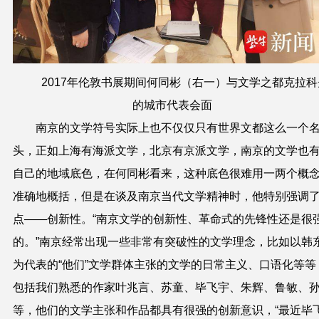
2017年伦敦书展期间何同彬（右一）与文学之都克拉科
的城市代表会面
南京的文学符号实际上也不仅仅只有世界文都这么一个
头，正如上海有海派文学，北京有京派文学，南京的文学也
自己的地域底色，在何同彬看来，这种底色很难用一两个概
准确地概括，但是在谈及南京当代文学精神时，他特别强调
点——创新性。“南京文学的创新性、革命式的先锋性还是很
的。”南京经常出现一些非常有突破性的文学理念，比如以韩
为代表的“他们”文学群体主张的文学的日常主义、口语化等等
包括我们熟悉的作家叶兆言、苏童、毕飞宇、朱辉、鲁敏、
等，他们的文学主张和作品都具有很强的创新意识，“最近毕