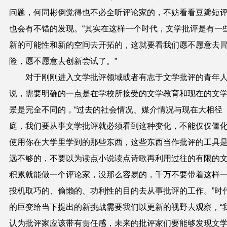
问题，何同彬倒觉得也不必全听评论家的，不妨看看豆瓣短
也会有不错的发现。“其实在这样一个时代，文学批评是有一
新的可能性和新的空间去开拓的，这就要看我们愿不愿意去
险，愿不愿意去创新尝试了。”
对于刚刚进入文学批评领域或者有志于文学批评的青年
说，需要明确的一点是在学校所接受的文学教育和现在的文
景是完全不同的，“过去的社会情况、媒介情况与现在大相径
庭，我们要从事文学批评就必须看到这种变化，不能仅仅僵
使用你在大学里学到的那些东西，这些东西当作批评的工具
远不够的，不要以为读点小说读点诗歌再利用过往的有限的
积累就能做一个评论家，没那么容易的，千万不要带着这样
投机取巧的、偷懒的、功利性的目的去从事批评的工作。”时
的巨变给当下提出的新挑战需要我们以更新的视野去观察，“
认为批评家应该带有责任感，未来的批评家们要能够发现文