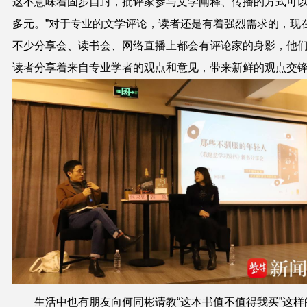
这不意味着固步自封，批评家参与文学阐释、传播的方式可
多元。”对于专业的文学评论，读者还是有着强烈需求的，现
不少分享会、读书会、网络直播上都会有评论家的身影，他
读者分享着来自专业学者的观点和意见，带来新鲜的观点交
生活中也有朋友向何同彬请教“这本书值不值得我买”这样