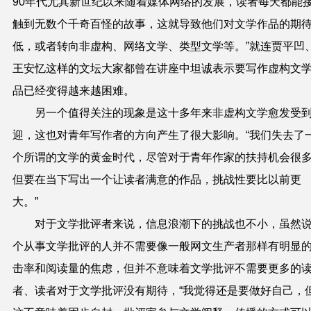
90年代尤其新世纪以来随着媒体网络的发展，读者每天都能
触到无数个千奇百怪的故事，这就导致他们对文学作品的期
低，或者转向非虚构、网络文学、类型文学等。”就连贾平凹
王安忆这样的文坛大家都曾在讲座中坦诚表示要写作虚构文
品已经变得越来越困难。
另一个值得关注的现象是这十多年来非虚构文学愈发受
迎，这也对青年写作者的方向产生了很大影响。“我们失去了
个所谓的文学的黄金时代，尽管对于青年作家的扶持机会很
但要在当下写出一个让读者满意的作品，挑战性要比以前更
大。”
对于文学批评者来说，信息浪潮下的挑战也不小，虽然
个从事文学批评的人并不需要像一般网文生产者那样有明显
击率和阅读量的焦虑，但并不意味着文学批评不需要更多的
者、读者对于文学批评没有期待，“我觉得还是要做好自己，