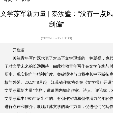
文学苏军新力量 | 秦汝璧：“没有一点风
刮偏”
(2023-05-05 10:38)
开栏语
关注青年写作既代表了对当下文学现场的一种凝视，也
了对文学未来的长远期待，由此推动青年写作在文学传统与
历史、现实指向与精神维度、突破惯性与自我生长中不断拓
核与外延。2022年8月起，江苏省作家协会在《文学报》开设
文学苏军新力量”专栏，邀请国内知名作家、诗人、评论家，
文学苏军中1985年后出生的、有创作实绩和创作潜力的年轻
进行点评和推介，展现江苏文学的新生力量，促进他们的写