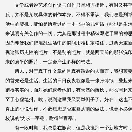
文学或者说艺术创作谈与创作只是相连相近，有时又甚
反，并不是某次具体的创作本身。不得不承认，我们总是列
活中的契机，哪怕是所看过的一本书中的几句话（那也是生
来说明有关创作的一切，尤其是那过程中稍纵即逝千里的神
因为即便我们把混乱生活中的瞬间用相机定格住，过两天重
视这张历史性的照片，不是别的照片，就是两天前的那张洗
来的扁平的照片，一定会产生多样的想法。
所以，对于真正作文章的且真有话说的人而言，我想顶
的首先还是生活。生活的日日夜夜就像是一张张薄纸，叠起
踏得实实的，面对她们或者他们，有天然的熟稔，那么写起
至于心虚笔抖。唉，说到这里我又要举例子了。好在，这也
真正的小说创作，不必焦虑是否重复从前的做法，也更不必
枚说的“为求一字稳，耐得半宵寒”。
有一段时期，我总是在搬家，但是我搬到一个新地方时