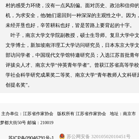
村的感受力环绕，没有一点风刮偏。面对历史、政治和信仰
机，为求安全，他/她们退回到一种深深的主观性之中。因为
未经开垦也好，辛苦耕耘也好，皆是苦路上要背起的十字。
叶子，南京大学文学院副教授，硕士生导师。复旦大学中
文学博士，新加坡南洋理工大学访问研究员，日本东京大学
部访问学者，中国现代文学馆特邀研究员；入选江苏首批青
评拔尖人才、南京大学“仲英青年学者”。曾获江苏省高等学
学社会科学研究成果奖二等奖、南京大学“青年教师人文科研
创提名奖”。
主办单位：江苏省作家协会
版权所有 江苏省作家协会
地址：南京市
梦都大街50号 邮编：210019
苏公网安备 32010502010451号
苏ICP备09046791号-1