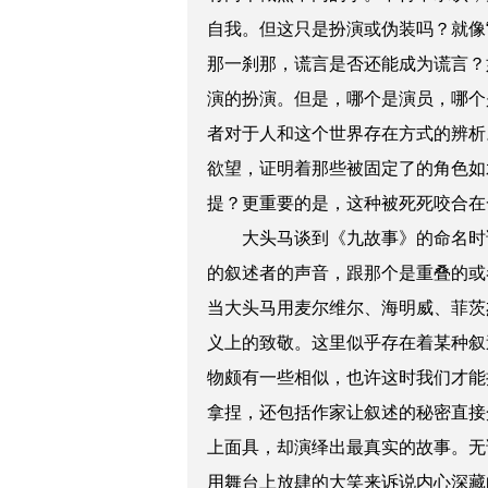
自我。但这只是扮演或伪装吗？就像
那一刹那，谎言是否还能成为谎言？
演的扮演。但是，哪个是演员，哪个
者对于人和这个世界存在方式的辨析
欲望，证明着那些被固定了的角色如
提？更重要的是，这种被死死咬合在
大头马谈到《九故事》的命名时说
的叙述者的声音，跟那个是重叠的或
当大头马用麦尔维尔、海明威、菲茨
义上的致敬。这里似乎存在着某种叙
物颇有一些相似，也许这时我们才能
拿捏，还包括作家让叙述的秘密直接
上面具，却演绎出最真实的故事。无
用舞台上放肆的大笑来诉说内心深藏