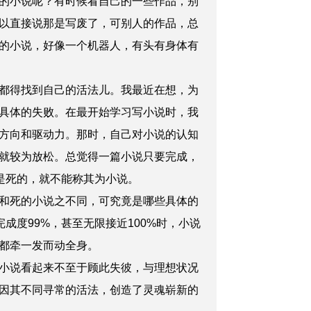
的小说呢？有时候看自己的一些作品，别
以直接说那是写废了，可别人的作品，总
的小说，好像一个机器人，有头有身体有
都得找到自己的活法儿。我最近在想，为
具体的失败。在最开始学习写小说时，我
方向和驱动力。那时，自己对小说的认知
就较为放松。总觉得一篇小说只要完成，
是死的，就不能称其为小说。
和死的小说之不同，可究竟是哪些具体的
成度99%，甚至无限接近100%时，小说
都牵一发而动全身。
小说看起来不至于顾此失彼，与理想状况
因其不同寻常的活法，创造了灵魂崭新的