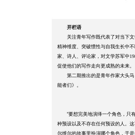
开栏语
关注青年写作既代表了对当下文学
精神维度、突破惯性与自我生长中不
家、诗人、评论家，对文学苏军中1
促使他们的写作走向更成熟的未来。
第二期推出的是青年作家大头马，生
能者们》。
“要想完美地演绎一个角色，只有
种预设以及不存在任何预设的人。这
尔维尔的故事里扮演哪个角色，于是