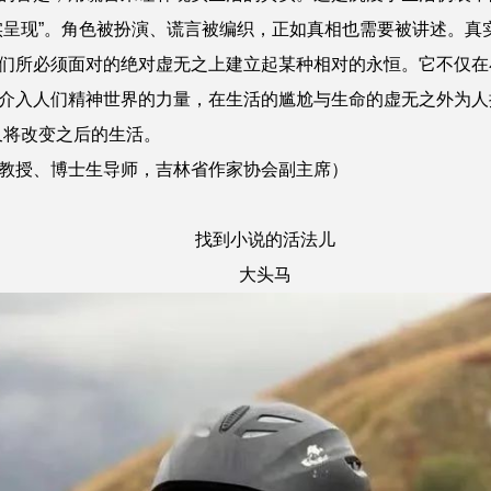
实呈现”。角色被扮演、谎言被编织，正如真相也需要被讲述。真
们所必须面对的绝对虚无之上建立起某种相对的永恒。它不仅在
介入人们精神世界的力量，在生活的尴尬与生命的虚无之外为人
又将改变之后的生活。
授、博士生导师，吉林省作家协会副主席）
找到小说的活法儿
大头马