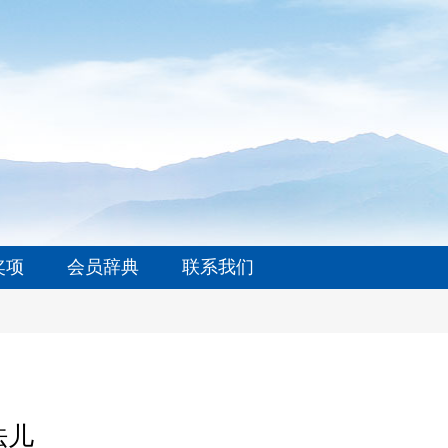
奖项
会员辞典
联系我们
法儿