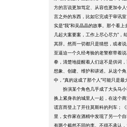
方的言说更加笃定、从容也更加令人
言之外的东西，比如它完成于审讯室
实是“我”和吴晶晶的故事。那个看上
几起大案要案，工作上尽心尽力”，
其辞。然而一切都只是猜想，或者说
至逼迫一个久经考验的老警察带着说
拳，清楚地提醒着人们这不是供词，
想象、创建、维护和讲述。从这个角
中，“真的这成了那个人”可能只是最
扮演某个角色几乎成了大头马小说
换上紧身衣的城里人一起，在这个商
谎言而登上了开往莫斯科的列车；《
里，女作家在酒精中发现了另一个自
有两个截然不同的李。不得不承认，