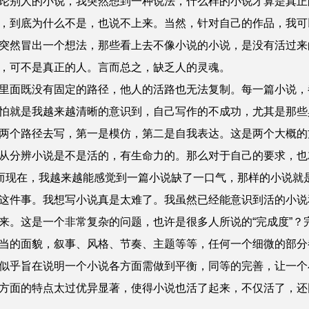
别人的小说，我突然想到一种说法，什么样的小说才算是真正
，到底为什么不是，也说不上来。当然，针对自己的作品，我可
突然冒出一个想法，那些看上去不像小说的小说，是没有活过来
，可不是真正的人。言而总之，缺乏人的灵魂。
面既没有固定的路径，他人的活路也无法复制。每一篇小说，
怕就是我越来越清晰的意识到，自己写作的不成功，尤其是那些
两个路径去写，第一是模仿，第二是自我表达。这是两个大概的
从分辨小说是不是活的，有生命力的。那么对于自己的要求，也
。而现在，我越来越能感觉到一篇小说缺了一口气，那样的小说就
件事。我想写小说真是太难了。我虽然已经能意识到活的小说
。这是一个非常复杂的问题，也许是很多人所说的“完成度”？完
当的面貌，叙事、风格、节奏、主题等等，任何一个细微的部分
乎旨在说明一个小说各方面需做到平衡，同等的完善，让一个
方面的特点太过优异显著，使得小说也活了起来，不仅活了，还