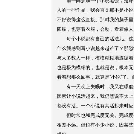
前一阵参加一个小说笔会，是评论
人的一些作品，我会直觉那不是小说
不好说得这么直接。那时我的脑子里
四肢，也穿着衣服，会动，看着像人
每个小说都有自己的活法儿。这里
什么我感到写小说越来越难了？那恐
与大多数人一样，模模糊糊地遵循着
也是极为模糊的，也就是说，根本无
看着想那么回事，就算是“小说”了
有一天晚上失眠时，我又在琢磨这
因素让小说活起来，我仍然说不太上来
都没有活。一个小说有其活起来时应
但时常也和完成度无关。完成度似
相差不远。但也有不少小说，因某些