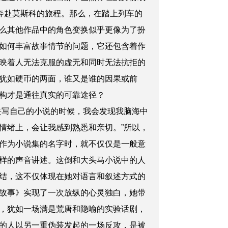
奔赴莫斯科的旅程。那么，在踏上列车的
么其他作品中的角色变换似乎更像为了扮
如何丰富故事情节的问题，它还包含着作
映着人无法克服的虚无和同时无法抗拒的
犹如硬币的两面，谁又是谁的因果或前
构才是通往真实的可靠途径？
写自己的小说的时候，我会发现我脑海中
情绪上，会让我感到熟悉和亲切。”所以，
作为小说集的名字时，就不仅仅是一般意
样的声音讲述。这倒和大头马小说中的人
结，这不仅体现在她对语言和叙述方式的
故事》实现了一次放纵的心灵独白，她带
，犹如一场满是荒唐和隐喻的实验话剧，
的人以另一重伪装发起的一场反攻，是被