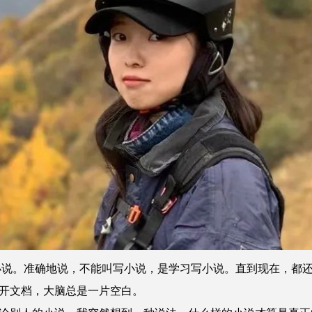
说。准确地说，不能叫写小说，是学习写小说。直到现在，都
开文档，大脑总是一片空白。