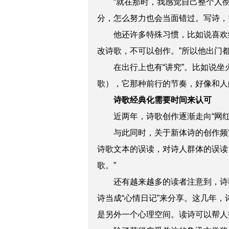
“就在那时，我感觉自己整个人彻
分，怎么努力也会当面错过。写诗，
他还许多特殊习惯，比如说喜欢纸
改诗歌，不可以创作。”所以他出门
在出行上也有“讲究”。比如说坐火
歌），它那种前行的节奏，好像和人
诗歌经典化需要时间来认可
近两年，诗歌创作逐渐走向“网红化
与此同时，关于新体诗的创作频繁
诗歌文本的误读，对诗人群体的误读
歌。”
还有越来越多的读者注意到，诗歌
诗当成“心情日记”来分享。这几年，
是另外一个心理空间。读诗可以帮人