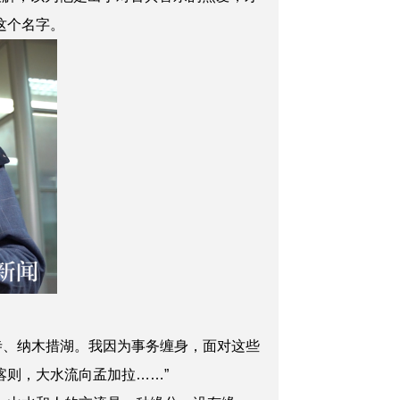
这个名字。
、纳木措湖。我因为事务缠身，面对这些
喀则，大水流向孟加拉……”