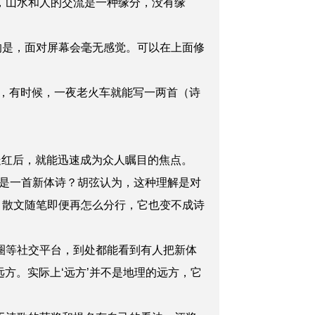
，山水和人的交流是一种缘分，没有缘
是，面对屏幕会毫无感觉。可以在上面修
，有时候，一夜老火车就能写一两首（诗
走红后，就能迅速成为众人瞩目的焦点。
是一首新体诗？胡弦认为，这种理解是对
，散文随笔即便再怎么分行，它也变不成诗
圈等社交平台，到处都能看到有人把新体
远方。实际上‘远方’并不是地理的远方，它