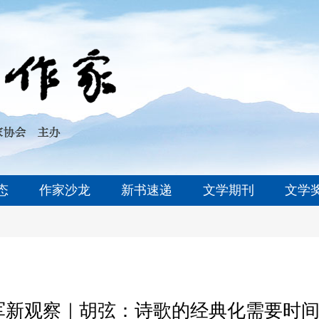
态
作家沙龙
新书速递
文学期刊
文学
军新观察｜胡弦：诗歌的经典化需要时间的