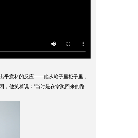
出乎意料的反应——他从箱子里柜子里，
因，他笑着说：“当时是在拿奖回来的路