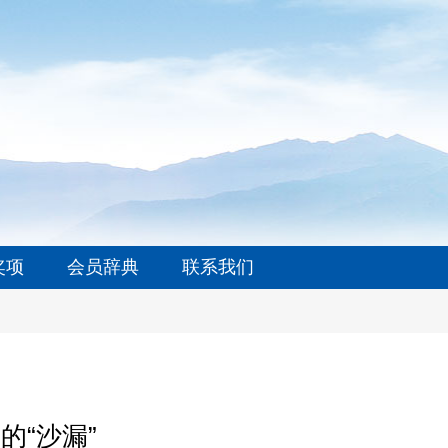
奖项
会员辞典
联系我们
“沙漏”