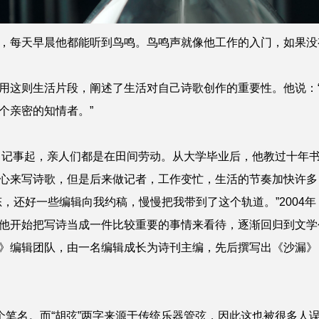
每天早晨他都能听到鸟鸣。鸟鸣声就像他工作的入门，如果没
这则生活片段，阐述了生活对自己诗歌创作的重要性。他说：“
个亲密的知情者。”
记事起，亲人们都是在田间劳动。从大学毕业后，他教过十年
心来写诗歌，但是后来做记者，工作变忙，生活的节奏加快许多
还好一些编辑向我约稿，慢慢把我带到了这个轨道。”2004
他开始把写诗当成一件比较重要的事情来看待，逐渐回归到文学
编辑团队，由一名编辑成长为诗刊主编，先后撰写出《沙漏》
笔名。而“胡弦”两字来源于传统乐器管弦，因此这也被很多人