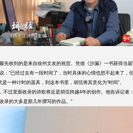
先收到的是来自徐州文友的祝贺。凭借《沙漏》一书获得当届“
说：“已经过去有一段时间了，当时具体的心情也想不起来了，但
是一种计时的器具，到这本书里，胡弦将其意化为“时间”。
，不过里面收录的诗歌将近是胡弦跨越4年的创作。他告诉记者：“
收录的大多是那几年撰写的作品。”