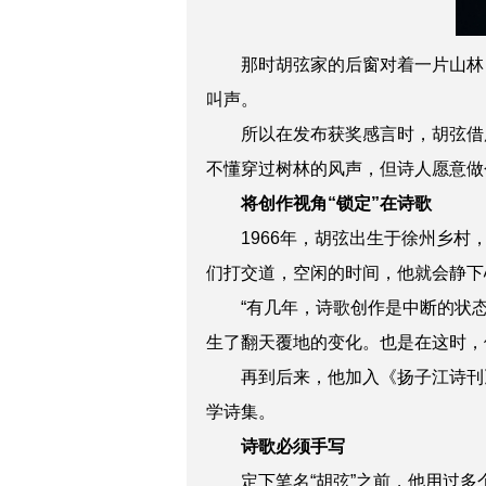
那时胡弦家的后窗对着一片山林，
叫声。
所以在发布获奖感言时，胡弦借用
不懂穿过树林的风声，但诗人愿意做
将创作视角“锁定”在诗歌
1966年，胡弦出生于徐州乡村，
们打交道，空闲的时间，他就会静下
“有几年，诗歌创作是中断的状态，
生了翻天覆地的变化。也是在这时，
再到后来，他加入《扬子江诗刊》
学诗集。
诗歌必须手写
定下笔名“胡弦”之前，他用过多个