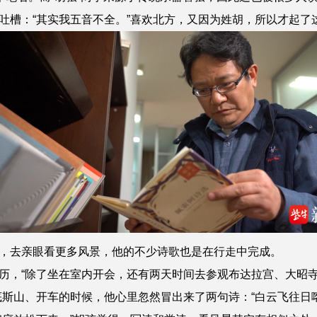
吐槽：“其实我五音不全。”喜欢北方，又因为姓胡，所以才起了
去亲眼看更多风景，他的不少诗歌也是在行走中完成。
，“除了坐在室内开会，还有两天时间去参观布达拉宫、大昭寺
底斯山、开车的时候，他心里忽然冒出来了两句诗：“白云飞往日