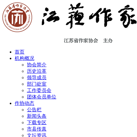
首页
机构概况
协会简介
历史沿革
领导成员
部门处室
工作委员会
团体会员单位
作协动态
公告栏
新闻头条
下载专区
市县传真
文坛资讯