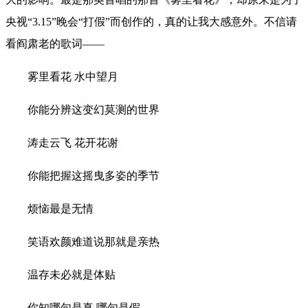
央视“3.15”晚会“打假”而创作的，真的让我大感意外。不信请
看阎肃老的歌词——
雾里看花 水中望月
你能分辨这变幻莫测的世界
涛走云飞 花开花谢
你能把握这摇曳多姿的季节
烦恼最是无情
笑语欢颜难道说那就是亲热
温存未必就是体贴
你知哪句是真 哪句是假