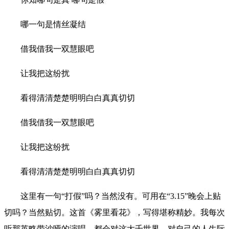
哪一句是情丝凝结
借我借我一双慧眼吧
让我把这纷扰
看得清清楚楚明明白白真真切切
借我借我一双慧眼吧
让我把这纷扰
看得清清楚楚明明白白真真切切
这里有一句“打假”吗？当然没有。可用在“3.15”晚会上贴
切吗？当然贴切。这首《雾里看花》，写得堪称精妙。我每次
听那英略带沙哑的演唱，都会对这大千世界，对自己的人生际