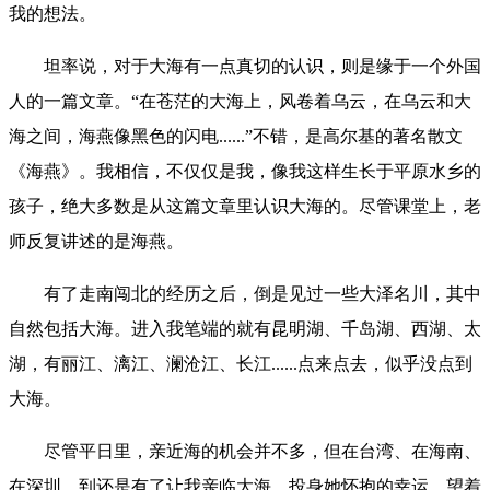
我的想法。
坦率说，对于大海有一点真切的认识，则是缘于一个外国
人的一篇文章。“在苍茫的大海上，风卷着乌云，在乌云和大
海之间，海燕像黑色的闪电......”不错，是高尔基的著名散文
《海燕》。我相信，不仅仅是我，像我这样生长于平原水乡的
孩子，绝大多数是从这篇文章里认识大海的。尽管课堂上，老
师反复讲述的是海燕。
有了走南闯北的经历之后，倒是见过一些大泽名川，其中
自然包括大海。进入我笔端的就有昆明湖、千岛湖、西湖、太
湖，有丽江、漓江、澜沧江、长江......点来点去，似乎没点到
大海。
尽管平日里，亲近海的机会并不多，但在台湾、在海南、
在深圳，到还是有了让我亲临大海、投身她怀抱的幸运。望着