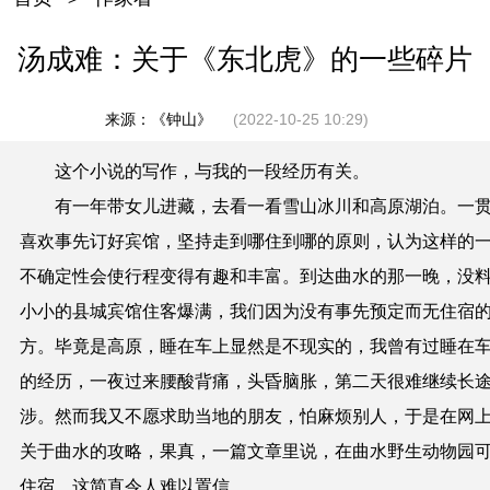
汤成难：关于《东北虎》的一些碎片
来源：《钟山》
(2022-10-25 10:29)
这个小说的写作，与我的一段经历有关。
有一年带女儿进藏，去看一看雪山冰川和高原湖泊。一
喜欢事先订好宾馆，坚持走到哪住到哪的原则，认为这样的
不确定性会使行程变得有趣和丰富。到达曲水的那一晚，没
小小的县城宾馆住客爆满，我们因为没有事先预定而无住宿
方。毕竟是高原，睡在车上显然是不现实的，我曾有过睡在
的经历，一夜过来腰酸背痛，头昏脑胀，第二天很难继续长
涉。然而我又不愿求助当地的朋友，怕麻烦别人，于是在网
关于曲水的攻略，果真，一篇文章里说，在曲水野生动物园
住宿。这简直令人难以置信。