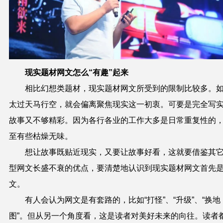
现实题材网文怎么“有趣”起来
相比幻想类题材，现实题材网文所受到的限制比较多。
太过天马行空，就会偏离聚焦现实这一初衷。可要是完全写
故事又不够精彩。因为各行各业的工作大多是日常重复性的
至有些枯燥无味。
想让故事既贴近现实，又要让故事好看，这就要借鉴其
型网文长盛不衰的优点，要清楚地认识到现实题材网文首先
文。
有人会认为网文是有套路的，比如“打怪”、“升级”、“换地
图”。但从另一个角度看，这是读者对美好未来的向往。读者