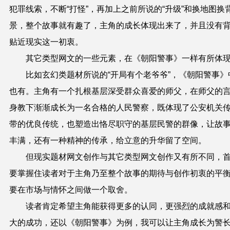
犯罪线索，不断“打怪”，再加上之前所说的“升级”和换地图换
景，整个故事就有趣了，主角的成长体现出来了，并且没有
贴近现实这一初衷。
其它类型网文的一些元素，在《朝阳警事》一样有所体
比如玄幻类题材所说的“开局有个老爷爷”，《朝阳警事》
也有。主角有一个扎根基层深受群众喜爱的师父，在师父的
身教下渐渐成长为一名合格的人民警察，既体现了公安机关
带的优良传统，也塑造出恪尽职守的基层民警的群像，让故
丰满，还有一种精神的传承，给立意的升华留了空间。
但现实题材网文创作与其它类型网文创作又有所不同，
要掌握住读者对于主角乃至整个故事的期待与创作初衷的平
要在市场与情怀之间做一个取舍。
读者肯定希望主角能获得更多的认同，更强烈的成就感
大的成功，还以《朝阳警事》为例，我可以让主角成长为警