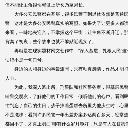
但不能让主角很快就做上所长乃至局长。
大多公安民警都在基层，很多民警干到退休依然是普通
警，这才是大多公安民警真实的写照。如果为了让更多人都
来看，一味地去迎合，不掌握这个平衡，让主角不断升迁，
背离了初衷，整个故事也就不够贴近现实了。
再就是在现实题材网文创作中，“深入基层、扎根人民”这
话绝不是一句口号。
身边的人和身边的事最难写，只有动真感情，作品才能
人心。
为此，我深入派出所、刑警队和社区警务室，跟基层民
辅警交朋友，了解他们的工作日常，倾听他们的心声。看到
忙到忘了自己的生日，孩子捧着蛋糕去所里为他庆生时，心
不是滋味；看到许多民警一年出差办案多达两百多天，经常
都回不了，才真正明白“哪有什么岁月静好，只是有人在替我