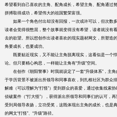
希望看到自己喜欢的主角、配角成长，希望主角、配角通过
拼搏取得成功，希望伟大的祖国繁荣富强。
如果一个角色付出却没有回报，一次或许可以，但次数
读者会觉得很憋屈，整个故事就变得没有希望，读者就没有
去的欲望。所以想创作出读者喜欢的现实题材网文，所塑造
角要成长，也要成功。
既要贴近现实，又不能让主角脱离现实，这看似是一个
论。但只要精心构思，一样能让主角有“升级”空间。
在创作《朝阳警事》时我就设定了一套“升级体系”，主角
于学历背景不被派出所领导和同事喜欢，到扎根社区为群众
解难（可以理解为“打怪”）受到群众的喜爱，通过收集线索协
侦破案件（“打大怪”），获得派出所领导和同事们的认可，再
受到局领导表扬，立功受奖，这既体现出主角的成长，也是
的网文“打怪”、“升级”路径。