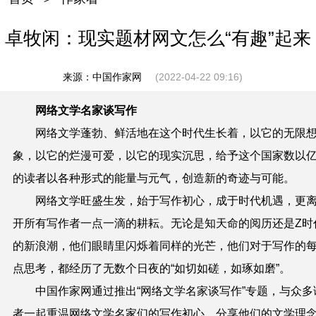
卓牧闲：现实题材网文怎么“有趣”起来
来源：中国作家网
(2022-04-22 09:16)
网络文学名家谈写作
网络文学蓬勃、鲜活地在这个时代生长着，以它的无限
象，以它的烂漫可爱，以它的现实沉思，给予这个国家数以
的读者以各种形式的能量与元气，创造新的奇迹与可能。
网络文学旺盛生发，始于写作初心，成于时代机遇，更
开所有写作者一点一滴的耕耘。无论是知天命的阅历还是Z时
的新浪潮，他们眼睛里闪烁着同样的光芒，他们对于写作的
点思考，都经历了无数个日夜的“如切如磋，如琢如磨”。
中国作家网通过推出“网络文学名家谈写作”专题，与众多
者一起重温网络文学名家们的写作初心，分享他们的文学理