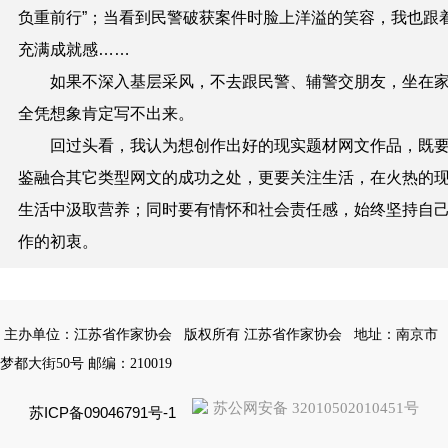
负重前行”；当看到民警破获案件时脸上洋溢的笑容，我也跟
充满成就感……
如果不深入基层采风，不去跟民警、辅警交朋友，坐在
全凭想象肯定写不出来。
回过头看，我认为想创作出好的现实题材网文作品，既
鉴融合其它类型网文的成功之处，更要关注生活，在火热的
生活中汲取营养；同时要有情怀和社会责任感，始终坚持自
作的初衷。
主办单位：江苏省作家协会
版权所有 江苏省作家协会
地址：南京市
梦都大街50号 邮编：210019
苏公网安备 32010502010451号
苏ICP备09046791号-1