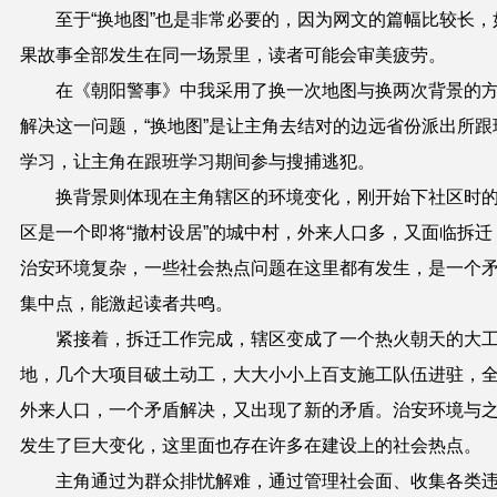
至于“换地图”也是非常必要的，因为网文的篇幅比较长，
果故事全部发生在同一场景里，读者可能会审美疲劳。
在《朝阳警事》中我采用了换一次地图与换两次背景的
解决这一问题，“换地图”是让主角去结对的边远省份派出所跟
学习，让主角在跟班学习期间参与搜捕逃犯。
换背景则体现在主角辖区的环境变化，刚开始下社区时
区是一个即将“撤村设居”的城中村，外来人口多，又面临拆迁
治安环境复杂，一些社会热点问题在这里都有发生，是一个
集中点，能激起读者共鸣。
紧接着，拆迁工作完成，辖区变成了一个热火朝天的大
地，几个大项目破土动工，大大小小上百支施工队伍进驻，
外来人口，一个矛盾解决，又出现了新的矛盾。治安环境与
发生了巨大变化，这里面也存在许多在建设上的社会热点。
主角通过为群众排忧解难，通过管理社会面、收集各类