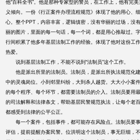
他“百科全书”。他是那种专家型的警员，在工作上，他有完美
义倾向。一份《行正案件办理流程规范》体现了他的用心、
心。整个
PPT
，内容丰富，逻辑缜密，没有华丽的过场，没
丽的图片，里面的每一句话，每一个词，都是用心推敲过。
行间积累了他多年基层法制工作的经验。体现了他对这份工
热爱。
说到基层法制工作，不能不说到“法制员”这个工作。
他是派出所里的法制员。法制员，是派出所执法规范化
中的灵魂岗位。小到邻里纠纷，大到杀人越货。大大小小案
的每个程序、每个环节，都需要法制员的介入。法制员要用
的司法解释和法律条文，帮助基层民警规范执法，让每个老
都感受到法律的公平公正。
每一个案件，包括事件，都可能存在风险点。法制员要
评估，提前提醒办案民警。位洪明这个法制员，事无巨细，