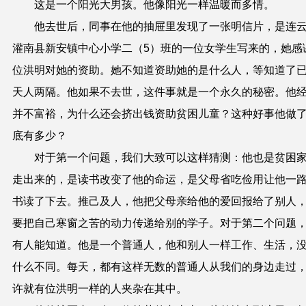
这是一个阳光大男孩。他像阳光一样温暖而多情。
他去世后，同事在他的抽屉里发现了一张明信片，是连
灌南县新安镇中心小学二（
5
）班的一位女学生写来的，她感
位洪明对她的资助。她不知道资助她的是什么人，等知道了
天人两隔。他如果不去世，这件事就是一个永久的秘密。他
并不富裕，为什么还会挤出钱资助贫困儿童？这种好事他做
底有多少？
对于第一个问题，我们大致可以这样猜测：他也是贫困
走出来的，是读书改变了他的命运，是父母省吃俭用让他一
书读了下去。推己及人，他把父母亲给他的爱回报给了别人
要把自己寒窗之苦的动力传递给别的学子。对于第二个问题
有人能知道。他是一个普通人，他和别人一样工作、生活，
什么不同。每天，都有这样无数的普通人从我们的身边走过
许就有位洪明一样的人夹杂在其中。