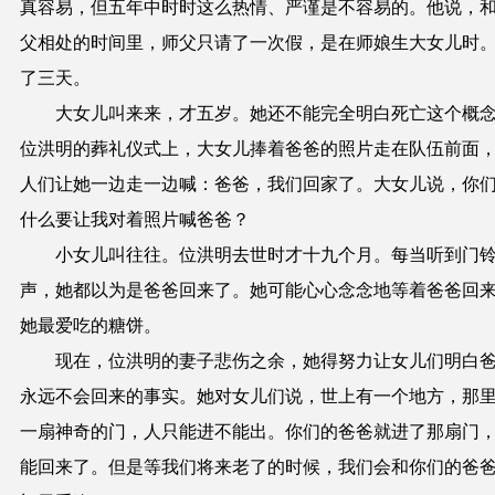
真容易，但五年中时时这么热情、严谨是不容易的。他说，
父相处的时间里，师父只请了一次假，是在师娘生大女儿时
了三天。
大女儿叫来来，才五岁。她还不能完全明白死亡这个概
位洪明的葬礼仪式上，大女儿捧着爸爸的照片走在队伍前面
人们让她一边走一边喊：爸爸，我们回家了。大女儿说，你
什么要让我对着照片喊爸爸？
小女儿叫往往。位洪明去世时才十九个月。每当听到门
声，她都以为是爸爸回来了。她可能心心念念地等着爸爸回
她最爱吃的糖饼。
现在，位洪明的妻子悲伤之余，她得努力让女儿们明白
永远不会回来的事实。她对女儿们说，世上有一个地方，那
一扇神奇的门，人只能进不能出。你们的爸爸就进了那扇门
能回来了。但是等我们将来老了的时候，我们会和你们的爸