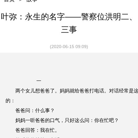
叶弥：永生的名字——警察位洪明二、
三事
(2020-06-15 09:09)
一
两个女儿想爸爸了。妈妈就给爸爸打电话。对话经常是
的：
爸爸问：什么事？
妈妈一听爸爸的口气，只好这么问：你在忙吧？
爸爸回答：我在忙。