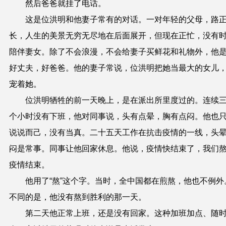
然后爸爸就挂了电话。
这是位洪明和他妻子常有的对话。一对年轻的父母，路
长，人生的美景无穷无尽地在后面展开，但现在正忙，没有
陪伴妻女。除了不会浪漫，不会给妻子买鲜花和礼物外，他
好丈夫，好爸爸。他的妻子常说，位洪明把她当最大的女儿
宠着她。
位洪明牺牲的前一天晚上，是在派出所里度过的。连续
个小时没有下班，他对同事说，头有点晕，胸有点闷。他也
说说而己，没有当真。二十五天工作在抗击疫情的一线，头
闷是常事。同事让他回家休息。他说，疫情快结束了，我们
疫情结束。
他用了“熬”这个字。当时，全中国都在煎熬，他也不例外
不同的是，他没有熬到胜利的那一天。
第二天他正常上班，还是没有回家。这种加班加点、随