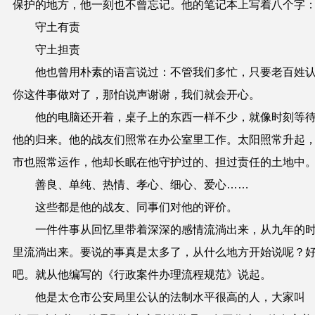
保护的地方，他一刻也不曾忘记。他的笔记本上写着八个字
守土有责
守土担责
他也曾用朴素的语言说过：不管我们多忙，只要老百姓
你这件事做对了，那怕说声谢谢，我们就会开心。
他的电脑还开着，桌子上的东西一样不少，就像时刻等
他的归来。他的战友们照常在办公室里工作。太阳照常升起
市也照常运作，他却长眠在他守护过的、担过责任的土地中
善良、单纯、热情、孝心、细心、爱心……
这些都是他的战友、同事们对他的评价。
一件件事从回忆里带着深深的感情流淌出来，从九年的
里流淌出来。要说的事真是太多了，从什么地方开始说呢？
吧。就从他编写的《行政案件办理流程规范》说起。
他是太仓市公安局里公认的法制水平很高的人，大家叫