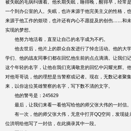
被失眠的毛病纠缠着。他长期失眠，睡得晚，醒得早，经常
一个到办公室的人。失眠，也许来源于他完美主义的性格，
来源于他工作的烦琐，也许还有内心不愿提及的创伤……和
实现的梦想。
他努力地活着，直至让自己的名字成为不朽。
他去世后，他片上的群众自发进行了悼念活动。他的大
学们、他的战友同事们都在回忆他生前的点点滴滴。让我们
这个年轻的名字，让他在我们充满敬意的回忆中闪耀光辉。
对他哥哥说，他的理想是当警察或记者。现在，无数记者聚
来，以你这位英雄警察的名字，写下数不清的文字。
他的警号是：
245629
最后，让我们来看一看他写给他的师父张大伟的一封信
有一次，他的师父张大伟，无意中打开
QQ
空间，发现徒
位洪明给他写了一封信，在此摘录其中一段。