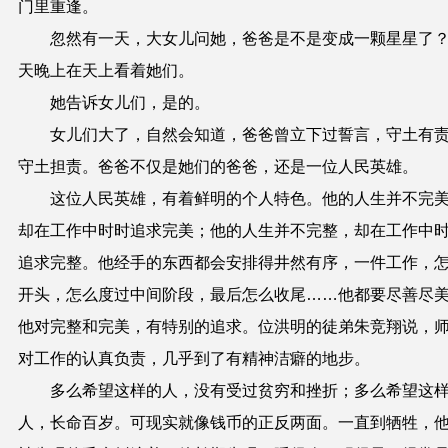
门里重逢。
忽然有一天，大女儿问她，爸爸是不是变成一颗星星了
天晚上在天上看着她们。
她告诉女儿们，是的。
女儿们大了，自然会知道，爸爸曾立下过誓言，守土有
守土担责。爸爸不仅是她们的爸爸，还是一位人民英雄。
这位人民英雄，有着鲜明的个人特色。他的人生并不完
却在工作中时时追求完美；他的人生并不完整，却在工作中
追求完整。他经手的东西都会安排得井然有序，一件工作，
开头，怎么度过中间阶段，最后怎么收尾……他都要尽善尽
他对完整和完美，有特别的追求。位洪明的徒弟朱竞翔说，
对工作的认真负责，几乎到了有精神洁癖的地步。
多么希望这样的人，没有受过贫穷和挫折；多么希望这
人，长命百岁。可现实就像钱币的正反两面。一直到牺牲，