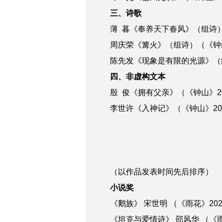
三、诗歌
薄 暮《奉养天下春风》（组诗）（
周庆荣《篝火》（组诗）（《钟山》
陈先发《现象是有限的光源》（组诗
四、非虚构文本
殷 俊《拥有父亲》（《钟山》20
李世许《入神记》（《钟山》20
（以作品发表时间先后排序）
小说奖
《鹅族》 宋世明 （《雨花》202
《坦克与爱情诗》 邵风华 （《雨花