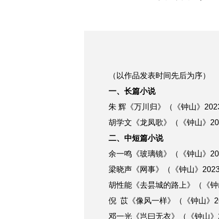
（以作品发表时间先后为序）
一、长篇小说
朱 辉《万川归》（《钟山》202
胡学文《龙凤歌》（《钟山》2024
二、中短篇小说
余一鸣《玻璃镜》（《钟山》202
梁晓声《网事》（《钟山》2023
胡性能《去昙城的路上》（《钟山》
倪 苡《像风一样》（《钟山》20
邓一光《岂曰无衣》（《钟山》20