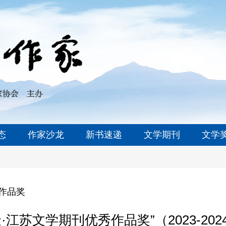
态
作家沙龙
新书速递
文学期刊
文学
作品奖
·江苏文学期刊优秀作品奖”（2023-20