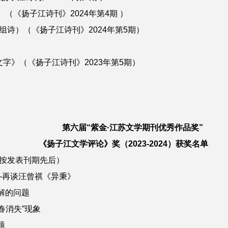
《扬子江诗刊》2024年第4期 ）
）（《扬子江诗刊》2024年第5期）
》（《扬子江诗刊》2023年第5期）
第六届“紫金·江苏文学期刊优秀作品奖”
《扬子江文学评论》奖（2023-2024）获奖名单
按发表刊期先后）
—再谈汪曾祺《异秉》
解的问题
春消失”现象
题