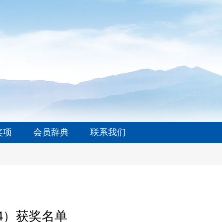
奖项
会员辞典
联系我们
24）获奖名单