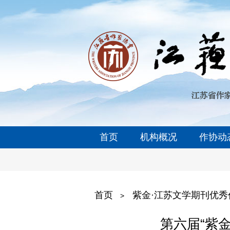
首页
机构概况
作协动
首页
紫金·江苏文学期刊优秀
>
第六届“紫金