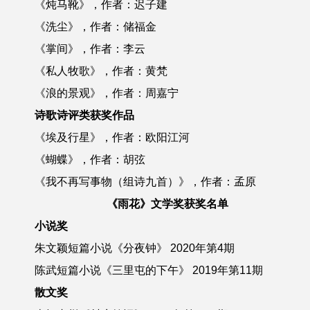
《炖马靴》，作者：迟子建
《洗尘》，作者：储福金
《掌间》，作者：李云
《私人牧歌》，作者：黄梵
《浪的景观》，作者：周嘉宁
诗歌诗评类获奖作品
《埃及行星》，作者：欧阳江河
《蝴蝶》，作者：胡弦
《我不再写事物（组诗九首）》，作者：孟原
《雨花》文学奖获奖名单
小说奖
朱文颖短篇小说《分夜钟》 2020年第4期
陈武短篇小说《三里屯的下午》 2019年第11期
散文奖