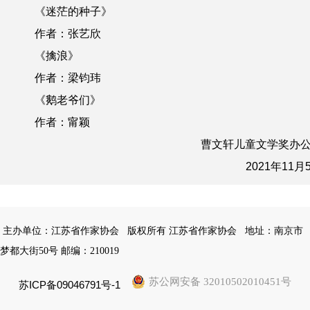
《迷茫的种子》
作者：张艺欣
《擒浪》
作者：梁钧玮
《鹅老爷们》
作者：甯颖
曹文轩儿童文学奖办
2021年11月
主办单位：江苏省作家协会
版权所有 江苏省作家协会
地址：南京市
梦都大街50号 邮编：210019
苏公网安备 32010502010451号
苏ICP备09046791号-1