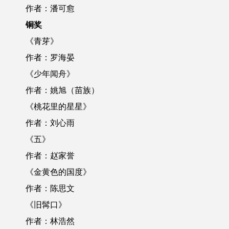
作者：潘可愈
铜奖
《青芽》
作者：罗海晏
《少年闻舟》
作者：姚旭（苗族）
《桃花里的星星》
作者：刘心雨
《五》
作者：赵家誉
《金黄色的国度》
作者：陈思文
《旧髯口》
作者：林浩然