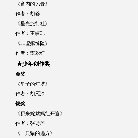
《窗内的风景》
作者：胡蓉
《星光旅行社》
作者：王轲玮
《非虚拟惊险》
作者：李彩红
★少年创作奖
金奖
《星子的灯塔》
作者：胡雁淳
银奖
《原来姹紫嫣红开遍》
作者：张诗若
《一只猫的远方》