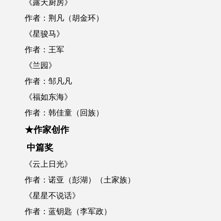
《露天厨房》
作者：荆凡（胡金环）
《星骏马》
作者：王军
《兰园》
作者：邹凡凡
《福如东海》
作者：韩佳童（回族）
★作家创作
中篇奖
《云上日光》
作者：诺亚（彭湖）（土家族）
《星星不说话》
作者：蓝钥匙（李军政）