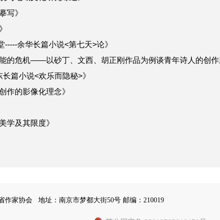
摹写》
》
----余华长篇小说<第七天>论》
能的危机——以砂丁、文西、胡正刚作品为例谈青年诗人的创作
东长篇小说<欢乐而隐秘>》
创作的影像化理念》
美学及其限度》
苏省作家协会
地址：南京市梦都大街50号 邮编：210019