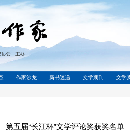
态
作家沙龙
新书速递
文学期刊
文学
第五届“长江杯”文学评论奖获奖名单