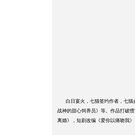
白日宴火，七猫签约作者，七猫必
战神的甜心饲养员》等。作品打破惯
离婚》，短剧改编《爱你以痛吻我》