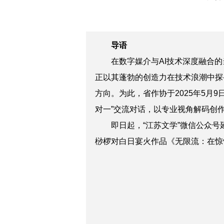
导语
在数字媒介与AI技术深度融合的
正以其蓬勃的创造力在技术浪潮中探
方向。为此，省作协于2025年5月
对一”交流对话，以专业视角解码创
即日起，“江苏文学”微信公众
桫椤对白日宴火作品
《无限流：在惊