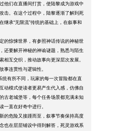
过他们在直播间打赏，使陆黎成为游戏中
攻击。在这个过程中，陆黎逐渐了解到死
继承“无限流”传统的基础上，在叙事和
定的惊悚世界，有参照神话传说的神秘世
，还要解开神秘的神谕谜题，熟悉与陌生
索相互交织，推动故事向更深层次发展。
故事连贯性与逻辑性。
系统有所不同，玩家的每一次冒险都在直
互动模式使读者更易产生代入感，仿佛自
的古老城堡等，每个任务场景都充满未知
读一直在好奇中进行。
新的危险又接踵而至，叙事节奏保持高度
念也在层层铺设中得到解答，死灵游戏系