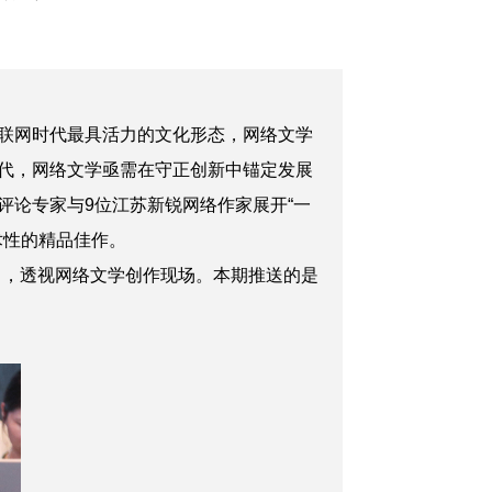
联网时代最具活力的文化形态，网络文学
迭代，网络文学亟需在守正创新中锚定发展
评论专家与9位江苏新锐网络作家展开“一
术性的精品佳作。
角，透视网络文学创作现场。本期推送的是