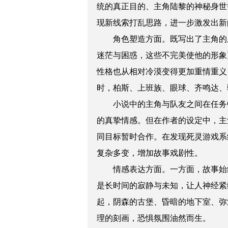
统的真正目的、主角陆黎的神秘身世
现新线索打乱思路，进一步激发出新
角色塑造方面。既写出了主角的
迷茫与困惑，这些不完美使他的形象
性格也从相对冷漠变得更加重情重义
时，柏斯、上班族、眼球、齐鸣达、
小说中的主角与队友之间在任务
的真挚情感。但在作者的设定中，主
同目标暂时合作。在发现死灵游戏系
复杂多变，增加故事戏剧性。
情感表达方面。一方面，故事始
是长时间的寂静与未知，让人神经紧
起，阴森的古堡、昏暗的地下室、弥
理的刻画，恐惧氛围油然而生。