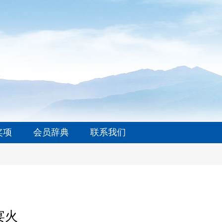
奖项
会员辞典
联系我们
宴火