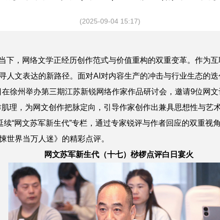
(2025-09-04 15:17)
当下，网络文学正经历创作范式与价值重构的双重变革。作为互
寻人文表达的新路径。面对AI对内容生产的冲击与行业生态的
9日在徐州举办第三期江苏新锐网络作家作品研讨会，邀请9位网文
作肌理，为网文创作把脉定向，引导作家创作出兼具思想性与艺
号延续“网文苏军新生代”专栏，通过专家锐评与作者回应的双重视
悚世界当万人迷》
的精彩点评。
网文苏军新生代（十七）
桫椤点评白日宴火