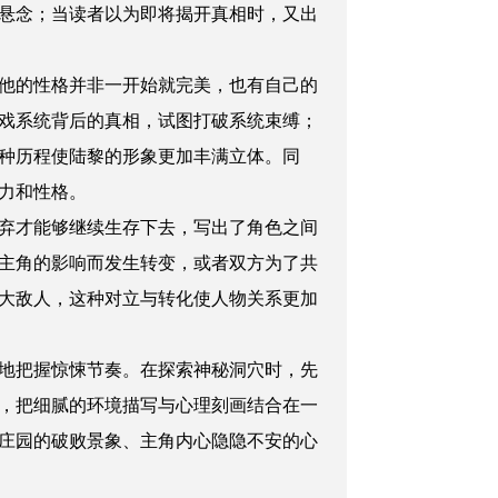
悬念；当读者以为即将揭开真相时，又出
他的性格并非一开始就完美，也有自己的
戏系统背后的真相，试图打破系统束缚；
种历程使陆黎的形象更加丰满立体。同
力和性格。
弃才能够继续生存下去，写出了角色之间
主角的影响而发生转变，或者双方为了共
大敌人，这种对立与转化使人物关系更加
地把握惊悚节奏。在探索神秘洞穴时，先
，把细腻的环境描写与心理刻画结合在一
庄园的破败景象、主角内心隐隐不安的心