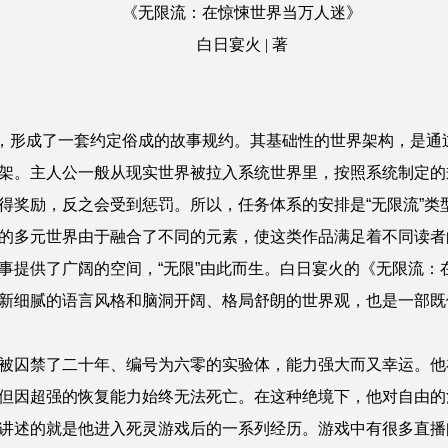
《无限流：在惊悚世界当万人迷》
白日宴火 | 著
，形成了一套约定俗成的故事规约。其基础性的世界架构，是通
架。主人公一般从现实世界被拉入系统世界里，按照系统制定的
得奖励，反之会受到惩罚。所以，任务体系的安排是“无限流”类
的多元世界由于融合了不同的元素，使这类作品满足着不同读者
事提供了广阔的空间，“无限”由此而生。白日宴火的《无限流：
新细腻的语言风格和脑洞开阔、格局舒朗的世界观，也是一部既体
被囚禁了二十年、编号为六零的实验体，能力强大而又幸运。他
但因超强的恢复能力始终无法死亡。在这种绝境下，他对自由的
讲述的就是他进入死灵游戏后的一系列经历。游戏中有很多直播