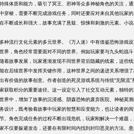
特殊体质和能力，吸引了冥王、邪神等众多神秘角色的关注，通
中穿梭，需要不断完成游戏任务，同时还要应对来自其他玩家的
在不断成长和强大，故事充满了悬疑、惊悚和刺激的元素。小说在
多种流行文化元素的多元世界。《万人迷》中有借鉴恐怖游戏设
世界，角色经常需要面对不同的世界。例如玩家要与九头蛇战斗
随着故事发展，玩家逐渐发现不同世界背后隐藏的线索，这些线
能在后续世界中发挥关键作用，这种世界之间的递进关系增强了
出有价值的故事创意。作者创造的死灵游戏系统与传统“无限流”
家获取积分的重要途径。这一设定引入了社交互动元素，独特的
世界中，增加了故事的沉浸感。阴森恐怖的废弃医院、神秘莫测
务设计，既考验着故事中玩家的智慧和应变能力，也让读者的阅
节。角色完成任务的过程不断出现危机，玩家刚解决一个难题，
家不仅要躲避攻击，还要在有限时间内找到封印恶灵的方法。悬