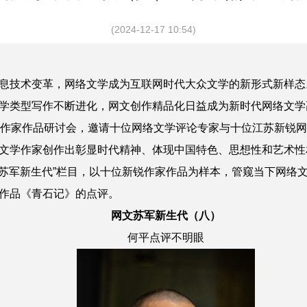
(2024-12-17 10:54)
息技术变革，网络文学成为互联网时代大众文学的新形式新样态
学类型写作不断进化，网文创作精品化日益成为新时代网络文学高
络作家作品研讨会，邀请十位网络文学评论专家与十位江苏新锐
文学作家创作出彰显时代精神、体现中国特色、思想性和艺术性
网文苏军新生代”栏目，以十位新锐作家作品为样本，管窥当下网络
作品《青石记》的点评。
网文苏军新生代（八）
何平点评不明眼