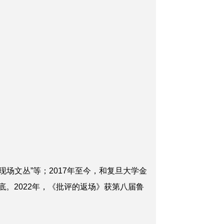
场文丛”等；2017年至今，和复旦大学金
底。2022年，《批评的返场》获第八届鲁