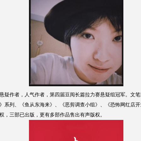
悬疑作者，人气作者，第四届豆阅长篇拉力赛悬疑组冠军。文笔
》系列、《鱼从东海来》、《恶剪调查小组》、《恐怖网红店开
权，三部已出版，更有多部作品售出有声版权。