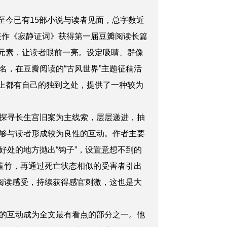
至今已有15部小说与读者见面，总字数近
表作《寂静证词》获得第一届豆瓣阅读长篇
的元素，让读者眼前一亮。设定吸睛、群像
，在豆瓣阅读的“古风世界”主题征稿活
解上都有自己的独到之处，提供了一种较为
探寻长生宫旧案为主线索，层层递进，抽
够与读者形成较为良性的互动。作者主要
处的地方抛出“钩子”，设置意想不到的
董竹，再通过死亡状态相似的受害者引出
阅读感受，持续获得感官刺激，这也是大
的互动成为全文最有看点的部分之一。他