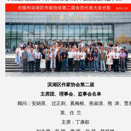
滨湖区
作
家协会第二届
主席团、理事会、监事会名单
顾问：安娟英、 过正则、奚梅根、燕淑清、熊 涛、贾
英、任 兰
主席：丁康权