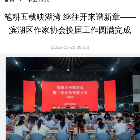
笔耕五载映湖湾 继往开来谱新章——
滨湖区作家协会换届工作圆满完成
(2026-05-29 09:05)