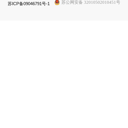
苏公网安备 32010502010451号
苏ICP备09046791号-1