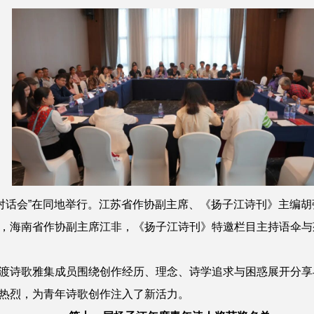
对话会
”在同地举行。江苏省作协副主席、《扬子江诗刊》主编胡
，海南省作协副主席江非，《扬子江诗刊》特邀栏目主持语伞与
渡诗歌雅集成员围绕创作经历、理念、诗学追求与困惑展开分享
热烈，为青年诗歌创作注入了新活力。