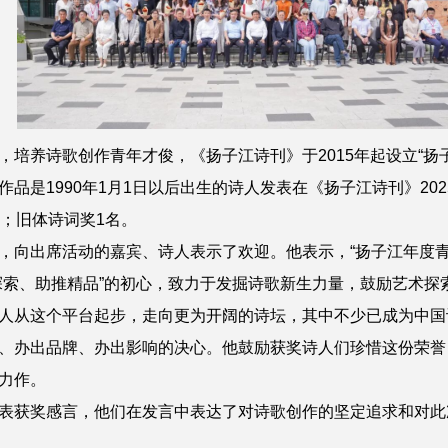
，培养诗歌创作青年才俊，《扬子江诗刊》于2015年起设立“扬
作品是19
90
年1月1日以后出生的诗人发表在《扬子江诗刊》202
名；旧体诗词奖1名。
，向出席活动的嘉宾、诗人表示了欢迎。他
表示，
“扬子江年度
探索、助推精品”的初心，致力于发掘诗歌新生力量，鼓励艺术探
人从这个平台起步，走向更为开阔的诗坛，其中不少已成为中国
、办出品牌、办出影响的决心。他鼓励
获奖诗人们珍惜这份荣誉
力作。
获奖感言，他们在发言中表达了对诗歌创作的坚定追求和对此