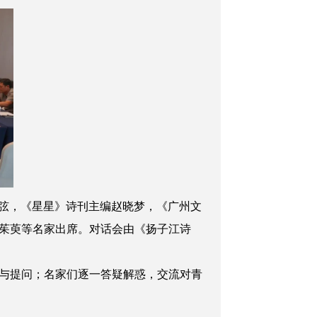
弦，《星星
》
诗刊主编赵晓梦，《广州文
茱萸等名家出席。对话会由《扬子江诗
与提问；名家们逐一答疑解惑，交流对青