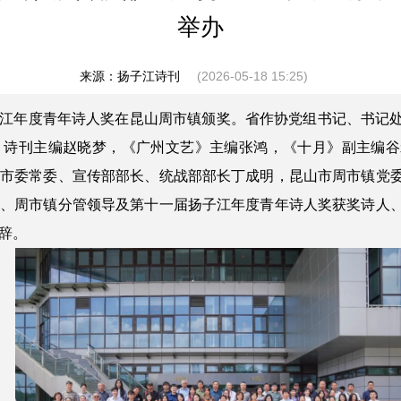
举办
来源：扬子江诗刊
(2026-05-18 15:25)
届扬子江年度青年诗人奖在昆山周市镇颁奖。省作协党组书记、书
》诗刊主编赵晓梦，《广州文艺》主编张鸿，《十月》副主编谷
山市委常委、宣传部部长、统战部部长丁成明，昆山市周市镇党
导、周市镇分管领导及第十一届扬子江年度青年诗人奖获奖诗人
辞。