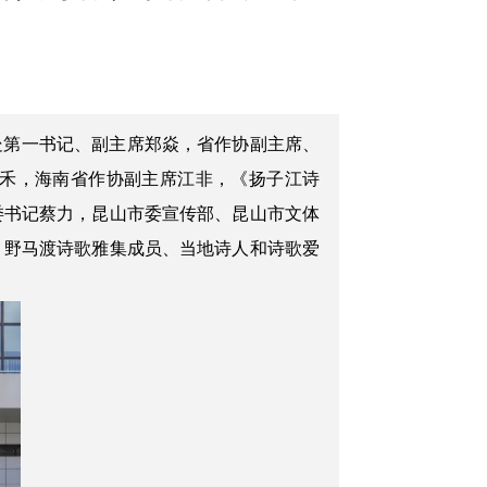
记处第一书记、副主席郑焱，省作协副主席、
禾，海南省作协副主席江非，《扬子江诗
委书记蔡力，昆山市委宣传部、昆山市文体
、野马渡诗歌雅集成员、当地诗人和诗歌爱