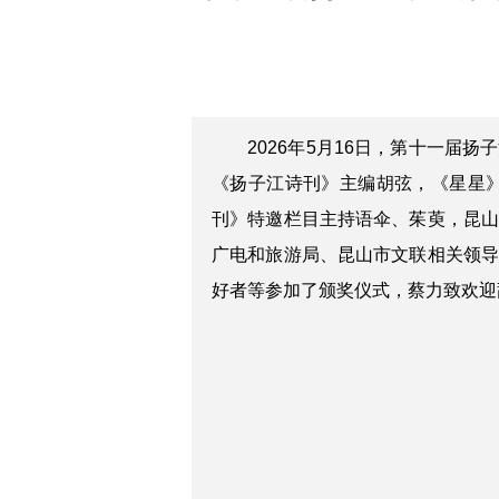
2026年5月16日，第十一
《扬子江诗刊》主编胡弦，《星星
刊》特邀栏目主持语伞、茱萸，昆
广电和旅游局、昆山市文联相关领
好者等参加了颁奖仪式，蔡力致欢迎