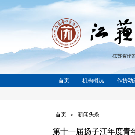
首页
机构概况
作协动
首页
新闻头条
>
第十一届扬子江年度青