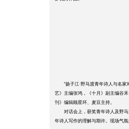
“
扬子江·野马渡青年诗人与名家
艺》主编张鸿，《十月》副主编谷禾
刊》编辑顾星环、麦豆主持。
对话会上，获奖青年诗人及野马
年诗人写作的理解与期许。现场气氛