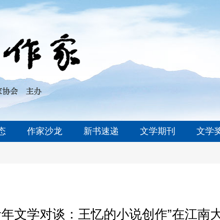
态
作家沙龙
新书速递
文学期刊
文学
青年文学对谈：王忆的小说创作”在江南