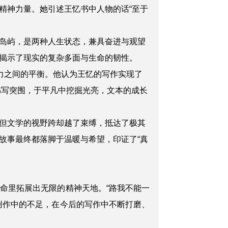
精神力量。她引述王忆书中人物的话“至于
岛屿，是两种人生状态，兼具奋进与观望
揭示了现实的复杂多面与生命的韧性。
收力之间的平衡。他认为王忆的写作实现了
书写突围，于平凡中挖掘光亮，文本的成长
但文学的视野跨却越了束缚，抵达了极其
故事最终都落脚于温暖与希望，印证了“真
命里拓展出无限的精神天地。“路我不能一
创作中的不足，在今后的写作中不断打磨、