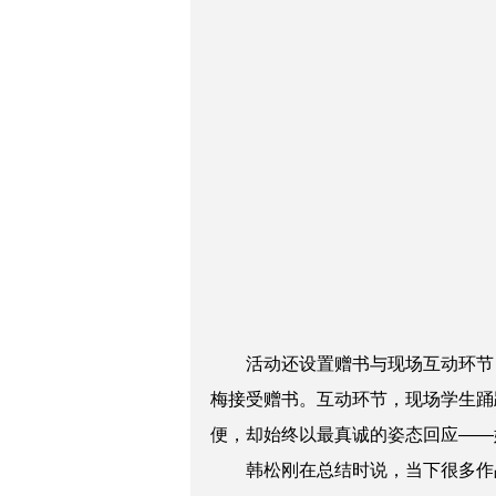
活动还设置赠书与现场互动环节
梅
接受赠书。互动环节，现场学生踊
便，却始终以最真诚的姿态回应——
韩松刚
在总结时说，当下很多作