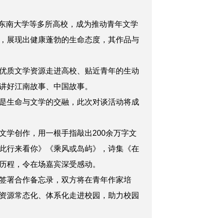
、东南大学等多所高校，成为推动青年文学
，展现出健康蓬勃的生命态度，其作品与
优质文学资源走进高校、贴近青年的生动
讲好江南故事、中国故事。
是生命与文学的交融，此次对谈活动将成
学创作，用一根手指敲出200余万字文
此行来看你》
《乘风或岛屿》
，诗集《在
历程，令在场嘉宾深受感动。
签署合作备忘录，双方将在青年作家培
资源常态化、体系化走进校园，助力校园