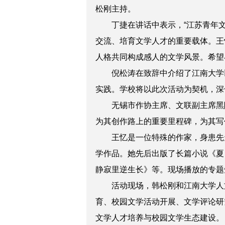
松刚
主持。
丁捷
在讲话中表示，“江苏青年
交流、培育文学人才的重要载体。
王
人格共同构成感人的文学风景。希望
倪松涛
在致辞中介绍了江南大学
实践。学校将以此次活动为契机，深
无锡市作协主席、文联副主席
黑
为其创作路上的重要里程碑，为其写
王忆是一位特殊的作家，身患先
学作品。她先后出版了长篇小说《夏
静寂里逆生长》等。现场播放的专题
活动现场，
韩松刚
和
江南大学人
育、校园文学活动开展、文学评论研
文学人才培养与校园文学生态建设。