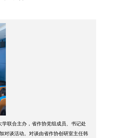
大学联合主办，省作协党组成员、书记处
加对谈活动
。
对谈
由省作协创研室主任
韩