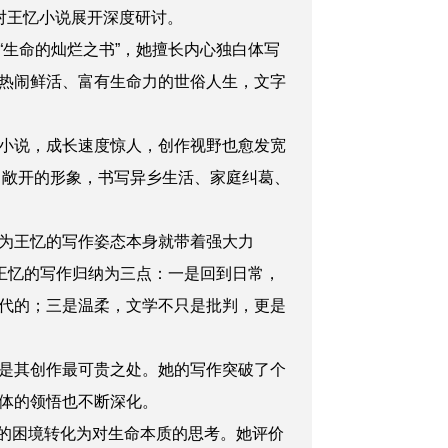
对王忆小说展开深度研讨。
生命的灿烂之书”，她擅长内心独白体写
热闹鲜活、富有生命力的世俗人生，文字
小说，成长速度惊人，创作视野也愈发宽
、敞开的形象，书写异乡生活、家庭纠葛、
为王忆的写作姿态本身就带着强大力
王忆的写作归纳为三点：一是回到日常，
代的；三是温柔，文学不只是批判，更是
是其创作最可贵之处。她的写作突破了个
体的领悟也不断深化。
生存的困境转化为对生命本质的思考。她评价